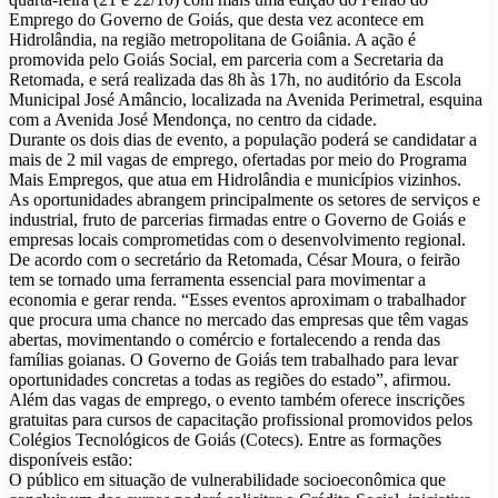
Emprego do Governo de Goiás, que desta vez acontece em
Hidrolândia, na região metropolitana de Goiânia. A ação é
promovida pelo Goiás Social, em parceria com a Secretaria da
Retomada, e será realizada das 8h às 17h, no auditório da Escola
Municipal José Amâncio, localizada na Avenida Perimetral, esquina
com a Avenida José Mendonça, no centro da cidade.
Durante os dois dias de evento, a população poderá se candidatar a
mais de 2 mil vagas de emprego, ofertadas por meio do Programa
Mais Empregos, que atua em Hidrolândia e municípios vizinhos.
As oportunidades abrangem principalmente os setores de serviços e
industrial, fruto de parcerias firmadas entre o Governo de Goiás e
empresas locais comprometidas com o desenvolvimento regional.
De acordo com o secretário da Retomada, César Moura, o feirão
tem se tornado uma ferramenta essencial para movimentar a
economia e gerar renda. “Esses eventos aproximam o trabalhador
que procura uma chance no mercado das empresas que têm vagas
abertas, movimentando o comércio e fortalecendo a renda das
famílias goianas. O Governo de Goiás tem trabalhado para levar
oportunidades concretas a todas as regiões do estado”, afirmou.
Além das vagas de emprego, o evento também oferece inscrições
gratuitas para cursos de capacitação profissional promovidos pelos
Colégios Tecnológicos de Goiás (Cotecs). Entre as formações
disponíveis estão:
O público em situação de vulnerabilidade socioeconômica que