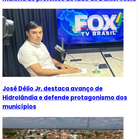
José Délio Jr. destaca avanço de
Hidrolândia e defende protagonismo dos
municípios