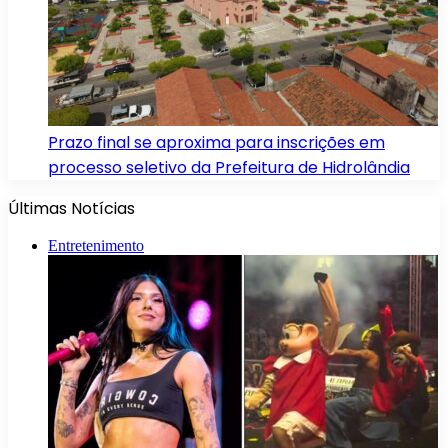
Prazo final se aproxima para inscrições em
processo seletivo da Prefeitura de Hidrolândia
Últimas Notícias
Entretenimento