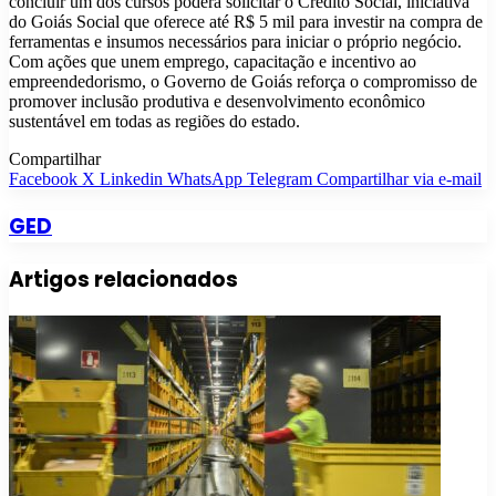
concluir um dos cursos poderá solicitar o Crédito Social, iniciativa
do Goiás Social que oferece até R$ 5 mil para investir na compra de
ferramentas e insumos necessários para iniciar o próprio negócio.
Com ações que unem emprego, capacitação e incentivo ao
empreendedorismo, o Governo de Goiás reforça o compromisso de
promover inclusão produtiva e desenvolvimento econômico
sustentável em todas as regiões do estado.
Compartilhar
Facebook
X
Linkedin
WhatsApp
Telegram
Compartilhar via e-mail
GED
Artigos relacionados