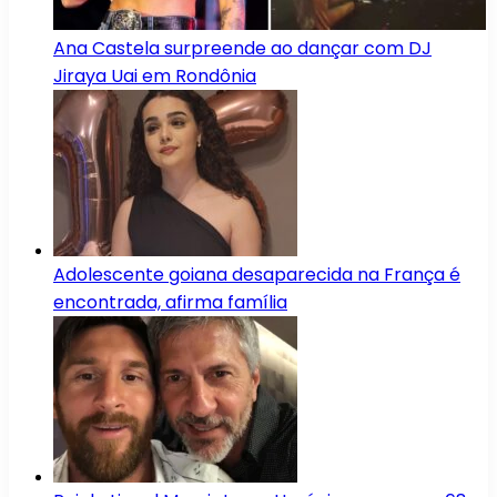
Ana Castela surpreende ao dançar com DJ
Jiraya Uai em Rondônia
Adolescente goiana desaparecida na França é
encontrada, afirma família