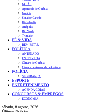
GOIÁS
Aparecida de Goiânia
Goiânia
Senador Canedo
Hidrolândia
Anápolis
Rio Verde
Trindade
FÉ & VIDA
BEM-ESTAR
POLÍTICA
ANTENADO
ENTREVISTA
Câmara de Goiânia
Câmara de Aparecida de Goiânia
POLÍCIA
SEGURANÇA
ESPORTE
ENTRETENIMENTO
AGENDA GOIÁS
CONCURSOS & EMPREGOS
ECONOMIA
sábado, 8 agosto, 2026
Últimas Notícias