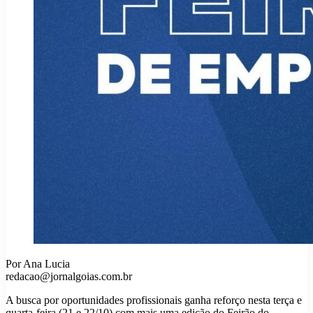
Por Ana Lucia
redacao@jornalgoias.com.br
A busca por oportunidades profissionais ganha reforço nesta terça e
quarta-feira (21 e 22/10) com mais uma edição do Feirão do