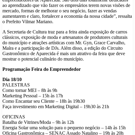
ao aprendizado que vão fazer os empresários terem novas visões de
mercado, formas de melhorar o seu negócio, fazer as vendas
aumentarem e claro, fortalecer a economia da nossa cidade”, ressalta
o Prefeito Vilmar Mariano.
A Secretaria de Cultura traz para a feira ainda exposição de carros
clássicos, exposição de moda e artesanatos de produtores culturais
do município e atrações artísticas com Mr. Gyn, Grace Carvalho,
Maíra e a participação de DJs. Além disso, a edição do Circuito
Gastronômico de Aparecida é mais um atrativo da feira que deve
mostrar o potencial culinário do município.
Programação Feira do Empreendedor
Dia 18/10
PALESTRAS
Como tornar MEI – 8h às 9h
Marketing Pessoal – 15h às 17h
Como Encantar seu Cliente – 18h às 19h30
Faça investimento em Marketing Digital – 19h30 às 21h
OFICINAS
Batalha de Vitrines/Moda – 9h às 12h
Energia Solar uma solução para o pequeno negócio – 14h às 15h
Oficina Gastronômica – SENAC Assado Natalino – 19h às 20h