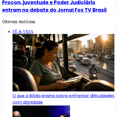
Procon, juventude e Poder Judiciário
entram no debate do Jornal Fox TV Brasil
Últimas Notícias
FÉ & VIDA
O que a Bíblia ensina sobre enfrentar dificuldades
com dignidade