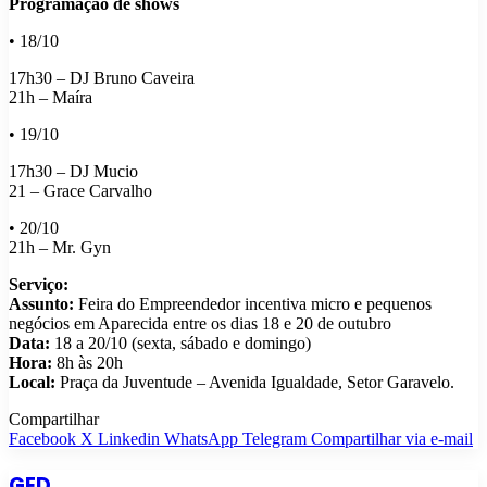
Programação de shows
• 18/10
17h30 – DJ Bruno Caveira
21h – Maíra
• 19/10
17h30 – DJ Mucio
21 – Grace Carvalho
• 20/10
21h – Mr. Gyn
Serviço:
Assunto:
Feira do Empreendedor incentiva micro e pequenos
negócios em Aparecida entre os dias 18 e 20 de outubro
Data:
18 a 20/10 (sexta, sábado e domingo)
Hora:
8h às 20h
Local:
Praça da Juventude – Avenida Igualdade, Setor Garavelo.
Compartilhar
Facebook
X
Linkedin
WhatsApp
Telegram
Compartilhar via e-mail
GED