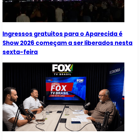
Ingressos gratuitos para o Aparecida é
Show 2026 começam a ser liberados nesta
sexta-feira