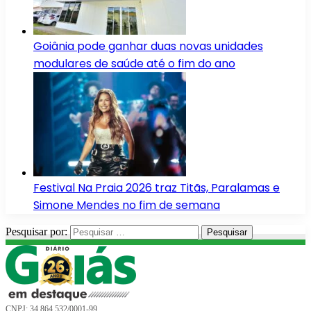
Goiânia pode ganhar duas novas unidades
modulares de saúde até o fim do ano
Festival Na Praia 2026 traz Titãs, Paralamas e
Simone Mendes no fim de semana
Pesquisar por:
CNPJ: 34.864.532/0001-99