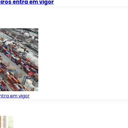
iros entra em vigor
ntra em vigor