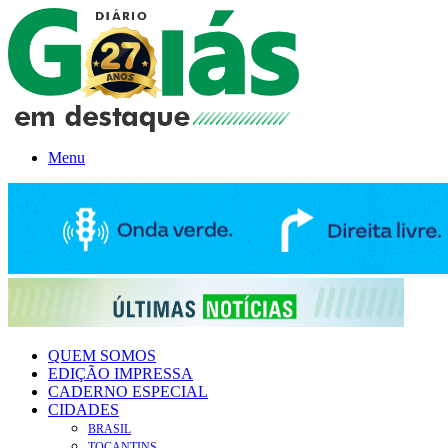
Menu
QUEM SOMOS
EDIÇÃO IMPRESSA
CADERNO ESPECIAL
CIDADES
BRASIL
TOCANTINS