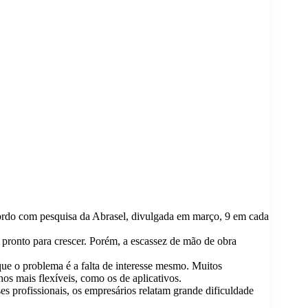
cordo com pesquisa da Abrasel, divulgada em março, 9 em cada
pronto para crescer. Porém, a escassez de mão de obra
e o problema é a falta de interesse mesmo. Muitos
hos mais flexíveis, como os de aplicativos.
s profissionais, os empresários relatam grande dificuldade