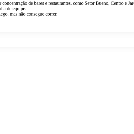
r concentração de bares e restaurantes, como Setor Bueno, Centro e Jar
alta de equipe.
ôlego, mas não consegue correr.