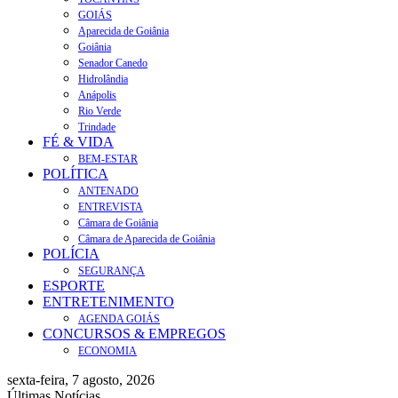
GOIÁS
Aparecida de Goiânia
Goiânia
Senador Canedo
Hidrolândia
Anápolis
Rio Verde
Trindade
FÉ & VIDA
BEM-ESTAR
POLÍTICA
ANTENADO
ENTREVISTA
Câmara de Goiânia
Câmara de Aparecida de Goiânia
POLÍCIA
SEGURANÇA
ESPORTE
ENTRETENIMENTO
AGENDA GOIÁS
CONCURSOS & EMPREGOS
ECONOMIA
sexta-feira, 7 agosto, 2026
Últimas Notícias