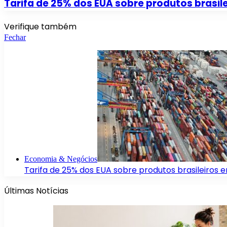
Tarifa de 25% dos EUA sobre produtos brasile
Verifique também
Fechar
Economia & Negócios
Tarifa de 25% dos EUA sobre produtos brasileiros e
Últimas Notícias