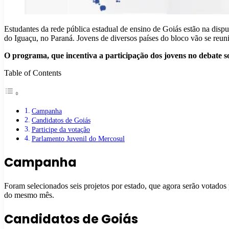
Estudantes da rede pública estadual de ensino de Goiás estão na disp
do Iguaçu, no Paraná. Jovens de diversos países do bloco vão se reuni
O programa, que incentiva a participação dos jovens no debate so
Table of Contents
Campanha
Candidatos de Goiás
Participe da votação
Parlamento Juvenil do Mercosul
Campanha
Foram selecionados seis projetos por estado, que agora serão votados p
do mesmo mês.
Candidatos de Goiás