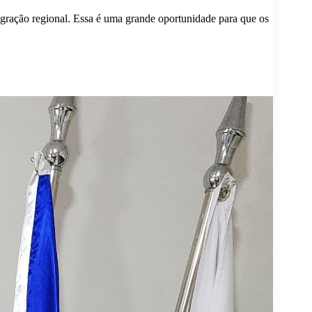
egração regional. Essa é uma grande oportunidade para que os