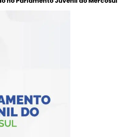
o no Parlamento Juvenil do Mercosul