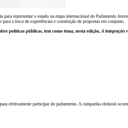
uta para representar o estado na etapa internacional do Parlamento Juv
r para a troca de experiências e construção de propostas em conjunto.
bre políticas públicas, tem como tema, nesta edição,
A integração r
ara efetivamente participar do parlamento. A campanha eleitoral ocorre 