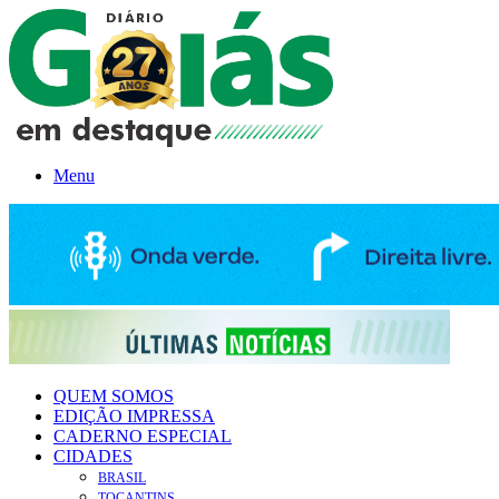
Menu
QUEM SOMOS
EDIÇÃO IMPRESSA
CADERNO ESPECIAL
CIDADES
BRASIL
TOCANTINS