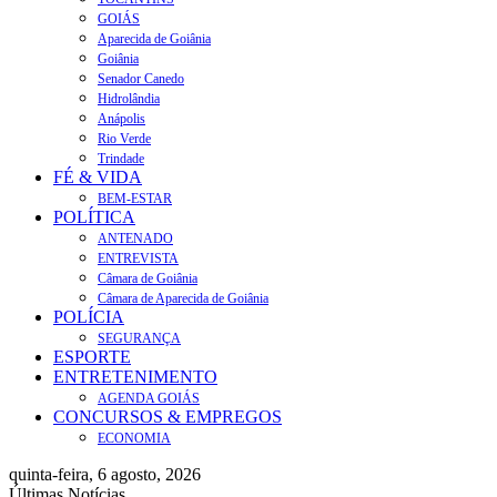
GOIÁS
Aparecida de Goiânia
Goiânia
Senador Canedo
Hidrolândia
Anápolis
Rio Verde
Trindade
FÉ & VIDA
BEM-ESTAR
POLÍTICA
ANTENADO
ENTREVISTA
Câmara de Goiânia
Câmara de Aparecida de Goiânia
POLÍCIA
SEGURANÇA
ESPORTE
ENTRETENIMENTO
AGENDA GOIÁS
CONCURSOS & EMPREGOS
ECONOMIA
quinta-feira, 6 agosto, 2026
Últimas Notícias