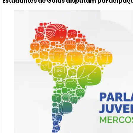
Estudantes de Goiás disputam participaçã