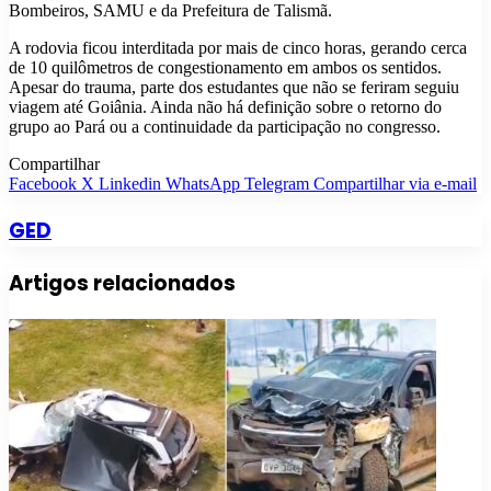
Bombeiros, SAMU e da Prefeitura de Talismã.
A rodovia ficou interditada por mais de cinco horas, gerando cerca
de 10 quilômetros de congestionamento em ambos os sentidos.
Apesar do trauma, parte dos estudantes que não se feriram seguiu
viagem até Goiânia. Ainda não há definição sobre o retorno do
grupo ao Pará ou a continuidade da participação no congresso.
Compartilhar
Facebook
X
Linkedin
WhatsApp
Telegram
Compartilhar via e-mail
GED
Artigos relacionados