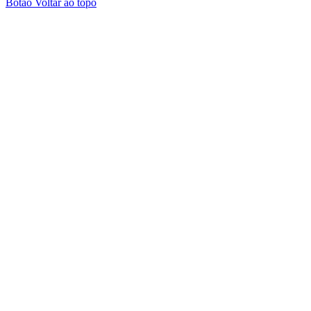
Botão Voltar ao topo