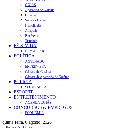
GOIÁS
Aparecida de Goiânia
Goiânia
Senador Canedo
Hidrolândia
Anápolis
Rio Verde
Trindade
FÉ & VIDA
BEM-ESTAR
POLÍTICA
ANTENADO
ENTREVISTA
Câmara de Goiânia
Câmara de Aparecida de Goiânia
POLÍCIA
SEGURANÇA
ESPORTE
ENTRETENIMENTO
AGENDA GOIÁS
CONCURSOS & EMPREGOS
ECONOMIA
quinta-feira, 6 agosto, 2026
Últimas Notícias