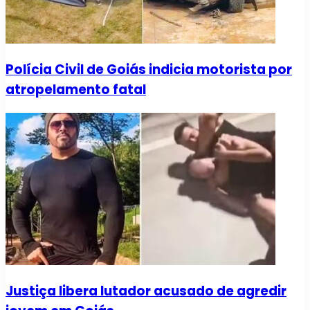
Polícia Civil de Goiás indicia motorista por
atropelamento fatal
Justiça libera lutador acusado de agredir