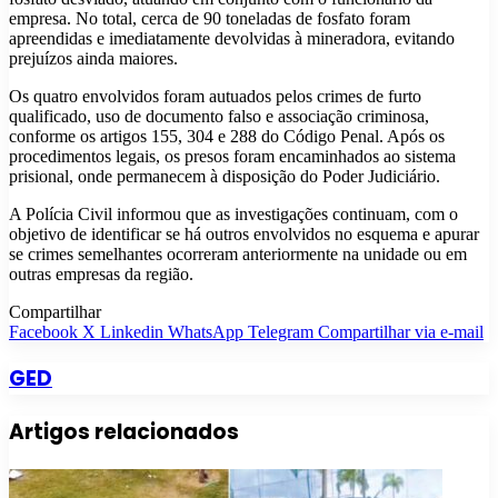
empresa. No total, cerca de 90 toneladas de fosfato foram
apreendidas e imediatamente devolvidas à mineradora, evitando
prejuízos ainda maiores.
Os quatro envolvidos foram autuados pelos crimes de furto
qualificado, uso de documento falso e associação criminosa,
conforme os artigos 155, 304 e 288 do Código Penal. Após os
procedimentos legais, os presos foram encaminhados ao sistema
prisional, onde permanecem à disposição do Poder Judiciário.
A Polícia Civil informou que as investigações continuam, com o
objetivo de identificar se há outros envolvidos no esquema e apurar
se crimes semelhantes ocorreram anteriormente na unidade ou em
outras empresas da região.
Compartilhar
Facebook
X
Linkedin
WhatsApp
Telegram
Compartilhar via e-mail
GED
Artigos relacionados