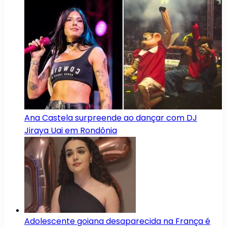
Ana Castela surpreende ao dançar com DJ
Jiraya Uai em Rondônia
Adolescente goiana desaparecida na França é