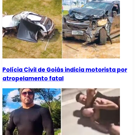
Polícia Civil de Goiás indicia motorista por
atropelamento fatal