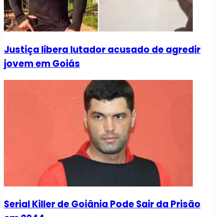
Justiça libera lutador acusado de agredir
jovem em Goiás
Serial Killer de Goiânia Pode Sair da Prisão