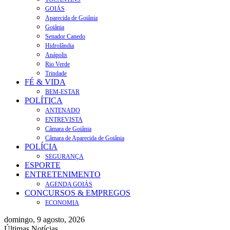
GOIÁS
Aparecida de Goiânia
Goiânia
Senador Canedo
Hidrolândia
Anápolis
Rio Verde
Trindade
FÉ & VIDA
BEM-ESTAR
POLÍTICA
ANTENADO
ENTREVISTA
Câmara de Goiânia
Câmara de Aparecida de Goiânia
POLÍCIA
SEGURANÇA
ESPORTE
ENTRETENIMENTO
AGENDA GOIÁS
CONCURSOS & EMPREGOS
ECONOMIA
domingo, 9 agosto, 2026
Últimas Notícias