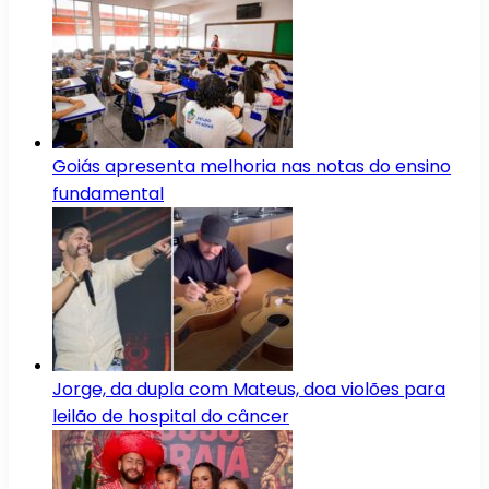
Goiás apresenta melhoria nas notas do ensino
fundamental
Jorge, da dupla com Mateus, doa violões para
leilão de hospital do câncer