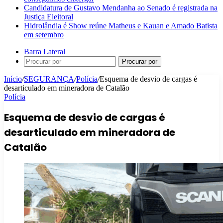
Candidatura de Gustavo Mendanha ao Senado é registrada na
Justiça Eleitoral
Hidrolândia é Show reúne Matheus e Kauan e Amado Batista
em setembro
Barra Lateral
Procurar por
Início
/
SEGURANÇA
/
Polícia
/
Esquema de desvio de cargas é
desarticulado em mineradora de Catalão
Polícia
Esquema de desvio de cargas é
desarticulado em mineradora de
Catalão