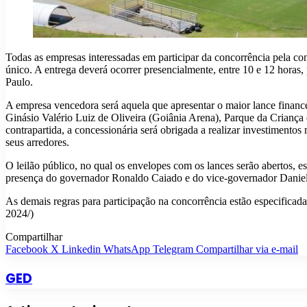
Todas as empresas interessadas em participar da concorrência pela c
único. A entrega deverá ocorrer presencialmente, entre 10 e 12 hora
Paulo.
A empresa vencedora será aquela que apresentar o maior lance financ
Ginásio Valério Luiz de Oliveira (Goiânia Arena), Parque da Crianç
contrapartida, a concessionária será obrigada a realizar investimento
seus arredores.
O leilão público, no qual os envelopes com os lances serão abertos, 
presença do governador Ronaldo Caiado e do vice-governador Daniel V
As demais regras para participação na concorrência estão especificadas
2024/)
Compartilhar
Facebook
X
Linkedin
WhatsApp
Telegram
Compartilhar via e-mail
GED