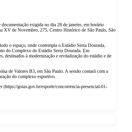
 documentação exigida no dia 28 de janeiro, em horário
a Rua XV de Novembro, 275, Centro Histórico de São Paulo, São
e todo o espaço, onde contempla o Estádio Serra Dourada,
imento do Complexo do Estádio Serra Dourada. Em
s, destinados à modernização e revitalização do estádio e de
 Bolsa de Valores B3, em São Paulo. A sessão contará com a
uração do complexo esportivo.
r (https://goias.gov.br/esporte/concorrencia-presencial-01-