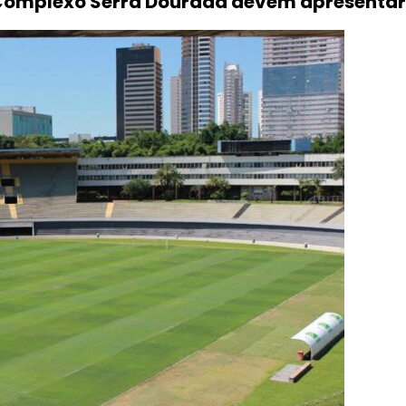
omplexo Serra Dourada devem apresentar p