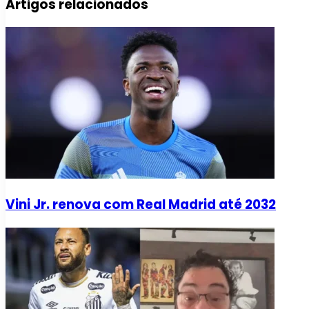
Artigos relacionados
Vini Jr. renova com Real Madrid até 2032