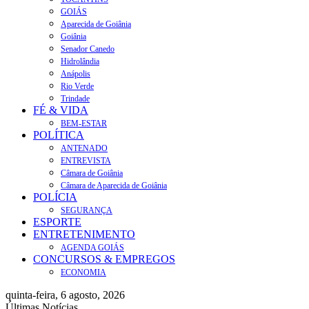
GOIÁS
Aparecida de Goiânia
Goiânia
Senador Canedo
Hidrolândia
Anápolis
Rio Verde
Trindade
FÉ & VIDA
BEM-ESTAR
POLÍTICA
ANTENADO
ENTREVISTA
Câmara de Goiânia
Câmara de Aparecida de Goiânia
POLÍCIA
SEGURANÇA
ESPORTE
ENTRETENIMENTO
AGENDA GOIÁS
CONCURSOS & EMPREGOS
ECONOMIA
quinta-feira, 6 agosto, 2026
Últimas Notícias