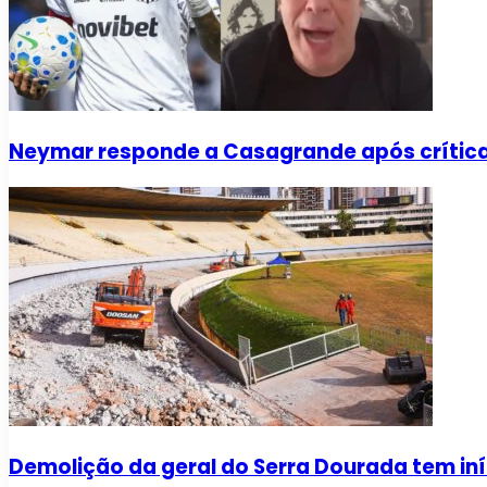
Neymar responde a Casagrande após críti
Demolição da geral do Serra Dourada tem iní