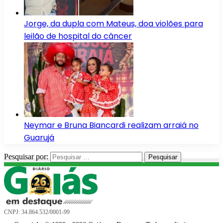
Jorge, da dupla com Mateus, doa violões para
leilão de hospital do câncer
Neymar e Bruna Biancardi realizam arraiá no
Guarujá
Pesquisar por:
CNPJ: 34.864.532/0001-99