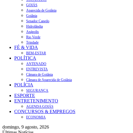
GOIÁS
Aparecida de Goiânia
Goiânia
Senador Canedo
Hidrolândia
Anápolis
Rio Verde
Trindade
FÉ & VIDA
BEM-ESTAR
POLÍTICA
ANTENADO
ENTREVISTA
Câmara de Goiânia
Câmara de Aparecida de Goiânia
POLÍCIA
SEGURANÇA
ESPORTE
ENTRETENIMENTO
AGENDA GOIÁS
CONCURSOS & EMPREGOS
ECONOMIA
domingo, 9 agosto, 2026
Últimas Notícias