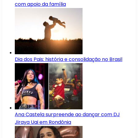
com apoio da família
Dia dos Pais: história e consolidação no Brasil
Ana Castela surpreende ao dançar com DJ
Jiraya Uai em Rondônia