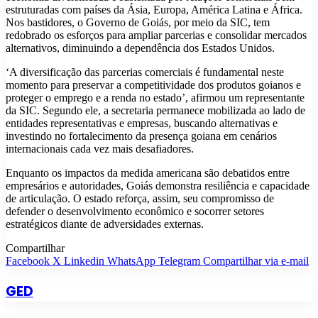
estruturadas com países da Ásia, Europa, América Latina e África.
Nos bastidores, o Governo de Goiás, por meio da SIC, tem
redobrado os esforços para ampliar parcerias e consolidar mercados
alternativos, diminuindo a dependência dos Estados Unidos.
‘A diversificação das parcerias comerciais é fundamental neste
momento para preservar a competitividade dos produtos goianos e
proteger o emprego e a renda no estado’, afirmou um representante
da SIC. Segundo ele, a secretaria permanece mobilizada ao lado de
entidades representativas e empresas, buscando alternativas e
investindo no fortalecimento da presença goiana em cenários
internacionais cada vez mais desafiadores.
Enquanto os impactos da medida americana são debatidos entre
empresários e autoridades, Goiás demonstra resiliência e capacidade
de articulação. O estado reforça, assim, seu compromisso de
defender o desenvolvimento econômico e socorrer setores
estratégicos diante de adversidades externas.
Compartilhar
Facebook
X
Linkedin
WhatsApp
Telegram
Compartilhar via e-mail
GED