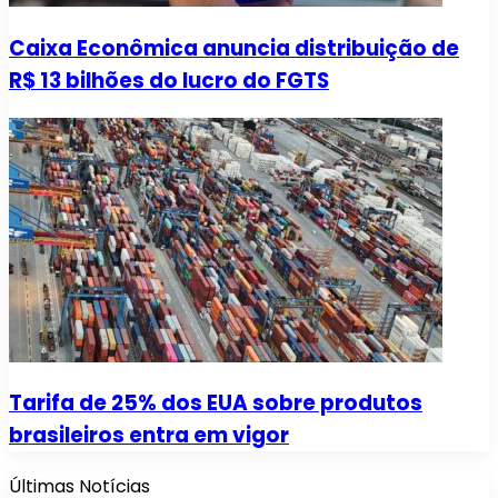
Caixa Econômica anuncia distribuição de
R$ 13 bilhões do lucro do FGTS
Tarifa de 25% dos EUA sobre produtos
brasileiros entra em vigor
Últimas Notícias