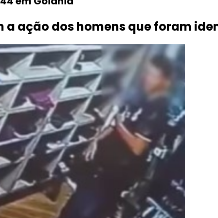
a 44 em Goiânia
 a ação dos homens que foram ident