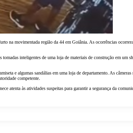
r furto na movimentada região da 44 em Goiânia. As ocorrências ocorre
 tomadas inteligentes de uma loja de materiais de construção em um sho
camiseta e algumas sandálias em uma loja de departamento. As câmeras
autoridade competente.
nece atenta às atividades suspeitas para garantir a segurança da comuni