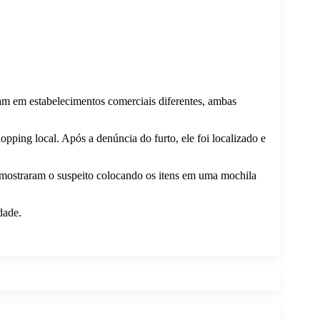
ram em estabelecimentos comerciais diferentes, ambas
pping local. Após a denúncia do furto, ele foi localizado e
 mostraram o suspeito colocando os itens em uma mochila
dade.