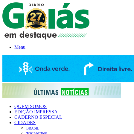
Menu
QUEM SOMOS
EDIÇÃO IMPRESSA
CADERNO ESPECIAL
CIDADES
BRASIL
TOCANTINS