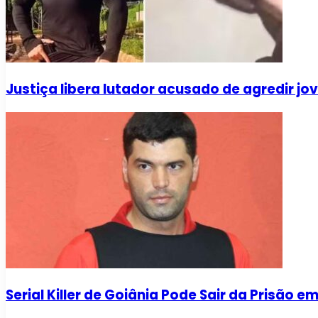
Justiça libera lutador acusado de agredir j
Serial Killer de Goiânia Pode Sair da Prisão e