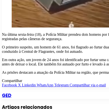
Na última sexta-feira (18), a Polícia Militar prendeu dois homens po
registradas pelas câmeras de segurança.
O primeiro suspeito, um homem de 61 anos, foi flagrado ao furtar duas
conduzido à Central de Flagrantes, onde foi autuado.
Em outra ação, um jovem de 24 anos foi identificado por furtar uma 
antes de deixar o local. Ele também foi autuado por furto e levado à 
As prisões destacam a atuação da Polícia Militar na região, que perma
Compartilhar
Facebook
X
Linkedin
WhatsApp
Telegram
Compartilhar via e-mail
GED
Artigos relacionados