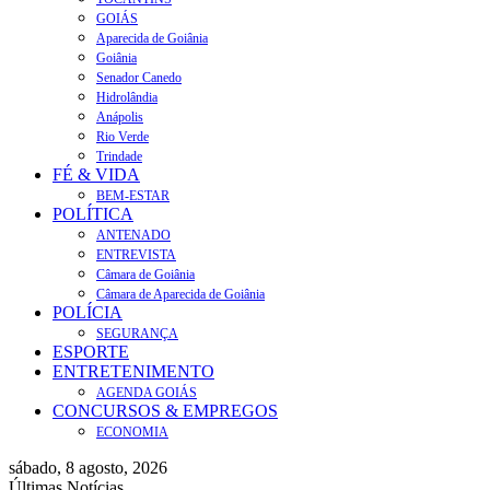
GOIÁS
Aparecida de Goiânia
Goiânia
Senador Canedo
Hidrolândia
Anápolis
Rio Verde
Trindade
FÉ & VIDA
BEM-ESTAR
POLÍTICA
ANTENADO
ENTREVISTA
Câmara de Goiânia
Câmara de Aparecida de Goiânia
POLÍCIA
SEGURANÇA
ESPORTE
ENTRETENIMENTO
AGENDA GOIÁS
CONCURSOS & EMPREGOS
ECONOMIA
sábado, 8 agosto, 2026
Últimas Notícias