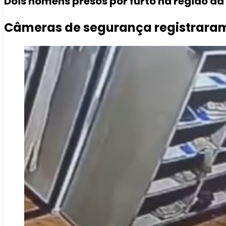
Dois homens presos por furto na região d
Câmeras de segurança registraram