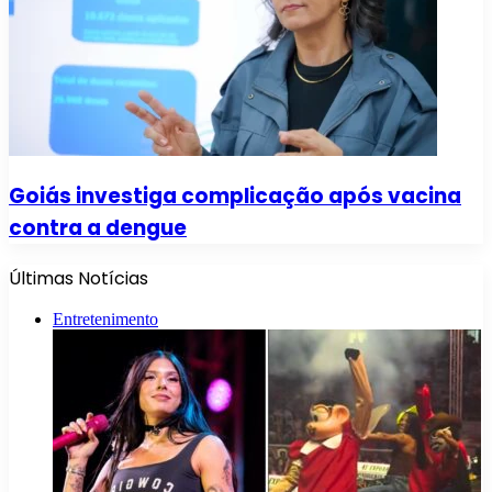
Goiás investiga complicação após vacina
contra a dengue
Últimas Notícias
Entretenimento