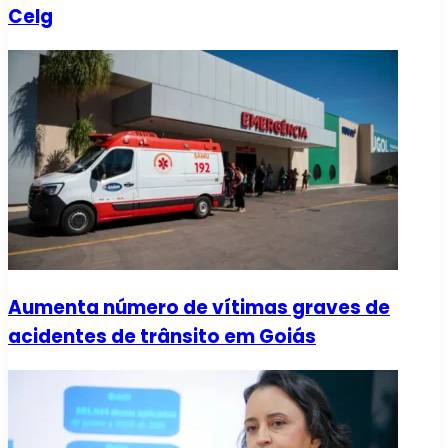
Celg
Aumenta número de vítimas graves de
acidentes de trânsito em Goiás