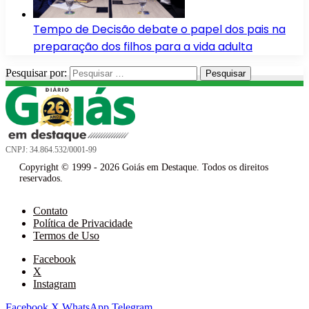
Tempo de Decisão debate o papel dos pais na
preparação dos filhos para a vida adulta
Pesquisar por:
CNPJ: 34.864.532/0001-99
Copyright © 1999 - 2026 Goiás em Destaque. Todos os direitos
reservados.
Contato
Política de Privacidade
Termos de Uso
Facebook
X
Instagram
Facebook
X
WhatsApp
Telegram