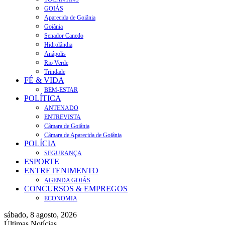
GOIÁS
Aparecida de Goiânia
Goiânia
Senador Canedo
Hidrolândia
Anápolis
Rio Verde
Trindade
FÉ & VIDA
BEM-ESTAR
POLÍTICA
ANTENADO
ENTREVISTA
Câmara de Goiânia
Câmara de Aparecida de Goiânia
POLÍCIA
SEGURANÇA
ESPORTE
ENTRETENIMENTO
AGENDA GOIÁS
CONCURSOS & EMPREGOS
ECONOMIA
sábado, 8 agosto, 2026
Últimas Notícias