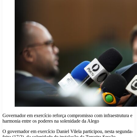
Governador em exercício reforça compromisso com infraestrutura e
harmonia entre os poderes na solenidade da Alego
O governador em exercício Daniel Vilela participou, nesta segunda-
feira (17/2), da solenidade de instalação da Terceira Sessão