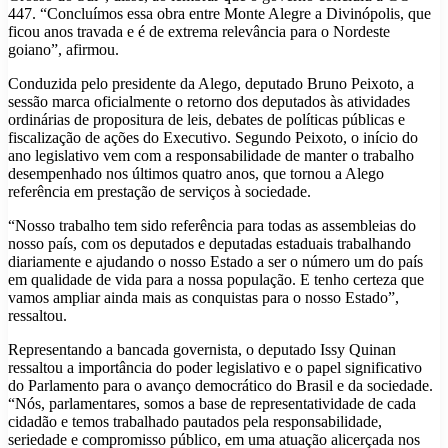
447. “Concluímos essa obra entre Monte Alegre a Divinópolis, que
ficou anos travada e é de extrema relevância para o Nordeste
goiano”, afirmou.
Conduzida pelo presidente da Alego, deputado Bruno Peixoto, a
sessão marca oficialmente o retorno dos deputados às atividades
ordinárias de propositura de leis, debates de políticas públicas e
fiscalização de ações do Executivo. Segundo Peixoto, o início do
ano legislativo vem com a responsabilidade de manter o trabalho
desempenhado nos últimos quatro anos, que tornou a Alego
referência em prestação de serviços à sociedade.
“Nosso trabalho tem sido referência para todas as assembleias do
nosso país, com os deputados e deputadas estaduais trabalhando
diariamente e ajudando o nosso Estado a ser o número um do país
em qualidade de vida para a nossa população. E tenho certeza que
vamos ampliar ainda mais as conquistas para o nosso Estado”,
ressaltou.
Representando a bancada governista, o deputado Issy Quinan
ressaltou a importância do poder legislativo e o papel significativo
do Parlamento para o avanço democrático do Brasil e da sociedade.
“Nós, parlamentares, somos a base de representatividade de cada
cidadão e temos trabalhado pautados pela responsabilidade,
seriedade e compromisso público, em uma atuação alicerçada nos