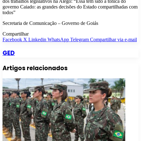
dos trabalhos legislativos na Alego: “Essa tem sido a tônica do
governo Caiado: as grandes decisões do Estado compartilhadas com
todos”
Secretaria de Comunicação – Governo de Goiás
Compartilhar
Facebook
X
Linkedin
WhatsApp
Telegram
Compartilhar via e-mail
GED
Artigos relacionados