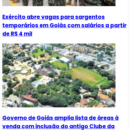
Exército abre vagas para sargentos
temporários em Goiás com salários a partir
de R$ 4 mil
Governo de Goiás amplia lista de áreas à
venda com inclusão do antigo Clube da