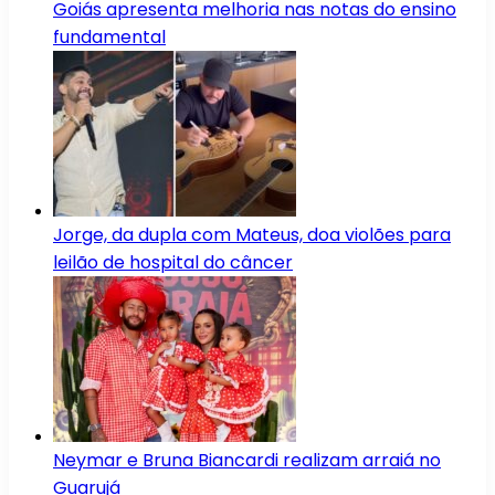
Goiás apresenta melhoria nas notas do ensino
fundamental
Jorge, da dupla com Mateus, doa violões para
leilão de hospital do câncer
Neymar e Bruna Biancardi realizam arraiá no
Guarujá