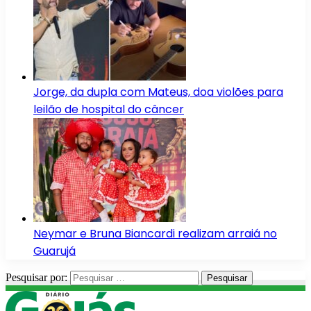
Jorge, da dupla com Mateus, doa violões para
leilão de hospital do câncer
Neymar e Bruna Biancardi realizam arraiá no
Guarujá
Pesquisar por: