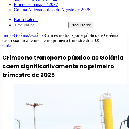
Fim de semana, n° 2037
Coluna Antenado de 8 de Agosto de 2026
Barra Lateral
Procurar por
Início
/
Goiânia
/
Goiânia
/
Crimes no transporte público de Goiânia
caem significativamente no primeiro trimestre de 2025
Goiânia
Crimes no transporte público de Goiânia
caem significativamente no primeiro
trimestre de 2025