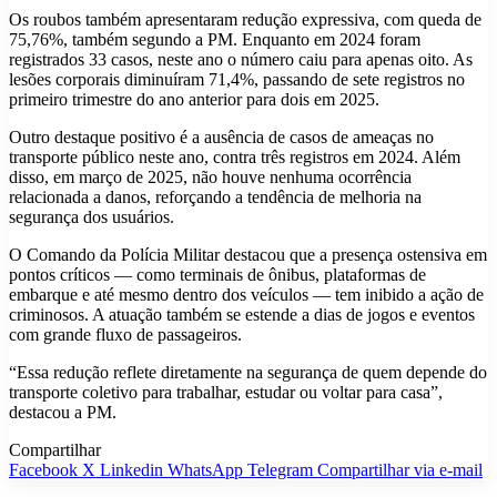
Os roubos também apresentaram redução expressiva, com queda de
75,76%, também segundo a PM. Enquanto em 2024 foram
registrados 33 casos, neste ano o número caiu para apenas oito. As
lesões corporais diminuíram 71,4%, passando de sete registros no
primeiro trimestre do ano anterior para dois em 2025.
Outro destaque positivo é a ausência de casos de ameaças no
transporte público neste ano, contra três registros em 2024. Além
disso, em março de 2025, não houve nenhuma ocorrência
relacionada a danos, reforçando a tendência de melhoria na
segurança dos usuários.
O Comando da Polícia Militar destacou que a presença ostensiva em
pontos críticos — como terminais de ônibus, plataformas de
embarque e até mesmo dentro dos veículos — tem inibido a ação de
criminosos. A atuação também se estende a dias de jogos e eventos
com grande fluxo de passageiros.
“Essa redução reflete diretamente na segurança de quem depende do
transporte coletivo para trabalhar, estudar ou voltar para casa”,
destacou a PM.
Compartilhar
Facebook
X
Linkedin
WhatsApp
Telegram
Compartilhar via e-mail