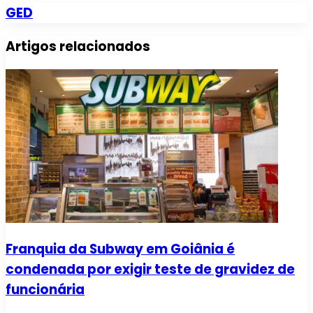
GED
Artigos relacionados
Franquia da Subway em Goiânia é
condenada por exigir teste de gravidez de
funcionária