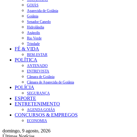
GOIÁS
Aparecida de Goiânia
Goiânia
Senador Canedo
Hidrolândia
Anápolis
Rio Verde
Trindade
FÉ & VIDA
BEM-ESTAR
POLÍTICA
ANTENADO
ENTREVISTA
Câmara de Goiânia
Câmara de Aparecida de Goiânia
POLÍCIA
SEGURANÇA
ESPORTE
ENTRETENIMENTO
AGENDA GOIÁS
CONCURSOS & EMPREGOS
ECONOMIA
domingo, 9 agosto, 2026
Últimas Notícias