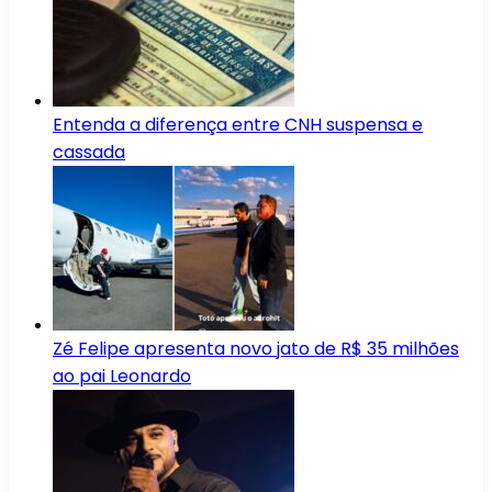
Entenda a diferença entre CNH suspensa e
cassada
Zé Felipe apresenta novo jato de R$ 35 milhões
ao pai Leonardo