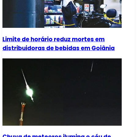
Limite de horário reduz mortes em
distribuidoras de bebidas em Goiânia
Chuva de meteoros ilumina o céu de