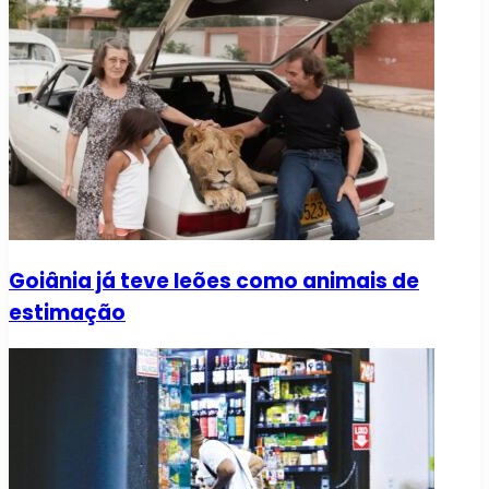
Goiânia já teve leões como animais de
estimação