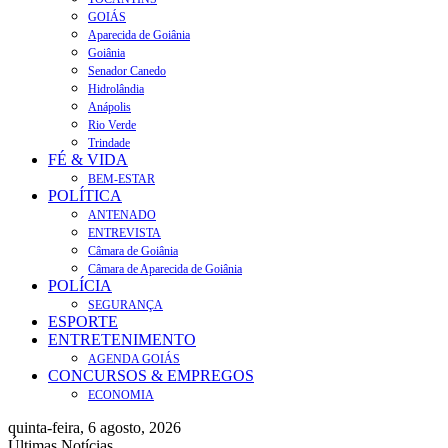
GOIÁS
Aparecida de Goiânia
Goiânia
Senador Canedo
Hidrolândia
Anápolis
Rio Verde
Trindade
FÉ & VIDA
BEM-ESTAR
POLÍTICA
ANTENADO
ENTREVISTA
Câmara de Goiânia
Câmara de Aparecida de Goiânia
POLÍCIA
SEGURANÇA
ESPORTE
ENTRETENIMENTO
AGENDA GOIÁS
CONCURSOS & EMPREGOS
ECONOMIA
quinta-feira, 6 agosto, 2026
Últimas Notícias