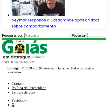
Neymar responde a Casagrande após críticas
sobre comportamento
Pesquisar por:
CNPJ: 34.864.532/0001-99
Copyright © 1999 - 2026 Goiás em Destaque. Todos os direitos
reservados.
Contato
Política de Privacidade
Termos de Uso
Facebook
X