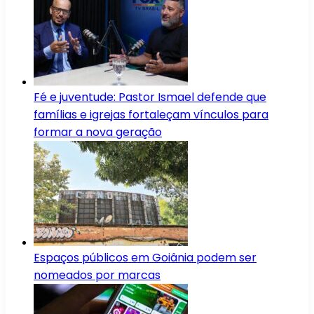
Fé e juventude: Pastor Ismael defende que
famílias e igrejas fortaleçam vínculos para
formar a nova geração
Espaços públicos em Goiânia podem ser
nomeados por marcas