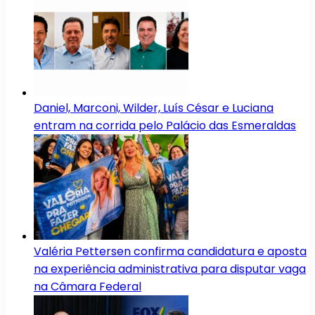
Daniel, Marconi, Wilder, Luís César e Luciana
entram na corrida pelo Palácio das Esmeraldas
Valéria Pettersen confirma candidatura e aposta
na experiência administrativa para disputar vaga
na Câmara Federal