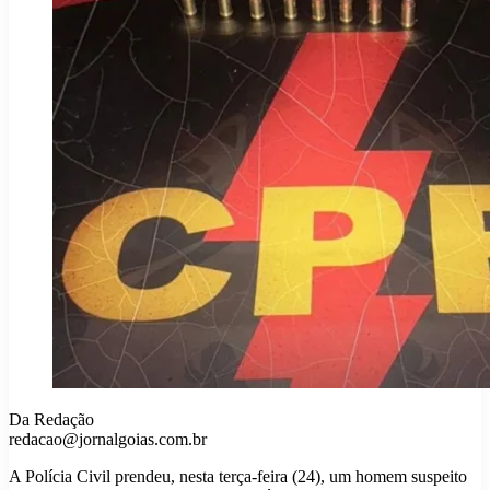
Da Redação
redacao@jornalgoias.com.br
A Polícia Civil prendeu, nesta terça-feira (24), um homem suspeito