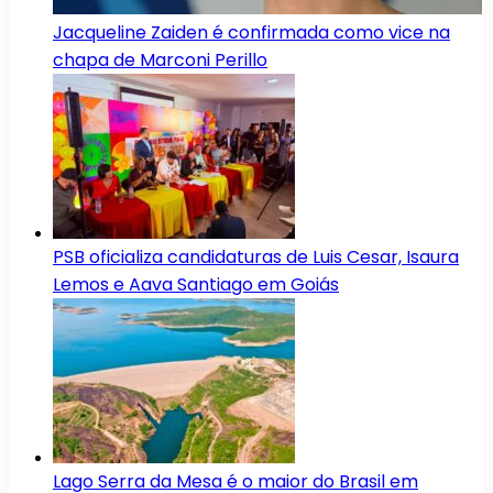
Jacqueline Zaiden é confirmada como vice na
chapa de Marconi Perillo
PSB oficializa candidaturas de Luis Cesar, Isaura
Lemos e Aava Santiago em Goiás
Lago Serra da Mesa é o maior do Brasil em