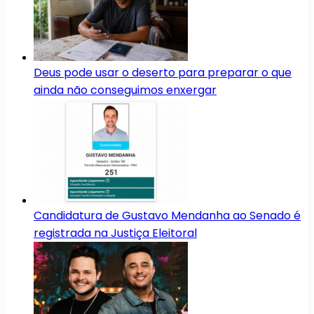
Deus pode usar o deserto para preparar o que
ainda não conseguimos enxergar
Candidatura de Gustavo Mendanha ao Senado é
registrada na Justiça Eleitoral