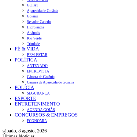
GOIÁS
Aparecida de Goiânia
Goiânia
Senador Canedo
Hidrolândia
Anápolis
Rio Verde
Trindade
FÉ & VIDA
BEM-ESTAR
POLÍTICA
ANTENADO
ENTREVISTA
Câmara de Goiânia
Câmara de Aparecida de Goiânia
POLÍCIA
SEGURANÇA
ESPORTE
ENTRETENIMENTO
AGENDA GOIÁS
CONCURSOS & EMPREGOS
ECONOMIA
sábado, 8 agosto, 2026
Últimas Notícias