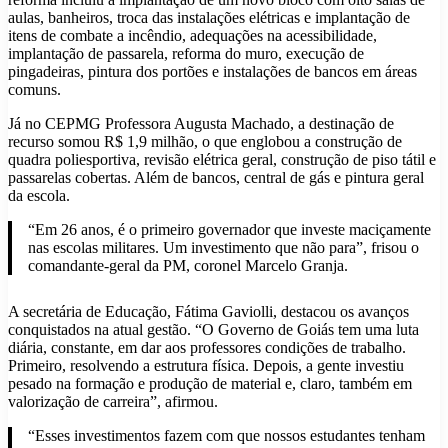
aulas, banheiros, troca das instalações elétricas e implantação de
itens de combate a incêndio, adequações na acessibilidade,
implantação de passarela, reforma do muro, execução de
pingadeiras, pintura dos portões e instalações de bancos em áreas
comuns.
Já no CEPMG Professora Augusta Machado, a destinação de
recurso somou R$ 1,9 milhão, o que englobou a construção de
quadra poliesportiva, revisão elétrica geral, construção de piso tátil e
passarelas cobertas. Além de bancos, central de gás e pintura geral
da escola.
“Em 26 anos, é o primeiro governador que investe maciçamente
nas escolas militares. Um investimento que não para”, frisou o
comandante-geral da PM, coronel Marcelo Granja.
A secretária de Educação, Fátima Gaviolli, destacou os avanços
conquistados na atual gestão. “O Governo de Goiás tem uma luta
diária, constante, em dar aos professores condições de trabalho.
Primeiro, resolvendo a estrutura física. Depois, a gente investiu
pesado na formação e produção de material e, claro, também em
valorização de carreira”, afirmou.
“Esses investimentos fazem com que nossos estudantes tenham