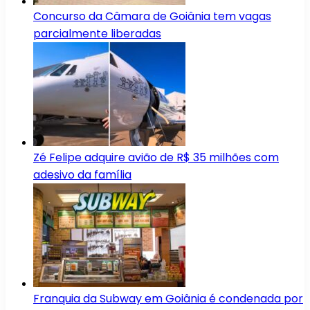
Concurso da Câmara de Goiânia tem vagas
parcialmente liberadas
Zé Felipe adquire avião de R$ 35 milhões com
adesivo da família
Franquia da Subway em Goiânia é condenada por