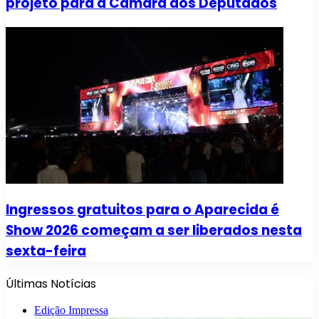
projeto para a Câmara dos Deputados
Ingressos gratuitos para o Aparecida é
Show 2026 começam a ser liberados nesta
sexta-feira
Últimas Notícias
Edição Impressa