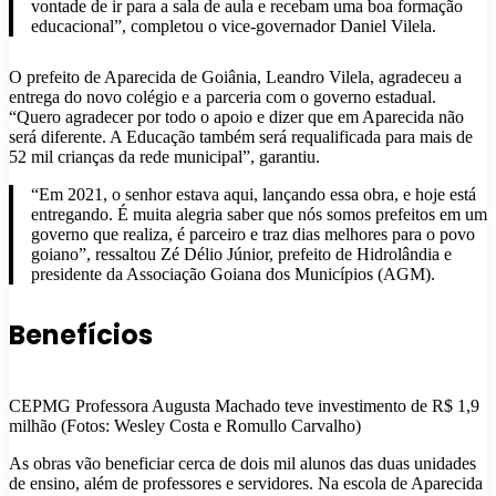
vontade de ir para a sala de aula e recebam uma boa formação
educacional”, completou o vice-governador Daniel Vilela.
O prefeito de Aparecida de Goiânia, Leandro Vilela, agradeceu a
entrega do novo colégio e a parceria com o governo estadual.
“Quero agradecer por todo o apoio e dizer que em Aparecida não
será diferente. A Educação também será requalificada para mais de
52 mil crianças da rede municipal”, garantiu.
“Em 2021, o senhor estava aqui, lançando essa obra, e hoje está
entregando. É muita alegria saber que nós somos prefeitos em um
governo que realiza, é parceiro e traz dias melhores para o povo
goiano”, ressaltou Zé Délio Júnior, prefeito de Hidrolândia e
presidente da Associação Goiana dos Municípios (AGM).
Benefícios
CEPMG Professora Augusta Machado teve investimento de R$ 1,9
milhão (Fotos: Wesley Costa e Romullo Carvalho)
As obras vão beneficiar cerca de dois mil alunos das duas unidades
de ensino, além de professores e servidores. Na escola de Aparecida