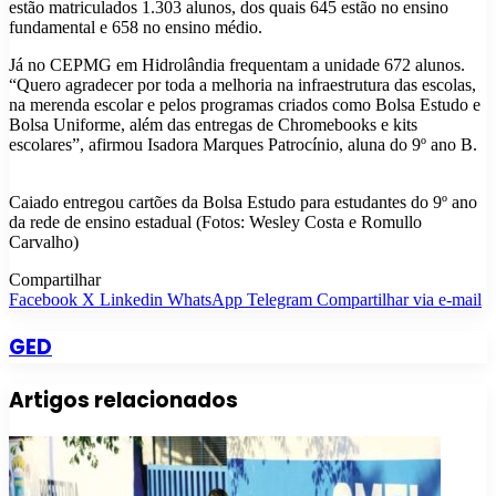
estão matriculados 1.303 alunos, dos quais 645 estão no ensino
fundamental e 658 no ensino médio.
Já no CEPMG em Hidrolândia frequentam a unidade 672 alunos.
“Quero agradecer por toda a melhoria na infraestrutura das escolas,
na merenda escolar e pelos programas criados como Bolsa Estudo e
Bolsa Uniforme, além das entregas de Chromebooks e kits
escolares”, afirmou Isadora Marques Patrocínio, aluna do 9º ano B.
Caiado entregou cartões da Bolsa Estudo para estudantes do 9º ano
da rede de ensino estadual (Fotos: Wesley Costa e Romullo
Carvalho)
Compartilhar
Facebook
X
Linkedin
WhatsApp
Telegram
Compartilhar via e-mail
GED
Artigos relacionados