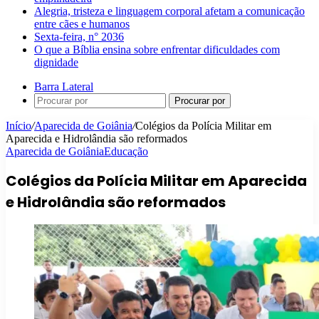
Alegria, tristeza e linguagem corporal afetam a comunicação
entre cães e humanos
Sexta-feira, n° 2036
O que a Bíblia ensina sobre enfrentar dificuldades com
dignidade
Barra Lateral
Procurar por
Início
/
Aparecida de Goiânia
/
Colégios da Polícia Militar em
Aparecida e Hidrolândia são reformados
Aparecida de Goiânia
Educação
Colégios da Polícia Militar em Aparecida
e Hidrolândia são reformados