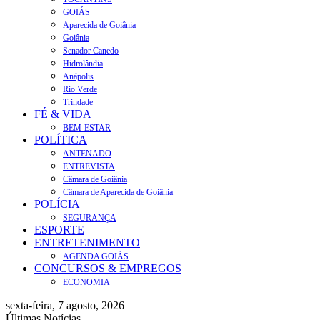
GOIÁS
Aparecida de Goiânia
Goiânia
Senador Canedo
Hidrolândia
Anápolis
Rio Verde
Trindade
FÉ & VIDA
BEM-ESTAR
POLÍTICA
ANTENADO
ENTREVISTA
Câmara de Goiânia
Câmara de Aparecida de Goiânia
POLÍCIA
SEGURANÇA
ESPORTE
ENTRETENIMENTO
AGENDA GOIÁS
CONCURSOS & EMPREGOS
ECONOMIA
sexta-feira, 7 agosto, 2026
Últimas Notícias