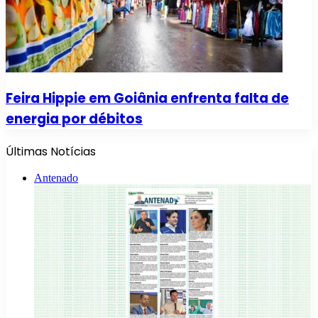
Feira Hippie em Goiânia enfrenta falta de
energia por débitos
Últimas Notícias
Antenado