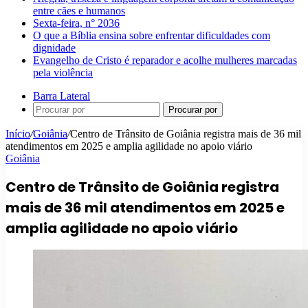
entre cães e humanos
Sexta-feira, n° 2036
O que a Bíblia ensina sobre enfrentar dificuldades com
dignidade
Evangelho de Cristo é reparador e acolhe mulheres marcadas
pela violência
Barra Lateral
Procurar por
Início
/
Goiânia
/
Centro de Trânsito de Goiânia registra mais de 36 mil
atendimentos em 2025 e amplia agilidade no apoio viário
Goiânia
Centro de Trânsito de Goiânia registra
mais de 36 mil atendimentos em 2025 e
amplia agilidade no apoio viário