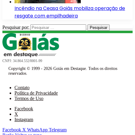
Incêndio na Ceasa Goiás mobiliza operação de
resgate com empilhadeira
Pesquisar por:
CNPJ: 34.864.532/0001-99
Copyright © 1999 - 2026 Goiás em Destaque. Todos os direitos
reservados.
Contato
Política de Privacidade
Termos de Uso
Facebook
X
Instagram
Facebook
X
WhatsApp
Telegram