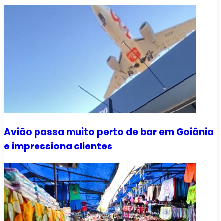
Avião passa muito perto de bar em Goiânia
e impressiona clientes