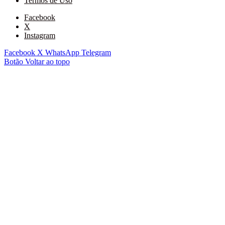
Termos de Uso
Facebook
X
Instagram
Facebook
X
WhatsApp
Telegram
Botão Voltar ao topo