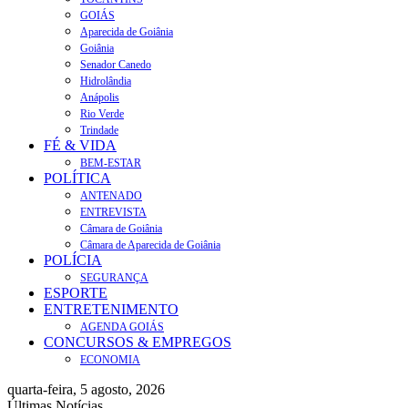
GOIÁS
Aparecida de Goiânia
Goiânia
Senador Canedo
Hidrolândia
Anápolis
Rio Verde
Trindade
FÉ & VIDA
BEM-ESTAR
POLÍTICA
ANTENADO
ENTREVISTA
Câmara de Goiânia
Câmara de Aparecida de Goiânia
POLÍCIA
SEGURANÇA
ESPORTE
ENTRETENIMENTO
AGENDA GOIÁS
CONCURSOS & EMPREGOS
ECONOMIA
quarta-feira, 5 agosto, 2026
Últimas Notícias