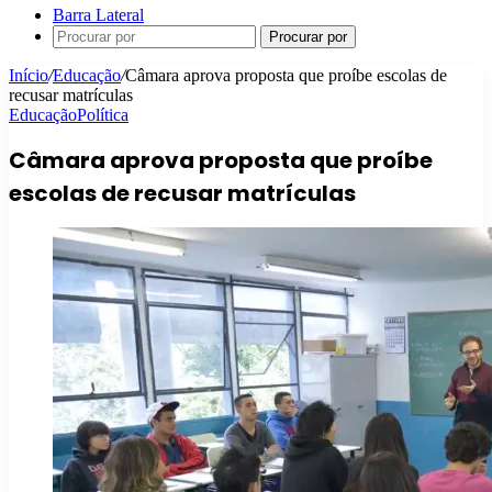
Barra Lateral
Procurar por
Início
/
Educação
/
Câmara aprova proposta que proíbe escolas de
recusar matrículas
Educação
Política
Câmara aprova proposta que proíbe
escolas de recusar matrículas