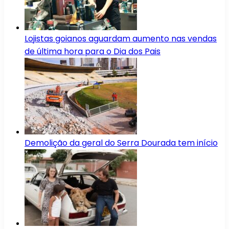
Lojistas goianos aguardam aumento nas vendas
de última hora para o Dia dos Pais
Demolição da geral do Serra Dourada tem início