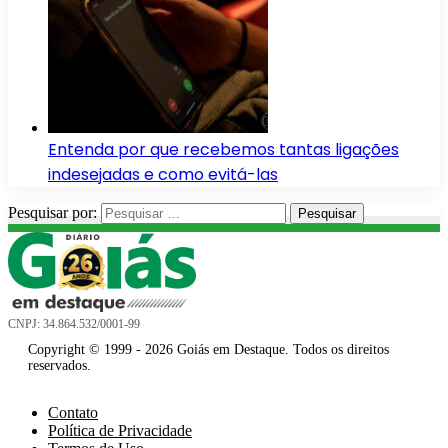
Entenda por que recebemos tantas ligações
indesejadas e como evitá-las
Pesquisar por:
CNPJ: 34.864.532/0001-99
Copyright © 1999 - 2026 Goiás em Destaque. Todos os direitos
reservados.
Contato
Política de Privacidade