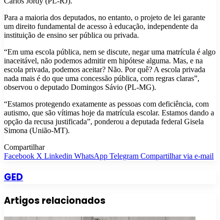
Carlos Jordy (PL-RJ).
Para a maioria dos deputados, no entanto, o projeto de lei garante
um direito fundamental de acesso à educação, independente da
instituição de ensino ser pública ou privada.
“Em uma escola pública, nem se discute, negar uma matrícula é algo
inaceitável, não podemos admitir em hipótese alguma. Mas, e na
escola privada, podemos aceitar? Não. Por quê? A escola privada
nada mais é do que uma concessão pública, com regras claras”,
observou o deputado Domingos Sávio (PL-MG).
“Estamos protegendo exatamente as pessoas com deficiência, com
autismo, que são vítimas hoje da matrícula escolar. Estamos dando a
opção da recusa justificada”, ponderou a deputada federal Gisela
Simona (União-MT).
Compartilhar
Facebook
X
Linkedin
WhatsApp
Telegram
Compartilhar via e-mail
GED
Artigos relacionados