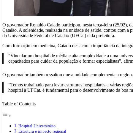
O governador Ronaldo Caiado participou, nesta terça-feira (25/02), d
Catalão. A solenidade, realizada na unidade de saúde, contou com a p
da Universidade Federal de Catalão (UFCat) e da prefeitura.
Com formação em medicina, Caiado destacou a importância da integraçã
“Vincular um hospital de média e alta complexidade a uma univers
capacitados para cuidar da população e formar especialistas”, afir
O governador também ressaltou que a unidade complementa a regiona
“Temos trabalhado para levar estruturas hospitalares a várias regi
hospital à UFCat, é fundamental para o desenvolvimento da boa m
Table of Contents
Hospital Universitário
Estrutura e impacto regional