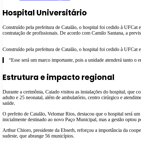
Hospital Universitário
Construído pela prefeitura de Catalão, o hospital foi cedido à UFCat 
contratação de profissionais. De acordo com Camilo Santana, a previ
Construído pela prefeitura de Catalão, o hospital foi cedido à UFCat 
“Esse será um marco importante, pois a unidade atenderá tanto o 
Estrutura e impacto regional
Durante a cerimônia, Caiado visitou as instalações do hospital, que co
adulto e 25 neonatal, além de ambulatório, centro cirúrgico e atendi
saúde.
O prefeito de Catalão, Velomar Rios, destacou que o hospital será um 
inicialmente destinado ao novo Paço Municipal, mas a gestão optou por 
Arthur Chioro, presidente da Ebserh, reforçou a importância da coop
sudeste, que abrange 56 municípios.