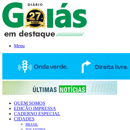
Menu
QUEM SOMOS
EDIÇÃO IMPRESSA
CADERNO ESPECIAL
CIDADES
BRASIL
TOCANTINS