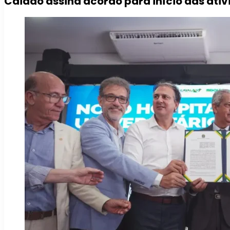
Caiado assina acordo para início das ativ