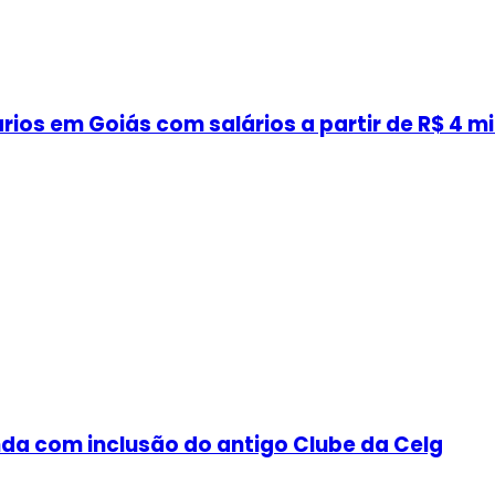
ios em Goiás com salários a partir de R$ 4 mi
nda com inclusão do antigo Clube da Celg