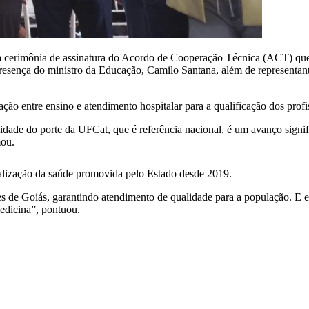
a cerimônia de assinatura do Acordo de Cooperação Técnica (ACT) que vi
resença do ministro da Educação, Camilo Santana, além de representant
o entre ensino e atendimento hospitalar para a qualificação dos profi
idade do porte da UFCat, que é referência nacional, é um avanço signif
mou.
lização da saúde promovida pelo Estado desde 2019.
ões de Goiás, garantindo atendimento de qualidade para a população. E e
edicina”, pontuou.