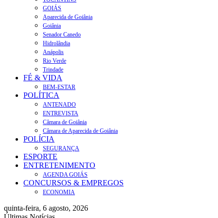
GOIÁS
Aparecida de Goiânia
Goiânia
Senador Canedo
Hidrolândia
Anápolis
Rio Verde
Trindade
FÉ & VIDA
BEM-ESTAR
POLÍTICA
ANTENADO
ENTREVISTA
Câmara de Goiânia
Câmara de Aparecida de Goiânia
POLÍCIA
SEGURANÇA
ESPORTE
ENTRETENIMENTO
AGENDA GOIÁS
CONCURSOS & EMPREGOS
ECONOMIA
quinta-feira, 6 agosto, 2026
Últimas Notícias