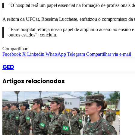
“O hospital terá um papel essencial na formação de profissionais d
A reitora da UFCat, Roselma Lucchese, enfatizou o compromisso da u
“Esse hospital reforça nosso papel de ampliar o acesso ao ensino 
outros estados”, concluiu.
Compartilhar
Facebook
X
Linkedin
WhatsApp
Telegram
Compartilhar via e-mail
GED
Artigos relacionados