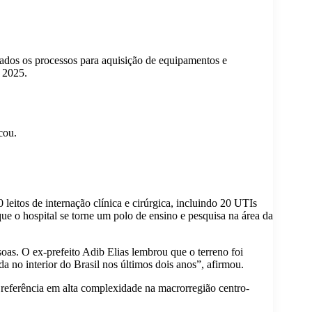
ciados os processos para aquisição de equipamentos e
 2025.
cou.
leitos de internação clínica e cirúrgica, incluindo 20 UTIs
ue o hospital se torne um polo de ensino e pesquisa na área da
soas. O ex-prefeito Adib Elias lembrou que o terreno foi
a no interior do Brasil nos últimos dois anos”, afirmou.
 referência em alta complexidade na macrorregião centro-