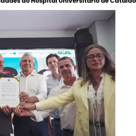
idades do Hospital Universitário de Catalão