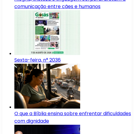
comunicação entre cães e humanos
Sexta-feira, n° 2036
O que a Bíblia ensina sobre enfrentar dificuldades
com dignidade