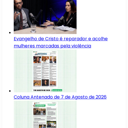
Evangelho de Cristo é reparador e acolhe
mulheres marcadas pela violência
Coluna Antenado de 7 de Agosto de 2026