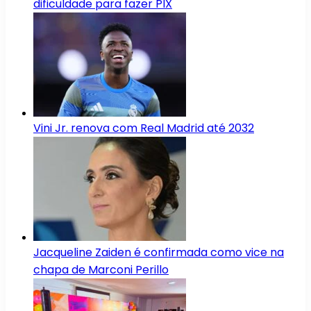
dificuldade para fazer PIX
Vini Jr. renova com Real Madrid até 2032
Jacqueline Zaiden é confirmada como vice na
chapa de Marconi Perillo