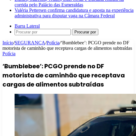
corrida pelo Palácio das Esmeraldas
Valéria Pettersen confirma candidatura e aposta na experiência
administrativa para disputar vaga na Câmara Federal
Barra Lateral
Procurar por
Início
/
SEGURANÇA
/
Polícia
/
‘Bumblebee’: PCGO prende no DF
motorista de caminhão que receptava cargas de alimentos subtraídas
Polícia
‘Bumblebee’: PCGO prende no DF
motorista de caminhão que receptava
cargas de alimentos subtraídas