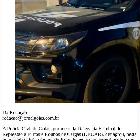
Da Redação
redacao@jornalgoias.com.br
A Polícia Civil de Goiás, por meio da Delegacia Estadual de
Repressão a Furtos e Roubos de Cargas (DECAR), deflagrou, nesta
quinta-feira (20), a Operação Bumblebee, e deu cumprimento a um