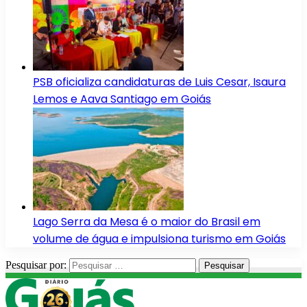
PSB oficializa candidaturas de Luis Cesar, Isaura
Lemos e Aava Santiago em Goiás
Lago Serra da Mesa é o maior do Brasil em
volume de água e impulsiona turismo em Goiás
Pesquisar por: