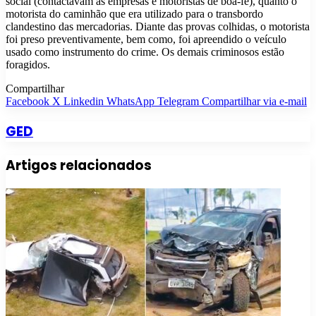
social (contactavam as empresas e motoristas de boa-fé), quanto o
motorista do caminhão que era utilizado para o transbordo
clandestino das mercadorias. Diante das provas colhidas, o motorista
foi preso preventivamente, bem como, foi apreendido o veículo
usado como instrumento do crime. Os demais criminosos estão
foragidos.
Compartilhar
Facebook
X
Linkedin
WhatsApp
Telegram
Compartilhar via e-mail
GED
Artigos relacionados