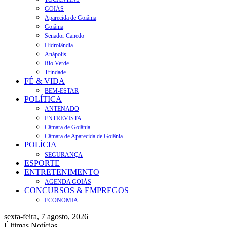
GOIÁS
Aparecida de Goiânia
Goiânia
Senador Canedo
Hidrolândia
Anápolis
Rio Verde
Trindade
FÉ & VIDA
BEM-ESTAR
POLÍTICA
ANTENADO
ENTREVISTA
Câmara de Goiânia
Câmara de Aparecida de Goiânia
POLÍCIA
SEGURANÇA
ESPORTE
ENTRETENIMENTO
AGENDA GOIÁS
CONCURSOS & EMPREGOS
ECONOMIA
sexta-feira, 7 agosto, 2026
Últimas Notícias