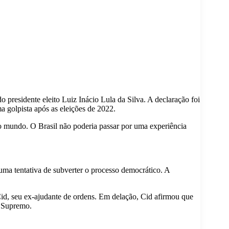
o presidente eleito Luiz Inácio Lula da Silva. A declaração foi
 golpista após as eleições de 2022.
o mundo. O Brasil não poderia passar por uma experiência
uma tentativa de subverter o processo democrático. A
Cid, seu ex-ajudante de ordens. Em delação, Cid afirmou que
o Supremo.