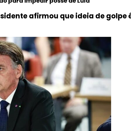
do para impedir posse de Lula
idente afirmou que ideia de golpe é