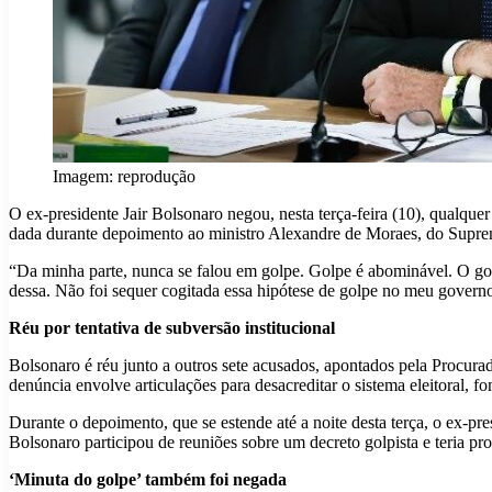
Imagem: reprodução
O ex-presidente Jair Bolsonaro negou, nesta terça-feira (10), qualque
dada durante depoimento ao ministro Alexandre de Moraes, do Supremo
“Da minha parte, nunca se falou em golpe. Golpe é abominável. O gol
dessa. Não foi sequer cogitada essa hipótese de golpe no meu governo
Réu por tentativa de subversão institucional
Bolsonaro é réu junto a outros sete acusados, apontados pela Procura
denúncia envolve articulações para desacreditar o sistema eleitoral, f
Durante o depoimento, que se estende até a noite desta terça, o ex-p
Bolsonaro participou de reuniões sobre um decreto golpista e teria 
‘Minuta do golpe’ também foi negada