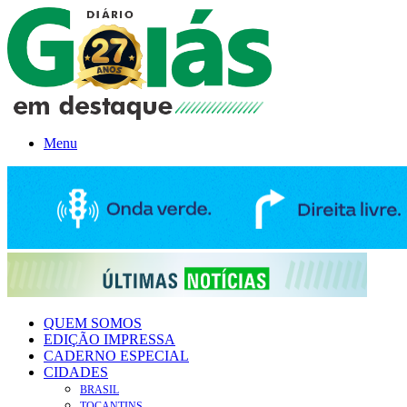
Menu
QUEM SOMOS
EDIÇÃO IMPRESSA
CADERNO ESPECIAL
CIDADES
BRASIL
TOCANTINS