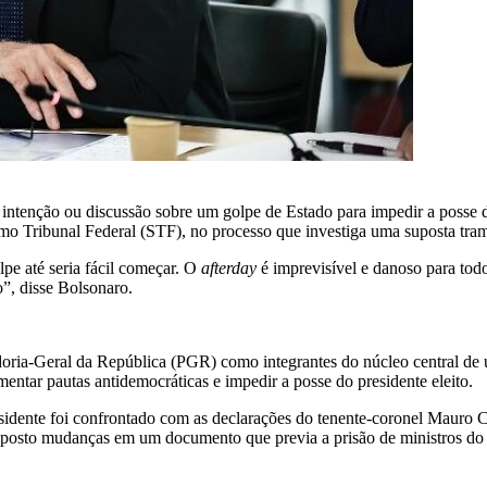
r intenção ou discussão sobre um golpe de Estado para impedir a posse d
 Tribunal Federal (STF), no processo que investiga uma suposta trama
pe até seria fácil começar. O
afterday
é imprevisível e danoso para tod
”, disse Bolsonaro.
doria-Geral da República (PGR) como integrantes do núcleo central de 
omentar pautas antidemocráticas e impedir a posse do presidente eleito.
residente foi confrontado com as declarações do tenente-coronel Mauro 
proposto mudanças em um documento que previa a prisão de ministros d