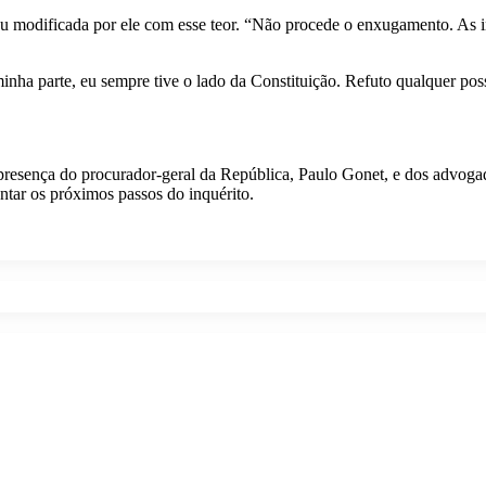
 ou modificada por ele com esse teor. “Não procede o enxugamento. As
ha parte, eu sempre tive o lado da Constituição. Refuto qualquer pos
esença do procurador-geral da República, Paulo Gonet, e dos advogad
entar os próximos passos do inquérito.