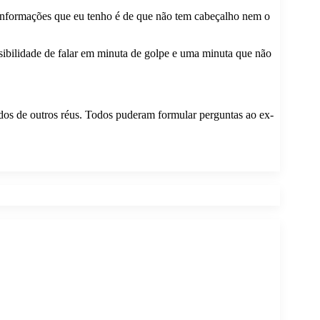
 informações que eu tenho é de que não tem cabeçalho nem o
sibilidade de falar em minuta de golpe e uma minuta que não
os de outros réus. Todos puderam formular perguntas ao ex-