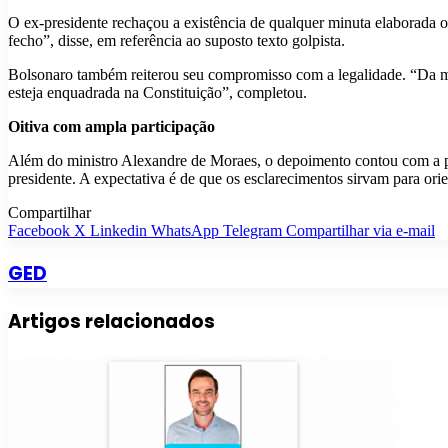
O ex-presidente rechaçou a existência de qualquer minuta elaborada
fecho”, disse, em referência ao suposto texto golpista.
Bolsonaro também reiterou seu compromisso com a legalidade. “Da min
esteja enquadrada na Constituição”, completou.
Oitiva com ampla participação
Além do ministro Alexandre de Moraes, o depoimento contou com a pr
presidente. A expectativa é de que os esclarecimentos sirvam para ori
Compartilhar
Facebook
X
Linkedin
WhatsApp
Telegram
Compartilhar via e-mail
GED
Artigos relacionados