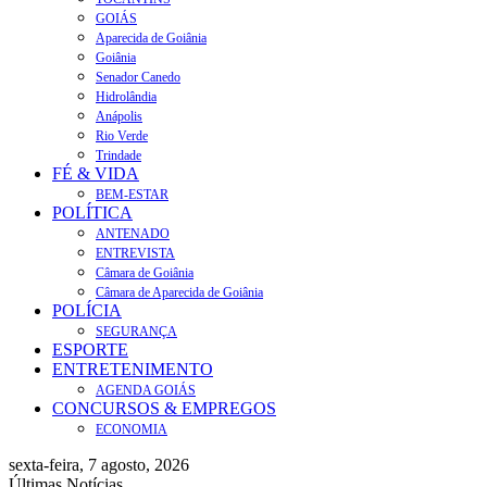
GOIÁS
Aparecida de Goiânia
Goiânia
Senador Canedo
Hidrolândia
Anápolis
Rio Verde
Trindade
FÉ & VIDA
BEM-ESTAR
POLÍTICA
ANTENADO
ENTREVISTA
Câmara de Goiânia
Câmara de Aparecida de Goiânia
POLÍCIA
SEGURANÇA
ESPORTE
ENTRETENIMENTO
AGENDA GOIÁS
CONCURSOS & EMPREGOS
ECONOMIA
sexta-feira, 7 agosto, 2026
Últimas Notícias