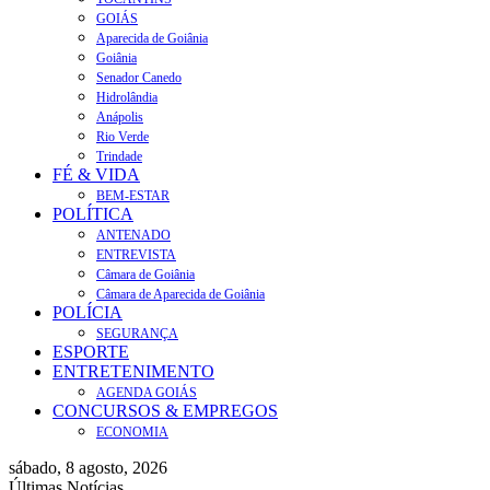
GOIÁS
Aparecida de Goiânia
Goiânia
Senador Canedo
Hidrolândia
Anápolis
Rio Verde
Trindade
FÉ & VIDA
BEM-ESTAR
POLÍTICA
ANTENADO
ENTREVISTA
Câmara de Goiânia
Câmara de Aparecida de Goiânia
POLÍCIA
SEGURANÇA
ESPORTE
ENTRETENIMENTO
AGENDA GOIÁS
CONCURSOS & EMPREGOS
ECONOMIA
sábado, 8 agosto, 2026
Últimas Notícias