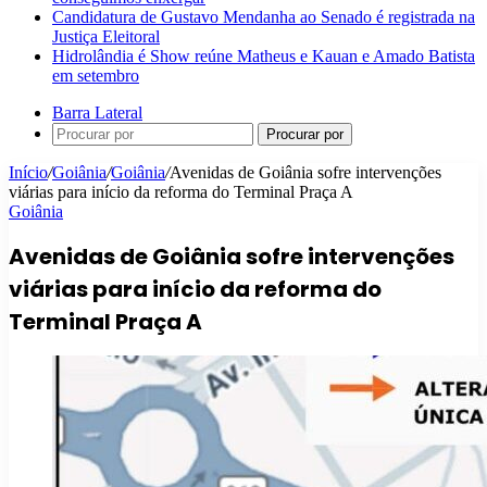
Candidatura de Gustavo Mendanha ao Senado é registrada na
Justiça Eleitoral
Hidrolândia é Show reúne Matheus e Kauan e Amado Batista
em setembro
Barra Lateral
Procurar por
Início
/
Goiânia
/
Goiânia
/
Avenidas de Goiânia sofre intervenções
viárias para início da reforma do Terminal Praça A
Goiânia
Avenidas de Goiânia sofre intervenções
viárias para início da reforma do
Terminal Praça A