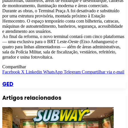
plataformas, banheiros, áreas de embarque e desembarque, câmeras
de monitoramento, iluminação moderna e áreas comerciais.
Durante as obras, o Terminal Praça A foi desativado e substituído
por uma estrutura provisória, montada próximo à Estação
Hemocentro. O espaço temporário conta com bilheteria, catracas,
máquinas de autoatendimento, banheiros, segurança, acessibilidade
e atendimento aos usuários.
Ao final da reforma, o novo terminal contará com cinco plataformas
— uma exclusiva para o BRT Leste-Oeste (Eixo Anhanguera) e
quatro para linhas alimentadoras — além de áreas administrativas,
sala da Polícia Militar, sala de fiscalização, vestiários, refeitório,
gerador e usina fotovoltaica.
Compartilhar
Facebook
X
Linkedin
WhatsApp
Telegram
Compartilhar via e-mail
GED
Artigos relacionados