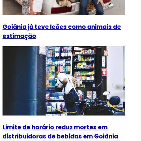
Goiânia já teve leões como animais de
estimação
Limite de horário reduz mortes em
distribuidoras de bebidas em Goiânia