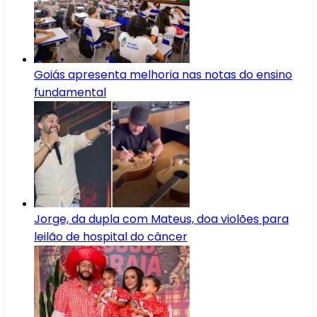
Goiás apresenta melhoria nas notas do ensino
fundamental
Jorge, da dupla com Mateus, doa violões para
leilão de hospital do câncer