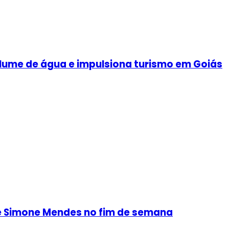
olume de água e impulsiona turismo em Goiás
s e Simone Mendes no fim de semana