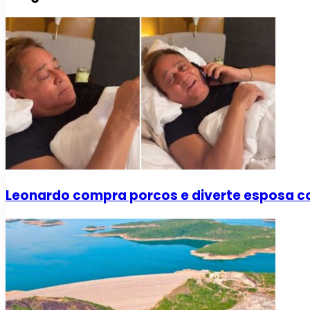
Leonardo compra porcos e diverte esposa co