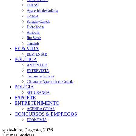
GOIÁS
Aparecida de Goiânia
Goiânia
Senador Canedo
Hidrolândia
Anápolis
Rio Verde
Trindade
FÉ & VIDA
BEM-ESTAR
POLÍTICA
ANTENADO
ENTREVISTA
Câmara de Goiânia
Câmara de Aparecida de Goiânia
POLÍCIA
SEGURANÇA
ESPORTE
ENTRETENIMENTO
AGENDA GOIÁS
CONCURSOS & EMPREGOS
ECONOMIA
sexta-feira, 7 agosto, 2026
Últimas Notícias