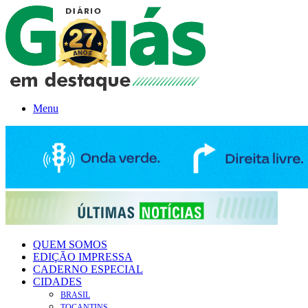
Menu
QUEM SOMOS
EDIÇÃO IMPRESSA
CADERNO ESPECIAL
CIDADES
BRASIL
TOCANTINS