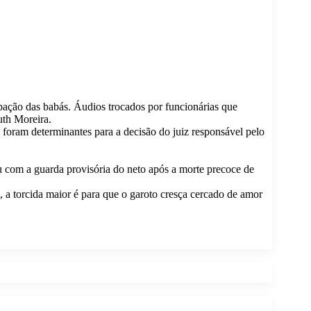
pação das babás. Áudios trocados por funcionárias que
uth Moreira.
 foram determinantes para a decisão do juiz responsável pelo
u com a guarda provisória do neto após a morte precoce de
s, a torcida maior é para que o garoto cresça cercado de amor