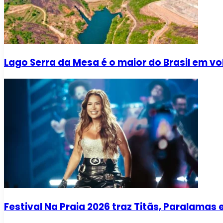
Lago Serra da Mesa é o maior do Brasil em v
Festival Na Praia 2026 traz Titãs, Paralama