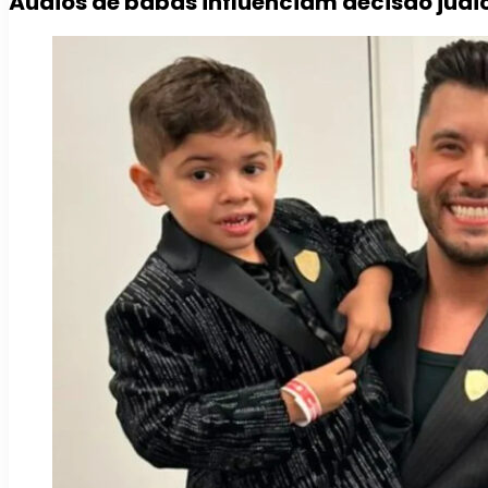
Áudios de babás influenciam decisão judic