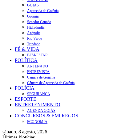
GOIÁS
Aparecida de Goiânia
Goiânia
Senador Canedo
Hidrolândia
Anápolis
Rio Verde
Trindade
FÉ & VIDA
BEM-ESTAR
POLÍTICA
ANTENADO
ENTREVISTA
Câmara de Goiânia
Câmara de Aparecida de Goiânia
POLÍCIA
SEGURANÇA
ESPORTE
ENTRETENIMENTO
AGENDA GOIÁS
CONCURSOS & EMPREGOS
ECONOMIA
sábado, 8 agosto, 2026
Últimas Notícias