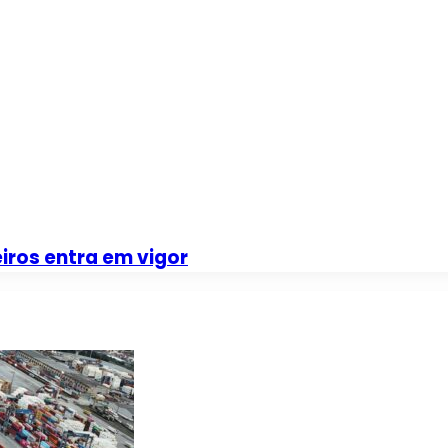
iros entra em vigor