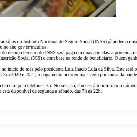
 auxílios do Instituto Nacional do Seguro Social (INSS) já podem consu
ou no site gov.br/meuinss.
 do décimo terceiro do INSS será paga em duas parcelas: a primeira, de
 Inscrição Social (NIS) e com base na renda do beneficiário. Quem gan
 no início do mês pelo presidente Luiz Inácio Lula da Silva. Este será
bro. Em 2020 e 2021, o pagamento ocorreu mais cedo por causa da pand
o terceiro pelo telefone 135. Nesse caso, é necessário informar o núme
o está disponível de segunda a sábado, das 7h às 22h.