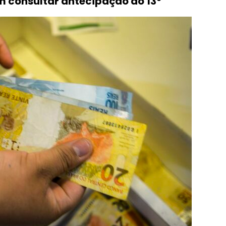
m consultar antecipação do 13º