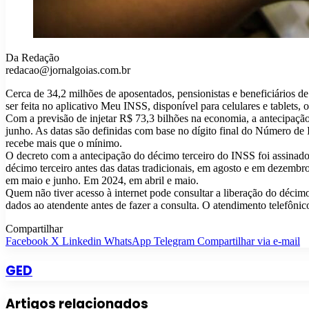
Da Redação
redacao@jornalgoias.com.br
Cerca de 34,2 milhões de aposentados, pensionistas e beneficiários de
ser feita no aplicativo Meu INSS, disponível para celulares e tablets, 
Com a previsão de injetar R$ 73,3 bilhões na economia, a antecipação
junho. As datas são definidas com base no dígito final do Número de
recebe mais que o mínimo.
O decreto com a antecipação do décimo terceiro do INSS foi assinado
décimo terceiro antes das datas tradicionais, em agosto e em dezem
em maio e junho. Em 2024, em abril e maio.
Quem não tiver acesso à internet pode consultar a liberação do décim
dados ao atendente antes de fazer a consulta. O atendimento telefônic
Compartilhar
Facebook
X
Linkedin
WhatsApp
Telegram
Compartilhar via e-mail
GED
Artigos relacionados