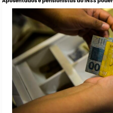
Aposentados e pensionistas do INSS pode