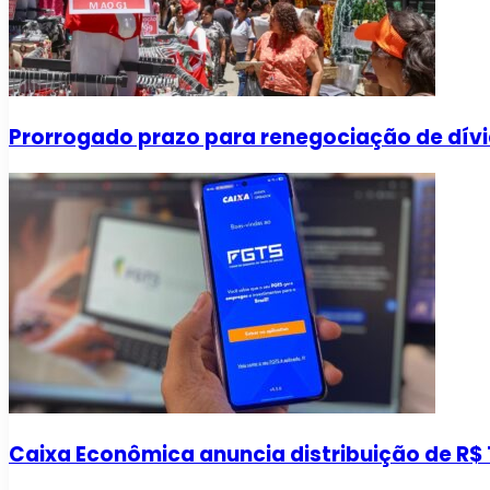
Prorrogado prazo para renegociação de dívi
Caixa Econômica anuncia distribuição de R$ 1