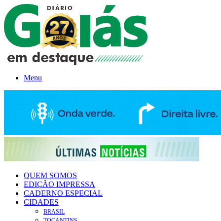
Menu
QUEM SOMOS
EDIÇÃO IMPRESSA
CADERNO ESPECIAL
CIDADES
BRASIL
TOCANTINS