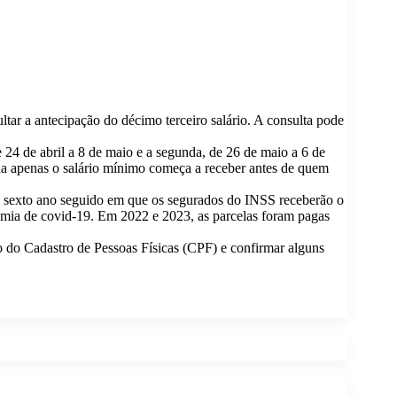
ltar a antecipação do décimo terceiro salário. A consulta pode
 24 de abril a 8 de maio e a segunda, de 26 de maio a 6 de
ha apenas o salário mínimo começa a receber antes de quem
 o sexto ano seguido em que os segurados do INSS receberão o
emia de covid-19. Em 2022 e 2023, as parcelas foram pagas
ro do Cadastro de Pessoas Físicas (CPF) e confirmar alguns