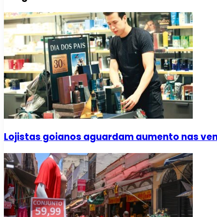
Lojistas goianos aguardam aumento nas vend