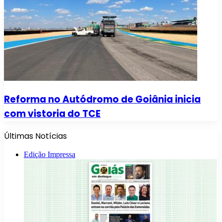
Reforma no Autódromo de Goiânia inicia
com vistoria do TCE
Últimas Notícias
Edição Impressa