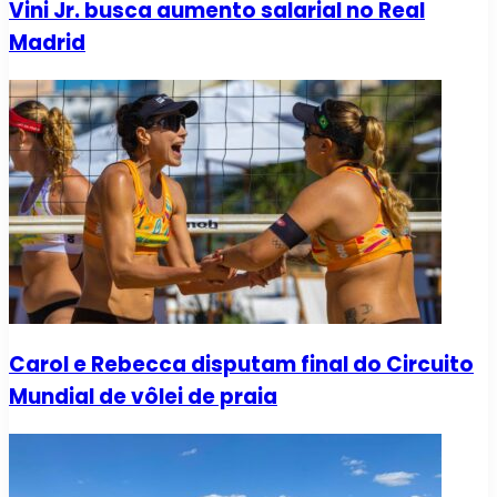
Vini Jr. busca aumento salarial no Real
Madrid
Carol e Rebecca disputam final do Circuito
Mundial de vôlei de praia