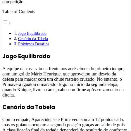
competição.
Table of Contents
Jogo Equilibrado
Cenário da Tabela
Próximos Desafios
Jogo Equilibrado
A equipe da casa saiu na frente nos acréscimos do primeiro tempo,
com um gol de Mário Henrique, que aproveitou um desvio da
defesa para marcar com um chute rasteiro cruzado. No entanto, o
Primavera igualou o marcador logo no início da segunda etapa,
quando Kaique, livre na área, cabeceou firme após cruzamento da
direita.
Cenário da Tabela
Com o empate, Aparecidense e Primavera somam 12 pontos cada,
mas os goianos ocupam a segunda posição graças ao saldo de gols.
A classificação final da rodada dependerá do resultado do confronto