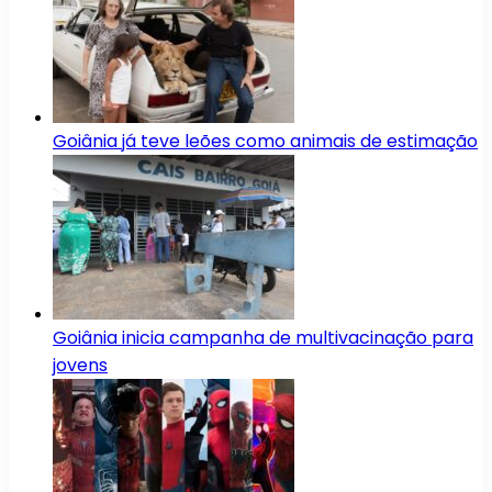
Goiânia já teve leões como animais de estimação
Goiânia inicia campanha de multivacinação para
jovens