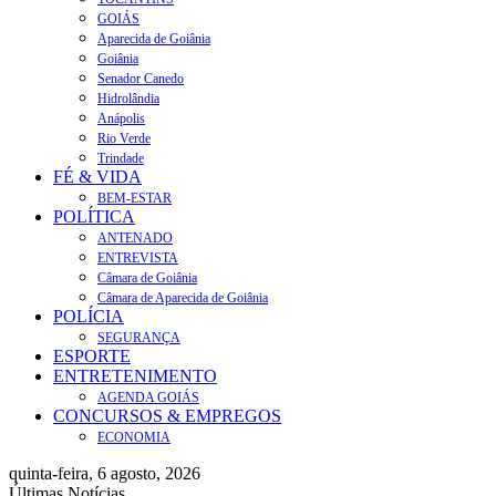
GOIÁS
Aparecida de Goiânia
Goiânia
Senador Canedo
Hidrolândia
Anápolis
Rio Verde
Trindade
FÉ & VIDA
BEM-ESTAR
POLÍTICA
ANTENADO
ENTREVISTA
Câmara de Goiânia
Câmara de Aparecida de Goiânia
POLÍCIA
SEGURANÇA
ESPORTE
ENTRETENIMENTO
AGENDA GOIÁS
CONCURSOS & EMPREGOS
ECONOMIA
quinta-feira, 6 agosto, 2026
Últimas Notícias