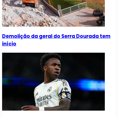
Demolição da geral do Serra Dourada tem
início