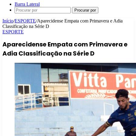
Barra Lateral
Procurar por
Início
/
ESPORTE
/
Aparecidense Empata com Primavera e Adia
Classificação na Série D
ESPORTE
Aparecidense Empata com Primavera e
Adia Classificação na Série D