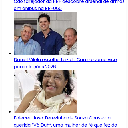
Cão farejador da PRF descobre arsenal de armas
em ônibus na BR-060
Daniel Vilela escolhe Luiz do Carmo como vice
para eleições 2026
Faleceu Josa Terezinha de Souza Chaves, a
querida “Vó Duh”, uma mulher de fé que fez do