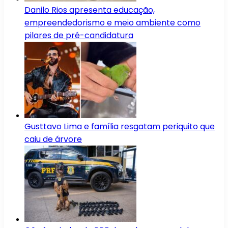
Danilo Rios apresenta educação,
empreendedorismo e meio ambiente como
pilares de pré-candidatura
Gusttavo Lima e família resgatam periquito que
caiu de árvore