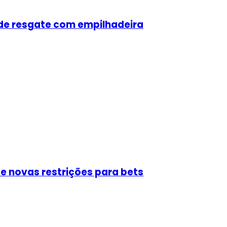
 de resgate com empilhadeira
e novas restrições para bets