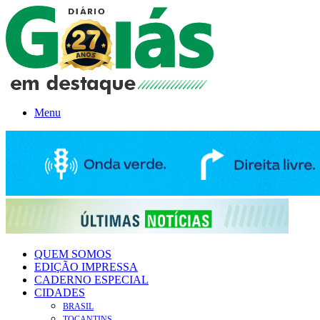
Menu
QUEM SOMOS
EDIÇÃO IMPRESSA
CADERNO ESPECIAL
CIDADES
BRASIL
TOCANTINS