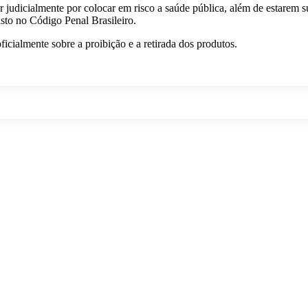
judicialmente por colocar em risco a saúde pública, além de estarem suj
isto no Código Penal Brasileiro.
icialmente sobre a proibição e a retirada dos produtos.