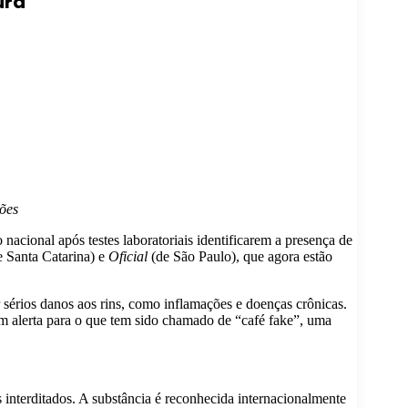
ura
ções
nacional após testes laboratoriais identificarem a presença de
 Santa Catarina) e
Oficial
(de São Paulo), que agora estão
érios danos aos rins, como inflamações e doenças crônicas.
um alerta para o que tem sido chamado de “café fake”, uma
s interditados. A substância é reconhecida internacionalmente