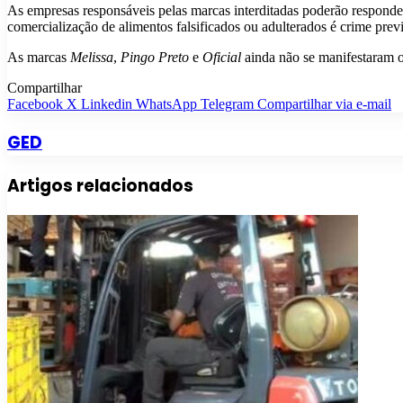
As empresas responsáveis pelas marcas interditadas poderão responder 
comercialização de alimentos falsificados ou adulterados é crime prev
As marcas
Melissa
,
Pingo Preto
e
Oficial
ainda não se manifestaram of
Compartilhar
Facebook
X
Linkedin
WhatsApp
Telegram
Compartilhar via e-mail
GED
Artigos relacionados