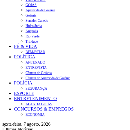
GOIÁS
Aparecida de Goiânia
Goiânia
Senador Canedo
Hidrolândia
Anápolis
Rio Verde
Trindade
FÉ & VIDA
BEM-ESTAR
POLÍTICA
ANTENADO
ENTREVISTA
Câmara de Goiânia
Câmara de Aparecida de Goiânia
POLÍCIA
SEGURANÇA
ESPORTE
ENTRETENIMENTO
AGENDA GOIÁS
CONCURSOS & EMPREGOS
ECONOMIA
sexta-feira, 7 agosto, 2026
Últimas Notícias