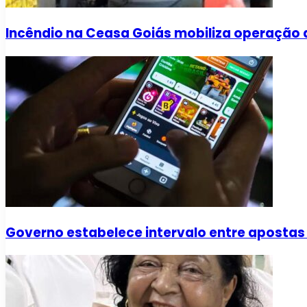
Incêndio na Ceasa Goiás mobiliza operação
Governo estabelece intervalo entre apostas 