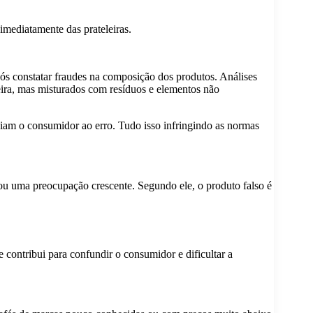
mediatamente das prateleiras.
pós constatar fraudes na composição dos produtos. Análises
leira, mas misturados com resíduos e elementos não
ziam o consumidor ao erro. Tudo isso infringindo as normas
rnou uma preocupação crescente. Segundo ele, o produto falso é
 contribui para confundir o consumidor e dificultar a