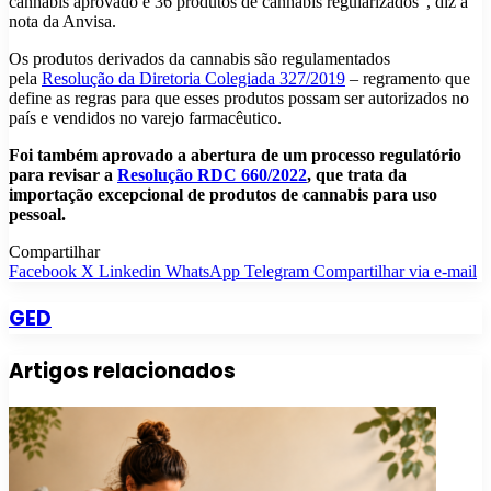
cannabis aprovado e 36 produtos de cannabis regularizados”, diz a
nota da Anvisa.
Os produtos derivados da cannabis são regulamentados
pela
Resolução da Diretoria Colegiada 327/2019
– regramento que
define as regras para que esses produtos possam ser autorizados no
país e vendidos no varejo farmacêutico.
Foi também aprovado a abertura de um processo regulatório
para revisar a
Resolução RDC 660/2022
, que trata da
importação excepcional de produtos de cannabis para uso
pessoal.
Compartilhar
Facebook
X
Linkedin
WhatsApp
Telegram
Compartilhar via e-mail
GED
Artigos relacionados