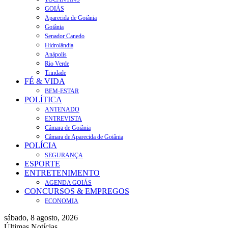
GOIÁS
Aparecida de Goiânia
Goiânia
Senador Canedo
Hidrolândia
Anápolis
Rio Verde
Trindade
FÉ & VIDA
BEM-ESTAR
POLÍTICA
ANTENADO
ENTREVISTA
Câmara de Goiânia
Câmara de Aparecida de Goiânia
POLÍCIA
SEGURANÇA
ESPORTE
ENTRETENIMENTO
AGENDA GOIÁS
CONCURSOS & EMPREGOS
ECONOMIA
sábado, 8 agosto, 2026
Últimas Notícias