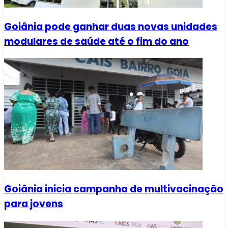
Goiânia pode ganhar duas novas unidades
modulares de saúde até o fim do ano
Goiânia inicia campanha de multivacinação
para jovens