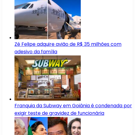
Zé Felipe adquire avião de R$ 35 milhões com
adesivo da família
Franquia da Subway em Goiânia é condenada por
exigir teste de gravidez de funcionária