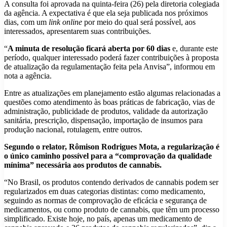
A consulta foi aprovada na quinta-feira (26) pela diretoria colegiada
da agência. A expectativa é que ela seja publicada nos próximos
dias, com um
link
online
por meio do qual será possível, aos
interessados, apresentarem suas contribuições.
“
A minuta de resolução ficará aberta por 60 dias
e, durante este
período, qualquer interessado poderá fazer contribuições à proposta
de atualização da regulamentação feita pela Anvisa”, informou em
nota a agência.
Entre as atualizações em planejamento estão algumas relacionadas a
questões como atendimento às boas práticas de fabricação, vias de
administração, publicidade de produtos, validade da autorização
sanitária, prescrição, dispensação, importação de insumos para
produção nacional, rotulagem, entre outros.
Segundo o relator, Rômison Rodrigues Mota, a regularização é
o único caminho possível para a “comprovação da qualidade
mínima” necessária aos produtos de cannabis.
“No Brasil, os produtos contendo derivados de cannabis podem ser
regularizados em duas categorias distintas: como medicamento,
seguindo as normas de comprovação de eficácia e segurança de
medicamentos, ou como produto de cannabis, que têm um processo
simplificado. Existe hoje, no país, apenas um medicamento de