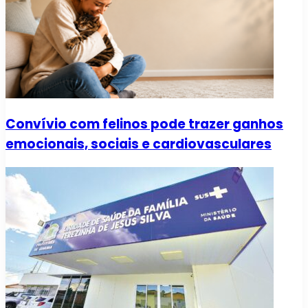
Convívio com felinos pode trazer ganhos
emocionais, sociais e cardiovasculares