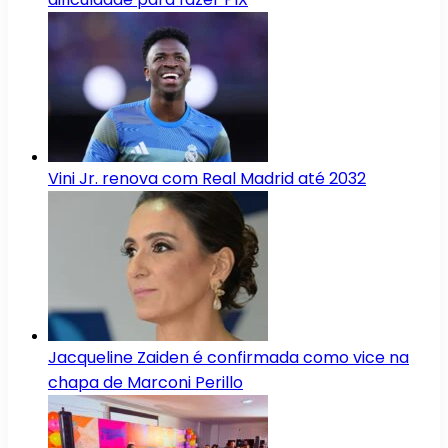
Vini Jr. renova com Real Madrid até 2032
Jacqueline Zaiden é confirmada como vice na
chapa de Marconi Perillo