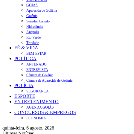
GOIÁS
Aparecida de Goiânia
Goiânia
Senador Canedo
Hidrolândia
Anápolis
Rio Verde
Trindade
FÉ & VIDA
BEM-ESTAR
POLÍTICA
ANTENADO
ENTREVISTA
Câmara de Goiânia
Câmara de Aparecida de Goiânia
POLÍCIA
SEGURANÇA
ESPORTE
ENTRETENIMENTO
AGENDA GOIÁS
CONCURSOS & EMPREGOS
ECONOMIA
quinta-feira, 6 agosto, 2026
Últimas Notícias