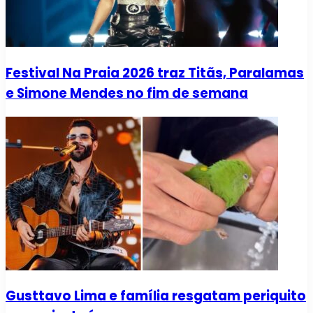
Festival Na Praia 2026 traz Titãs, Paralamas
e Simone Mendes no fim de semana
Gusttavo Lima e família resgatam periquito