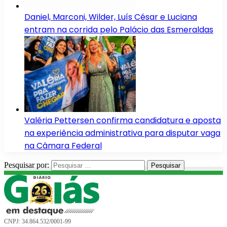
Daniel, Marconi, Wilder, Luís César e Luciana
entram na corrida pelo Palácio das Esmeraldas
Valéria Pettersen confirma candidatura e aposta
na experiência administrativa para disputar vaga
na Câmara Federal
Pesquisar por:
CNPJ: 34.864.532/0001-99