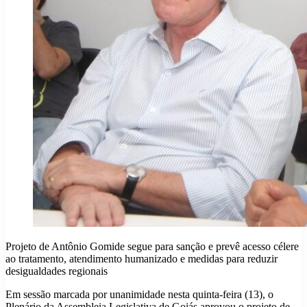
Projeto de Antônio Gomide segue para sanção e prevê acesso célere
ao tratamento, atendimento humanizado e medidas para reduzir
desigualdades regionais
Em sessão marcada por unanimidade nesta quinta-feira (13), o
Plenário da Assembleia Legislativa de Goiás aprovou o projeto de