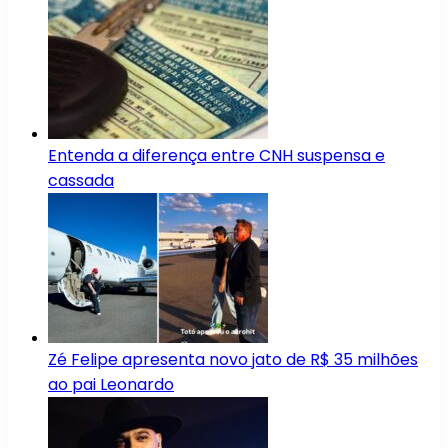
Entenda a diferença entre CNH suspensa e
cassada
Zé Felipe apresenta novo jato de R$ 35 milhões
ao pai Leonardo