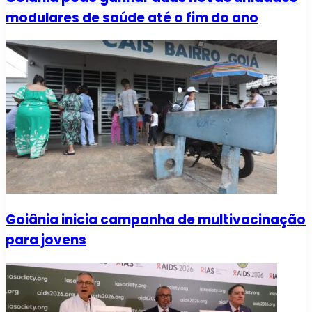
modulares de saúde até o fim do ano
Goiânia inicia campanha de multivacinação
para jovens