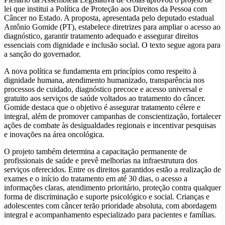
lei que institui a Política de Proteção aos Direitos da Pessoa com
Câncer no Estado. A proposta, apresentada pelo deputado estadual
Antônio Gomide (PT), estabelece diretrizes para ampliar o acesso ao
diagnóstico, garantir tratamento adequado e assegurar direitos
essenciais com dignidade e inclusão social. O texto segue agora para
a sanção do governador.
A nova política se fundamenta em princípios como respeito à
dignidade humana, atendimento humanizado, transparência nos
processos de cuidado, diagnóstico precoce e acesso universal e
gratuito aos serviços de saúde voltados ao tratamento do câncer.
Gomide destaca que o objetivo é assegurar tratamento célere e
integral, além de promover campanhas de conscientização, fortalecer
ações de combate às desigualdades regionais e incentivar pesquisas
e inovações na área oncológica.
O projeto também determina a capacitação permanente de
profissionais de saúde e prevê melhorias na infraestrutura dos
serviços oferecidos. Entre os direitos garantidos estão a realização de
exames e o início do tratamento em até 30 dias, o acesso a
informações claras, atendimento prioritário, proteção contra qualquer
forma de discriminação e suporte psicológico e social. Crianças e
adolescentes com câncer terão prioridade absoluta, com abordagem
integral e acompanhamento especializado para pacientes e famílias.