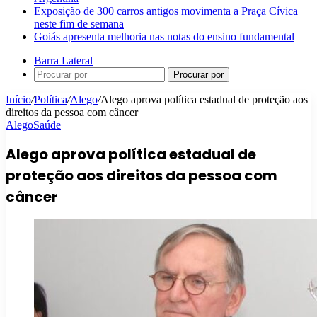
Exposição de 300 carros antigos movimenta a Praça Cívica
neste fim de semana
Goiás apresenta melhoria nas notas do ensino fundamental
Barra Lateral
Procurar por
Início
/
Política
/
Alego
/
Alego aprova política estadual de proteção aos
direitos da pessoa com câncer
Alego
Saúde
Alego aprova política estadual de
proteção aos direitos da pessoa com
câncer