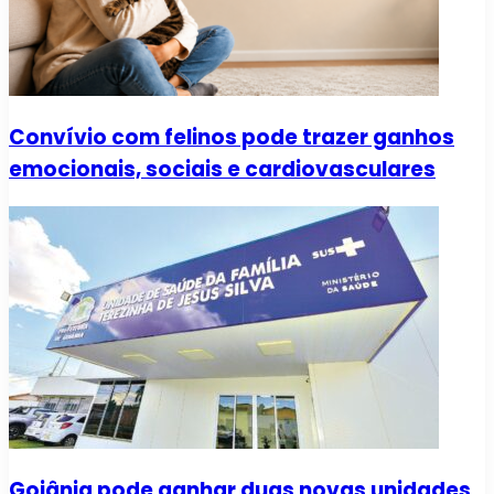
Convívio com felinos pode trazer ganhos
emocionais, sociais e cardiovasculares
Goiânia pode ganhar duas novas unidades