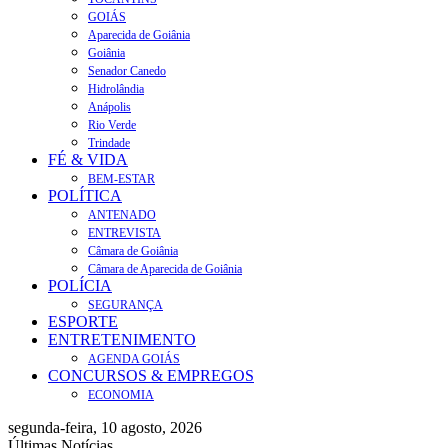
GOIÁS
Aparecida de Goiânia
Goiânia
Senador Canedo
Hidrolândia
Anápolis
Rio Verde
Trindade
FÉ & VIDA
BEM-ESTAR
POLÍTICA
ANTENADO
ENTREVISTA
Câmara de Goiânia
Câmara de Aparecida de Goiânia
POLÍCIA
SEGURANÇA
ESPORTE
ENTRETENIMENTO
AGENDA GOIÁS
CONCURSOS & EMPREGOS
ECONOMIA
segunda-feira, 10 agosto, 2026
Últimas Notícias