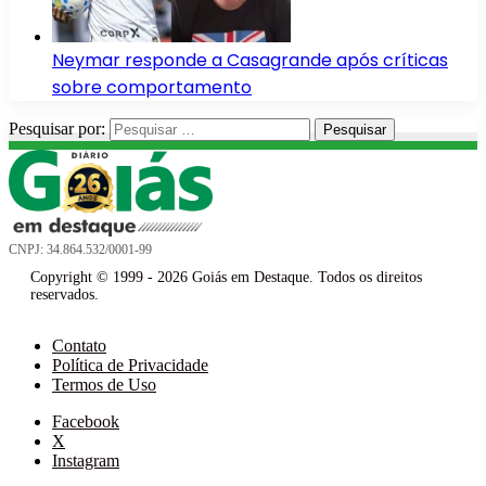
Neymar responde a Casagrande após críticas
sobre comportamento
Pesquisar por:
CNPJ: 34.864.532/0001-99
Copyright © 1999 - 2026 Goiás em Destaque. Todos os direitos
reservados.
Contato
Política de Privacidade
Termos de Uso
Facebook
X
Instagram