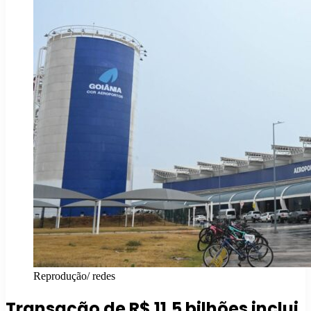
Reprodução/ redes
Transação de R$ 11,5 bilhões inclui