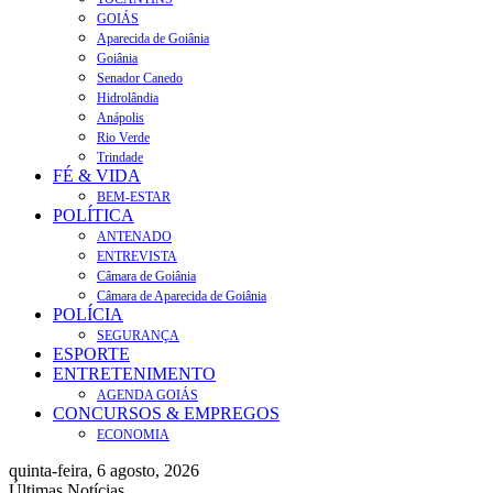
GOIÁS
Aparecida de Goiânia
Goiânia
Senador Canedo
Hidrolândia
Anápolis
Rio Verde
Trindade
FÉ & VIDA
BEM-ESTAR
POLÍTICA
ANTENADO
ENTREVISTA
Câmara de Goiânia
Câmara de Aparecida de Goiânia
POLÍCIA
SEGURANÇA
ESPORTE
ENTRETENIMENTO
AGENDA GOIÁS
CONCURSOS & EMPREGOS
ECONOMIA
quinta-feira, 6 agosto, 2026
Últimas Notícias