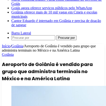
Goiás
Goiás agora oferece serviços públicos pelo WhatsApp
Goiânia oferece mais de 10 mil vagas em Cmeis e escolas
municipais
Cantor Eduardo é internado em Goiânia e precisa de doação
de sangue
Barra Lateral
Procurar por
Início
/
Goiânia
/
Aeroporto de Goiânia é vendido para grupo que
administra terminais no México e na América Latina
Goiânia
Aeroporto de Goiânia é vendido para
grupo que administra terminais no
México e na América Latina