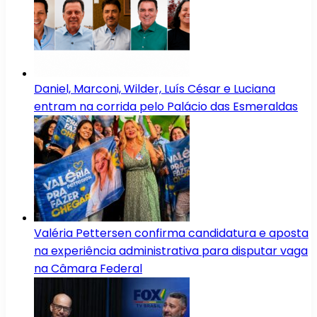
Daniel, Marconi, Wilder, Luís César e Luciana
entram na corrida pelo Palácio das Esmeraldas
Valéria Pettersen confirma candidatura e aposta
na experiência administrativa para disputar vaga
na Câmara Federal