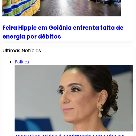
Feira Hippie em Goiânia enfrenta falta de
energia por débitos
Últimas Notícias
Política