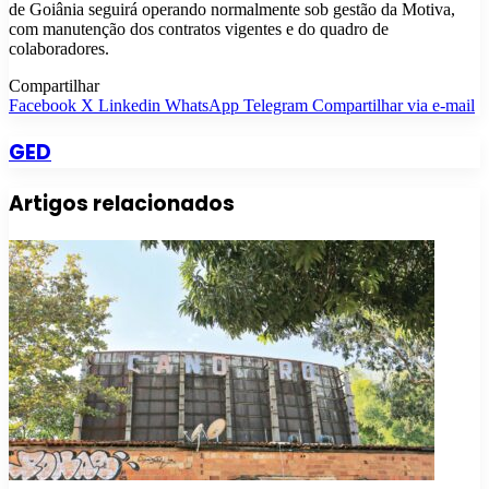
de Goiânia seguirá operando normalmente sob gestão da Motiva,
com manutenção dos contratos vigentes e do quadro de
colaboradores.
Compartilhar
Facebook
X
Linkedin
WhatsApp
Telegram
Compartilhar via e-mail
GED
Artigos relacionados