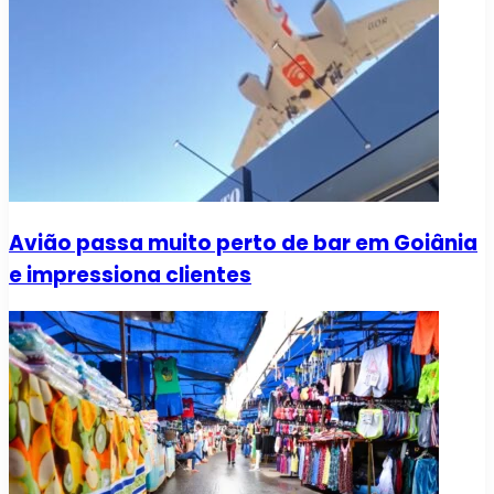
Avião passa muito perto de bar em Goiânia
e impressiona clientes