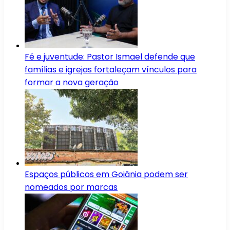
Fé e juventude: Pastor Ismael defende que
famílias e igrejas fortaleçam vínculos para
formar a nova geração
Espaços públicos em Goiânia podem ser
nomeados por marcas