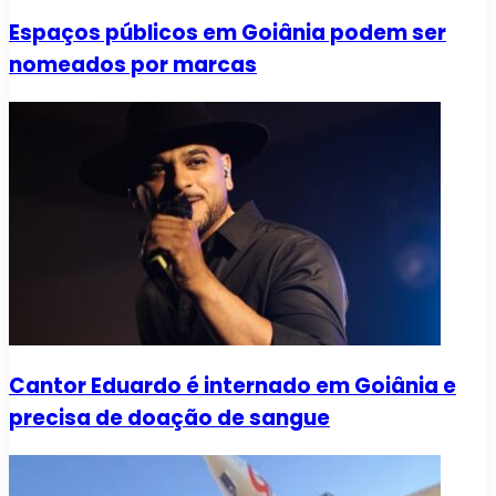
Espaços públicos em Goiânia podem ser
nomeados por marcas
Cantor Eduardo é internado em Goiânia e
precisa de doação de sangue