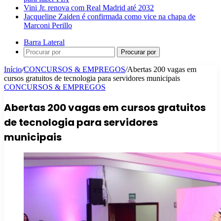
Vini Jr. renova com Real Madrid até 2032
Jacqueline Zaiden é confirmada como vice na chapa de
Marconi Perillo
Barra Lateral
Procurar por
Início
/
CONCURSOS & EMPREGOS
/
Abertas 200 vagas em
cursos gratuitos de tecnologia para servidores municipais
CONCURSOS & EMPREGOS
Abertas 200 vagas em cursos gratuitos
de tecnologia para servidores
municipais