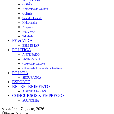
GOIÁS
Aparecida de Goiânia
Goiânia
Senador Canedo
Hidrolândia
Anápolis
Rio Verde
Trindade
FÉ & VIDA
BEM-ESTAR
POLÍTICA
ANTENADO
ENTREVISTA
Câmara de Goiânia
Câmara de Aparecida de Goiânia
POLÍCIA
SEGURANÇA
ESPORTE
ENTRETENIMENTO
AGENDA GOIÁS
CONCURSOS & EMPREGOS
ECONOMIA
sexta-feira, 7 agosto, 2026
Últimas Notícias