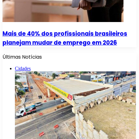
Mais de 40% dos profissionais brasileiros
planejam mudar de emprego em 2026
Últimas Notícias
Cidades