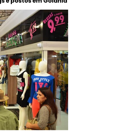
gs e postos em Goiânia