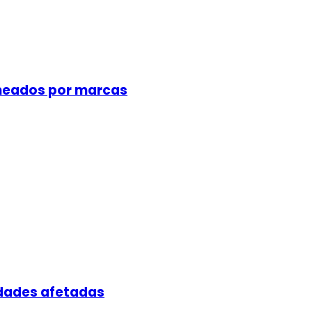
meados por marcas
idades afetadas