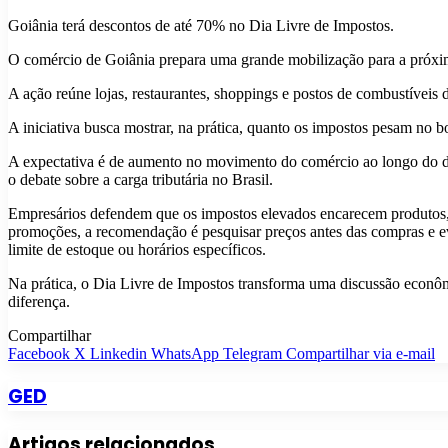
Goiânia terá descontos de até 70% no Dia Livre de Impostos.
O comércio de Goiânia prepara uma grande mobilização para a próxim
A ação reúne lojas, restaurantes, shoppings e postos de combustíveis 
A iniciativa busca mostrar, na prática, quanto os impostos pesam no b
A expectativa é de aumento no movimento do comércio ao longo do d
o debate sobre a carga tributária no Brasil.
Empresários defendem que os impostos elevados encarecem produtos, 
promoções, a recomendação é pesquisar preços antes das compras e evi
limite de estoque ou horários específicos.
Na prática, o Dia Livre de Impostos transforma uma discussão econôm
diferença.
Compartilhar
Facebook
X
Linkedin
WhatsApp
Telegram
Compartilhar via e-mail
GED
Artigos relacionados