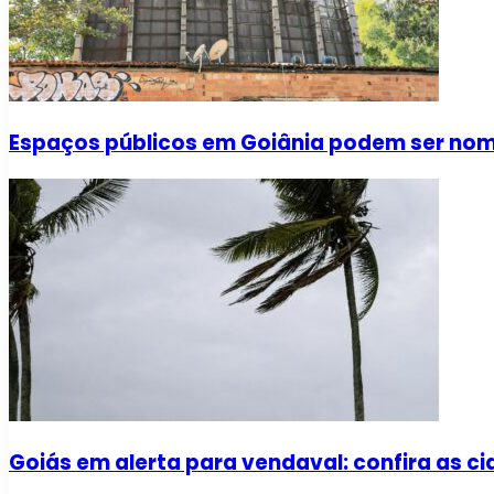
Espaços públicos em Goiânia podem ser no
Goiás em alerta para vendaval: confira as c