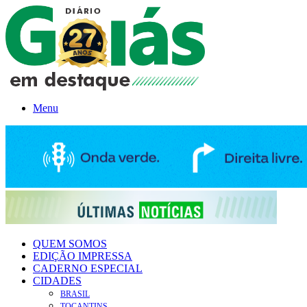
Menu
QUEM SOMOS
EDIÇÃO IMPRESSA
CADERNO ESPECIAL
CIDADES
BRASIL
TOCANTINS