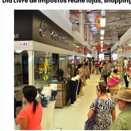
Dia Livre de Impostos reúne lojas, shoppin