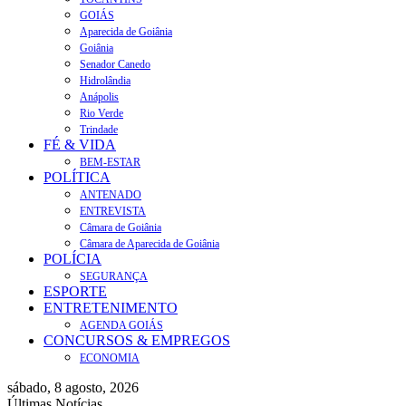
GOIÁS
Aparecida de Goiânia
Goiânia
Senador Canedo
Hidrolândia
Anápolis
Rio Verde
Trindade
FÉ & VIDA
BEM-ESTAR
POLÍTICA
ANTENADO
ENTREVISTA
Câmara de Goiânia
Câmara de Aparecida de Goiânia
POLÍCIA
SEGURANÇA
ESPORTE
ENTRETENIMENTO
AGENDA GOIÁS
CONCURSOS & EMPREGOS
ECONOMIA
sábado, 8 agosto, 2026
Últimas Notícias