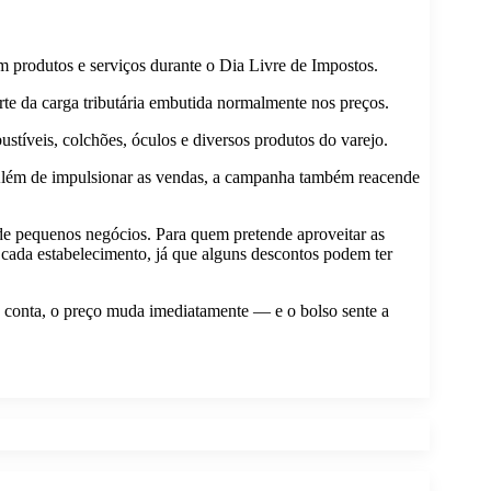
 produtos e serviços durante o Dia Livre de Impostos.
rte da carga tributária embutida normalmente nos preços.
stíveis, colchões, óculos e diversos produtos do varejo.
 Além de impulsionar as vendas, a campanha também reacende
e pequenos negócios. Para quem pretende aproveitar as
 cada estabelecimento, já que alguns descontos podem ter
a conta, o preço muda imediatamente — e o bolso sente a