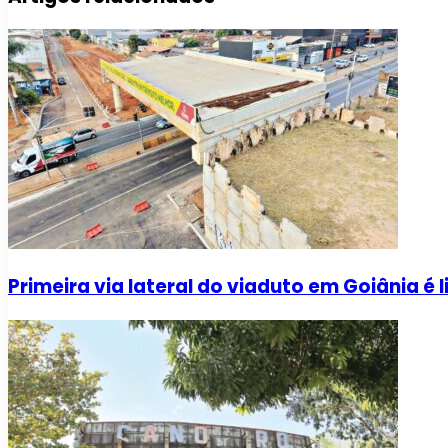
Primeira via lateral do viaduto em Goiânia é 