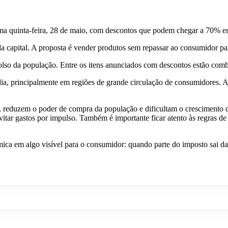
a quinta-feira, 28 de maio, com descontos que podem chegar a 70% em
da capital. A proposta é vender produtos sem repassar ao consumidor pa
olso da população. Entre os itens anunciados com descontos estão combu
ia, principalmente em regiões de grande circulação de consumidores.
reduzem o poder de compra da população e dificultam o crescimento d
tar gastos por impulso. Também é importante ficar atento às regras de
ica em algo visível para o consumidor: quando parte do imposto sai d