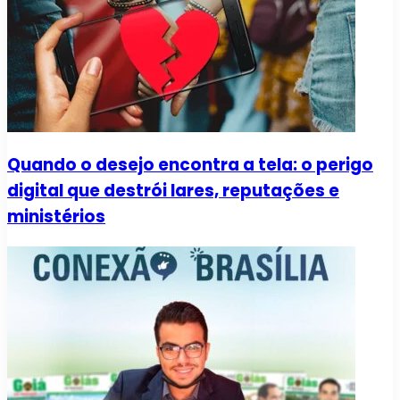
Quando o desejo encontra a tela: o perigo
digital que destrói lares, reputações e
ministérios