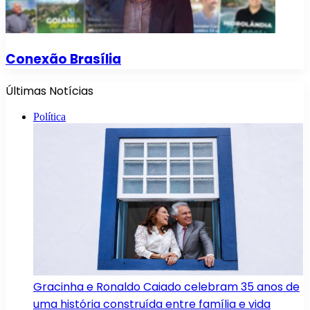
Conexão Brasília
Últimas Notícias
Política
Gracinha e Ronaldo Caiado celebram 35 anos de
uma história construída entre família e vida