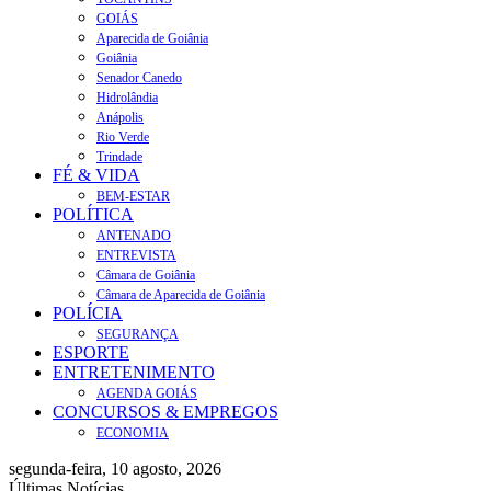
GOIÁS
Aparecida de Goiânia
Goiânia
Senador Canedo
Hidrolândia
Anápolis
Rio Verde
Trindade
FÉ & VIDA
BEM-ESTAR
POLÍTICA
ANTENADO
ENTREVISTA
Câmara de Goiânia
Câmara de Aparecida de Goiânia
POLÍCIA
SEGURANÇA
ESPORTE
ENTRETENIMENTO
AGENDA GOIÁS
CONCURSOS & EMPREGOS
ECONOMIA
segunda-feira, 10 agosto, 2026
Últimas Notícias