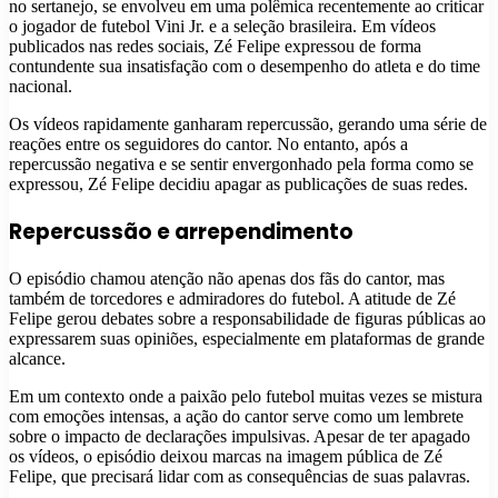
no sertanejo, se envolveu em uma polêmica recentemente ao criticar
o jogador de futebol Vini Jr. e a seleção brasileira. Em vídeos
publicados nas redes sociais, Zé Felipe expressou de forma
contundente sua insatisfação com o desempenho do atleta e do time
nacional.
Os vídeos rapidamente ganharam repercussão, gerando uma série de
reações entre os seguidores do cantor. No entanto, após a
repercussão negativa e se sentir envergonhado pela forma como se
expressou, Zé Felipe decidiu apagar as publicações de suas redes.
Repercussão e arrependimento
O episódio chamou atenção não apenas dos fãs do cantor, mas
também de torcedores e admiradores do futebol. A atitude de Zé
Felipe gerou debates sobre a responsabilidade de figuras públicas ao
expressarem suas opiniões, especialmente em plataformas de grande
alcance.
Em um contexto onde a paixão pelo futebol muitas vezes se mistura
com emoções intensas, a ação do cantor serve como um lembrete
sobre o impacto de declarações impulsivas. Apesar de ter apagado
os vídeos, o episódio deixou marcas na imagem pública de Zé
Felipe, que precisará lidar com as consequências de suas palavras.