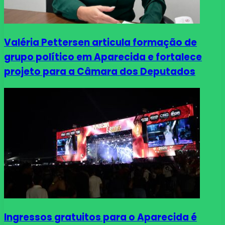
Valéria Pettersen articula formação de
grupo político em Aparecida e fortalece
projeto para a Câmara dos Deputados
Ingressos gratuitos para o Aparecida é