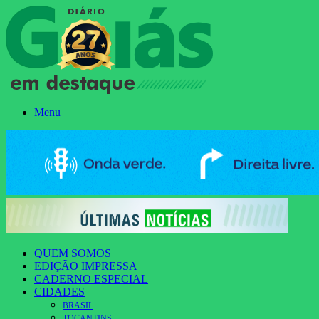
Menu
QUEM SOMOS
EDIÇÃO IMPRESSA
CADERNO ESPECIAL
CIDADES
BRASIL
TOCANTINS