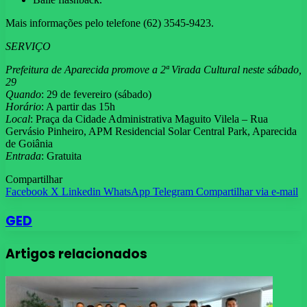
Mais informações pelo telefone (62) 3545-9423.
SERVIÇO
Prefeitura de Aparecida promove a 2ª Virada Cultural neste sábado,
29
Quando
: 29 de fevereiro (sábado)
Horário
: A partir das 15h
Local
: Praça da Cidade Administrativa Maguito Vilela – Rua
Gervásio Pinheiro, APM Residencial Solar Central Park, Aparecida
de Goiânia
Entrada
: Gratuita
Compartilhar
Facebook
X
Linkedin
WhatsApp
Telegram
Compartilhar via e-mail
GED
Artigos relacionados