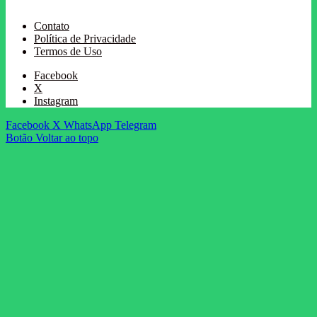
Contato
Política de Privacidade
Termos de Uso
Facebook
X
Instagram
Facebook
X
WhatsApp
Telegram
Botão Voltar ao topo