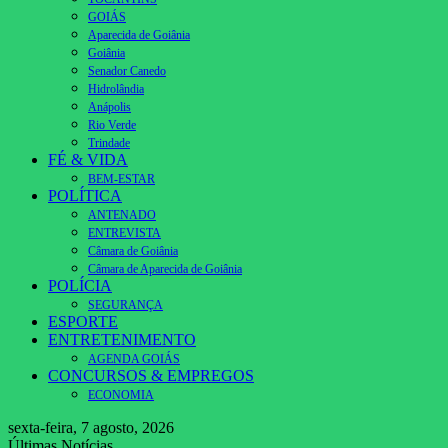
GOIÁS
Aparecida de Goiânia
Goiânia
Senador Canedo
Hidrolândia
Anápolis
Rio Verde
Trindade
FÉ & VIDA
BEM-ESTAR
POLÍTICA
ANTENADO
ENTREVISTA
Câmara de Goiânia
Câmara de Aparecida de Goiânia
POLÍCIA
SEGURANÇA
ESPORTE
ENTRETENIMENTO
AGENDA GOIÁS
CONCURSOS & EMPREGOS
ECONOMIA
sexta-feira, 7 agosto, 2026
Últimas Notícias