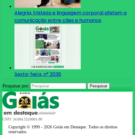
Alegria, tristeza e linguagem corporal afetam a
comunicação entre cães e humanos
Sexta-feira, n° 2036
Pesquisar por:
CNPJ: 34.864.532/0001-99
Copyright © 1999 - 2026 Goiás em Destaque. Todos os direitos
reservados.