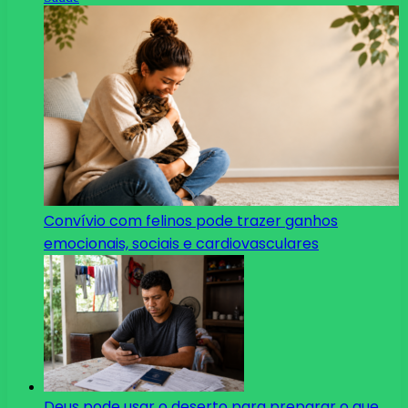
Convívio com felinos pode trazer ganhos
emocionais, sociais e cardiovasculares
Deus pode usar o deserto para preparar o que