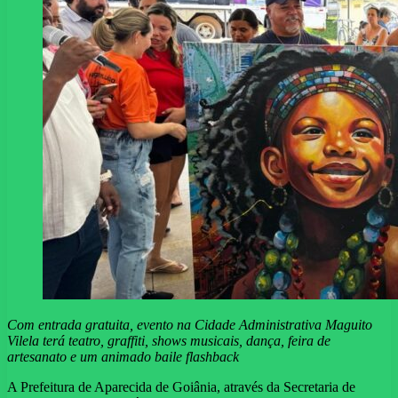
Com entrada gratuita, evento na Cidade Administrativa Maguito
Vilela terá teatro, graffiti, shows musicais, dança, feira de
artesanato e um animado baile flashback
A Prefeitura de Aparecida de Goiânia, através da Secretaria de