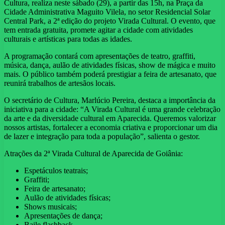
Cultura, realiza neste sábado (29), a partir das 15h, na Praça da
Cidade Administrativa Maguito Vilela, no setor Residencial Solar
Central Park, a 2ª edição do projeto Virada Cultural. O evento, que
tem entrada gratuita, promete agitar a cidade com atividades
culturais e artísticas para todas as idades.
A programação contará com apresentações de teatro, graffiti,
música, dança, aulão de atividades físicas, show de mágica e muito
mais. O público também poderá prestigiar a feira de artesanato, que
reunirá trabalhos de artesãos locais.
O secretário de Cultura, Marlúcio Pereira, destaca a importância da
iniciativa para a cidade: “A Virada Cultural é uma grande celebração
da arte e da diversidade cultural em Aparecida. Queremos valorizar
nossos artistas, fortalecer a economia criativa e proporcionar um dia
de lazer e integração para toda a população”, salienta o gestor.
Atrações da 2ª Virada Cultural de Aparecida de Goiânia:
Espetáculos teatrais;
Graffiti;
Feira de artesanato;
Aulão de atividades físicas;
Shows musicais;
Apresentações de dança;
Baile flashback.