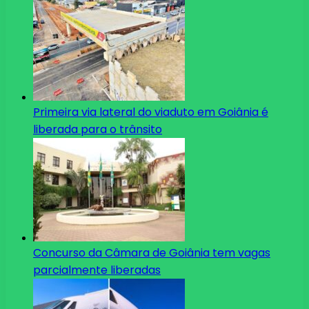
Primeira via lateral do viaduto em Goiânia é
liberada para o trânsito
Concurso da Câmara de Goiânia tem vagas
parcialmente liberadas