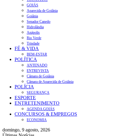
GOIÁS
Aparecida de Goiânia
Goiânia
Senador Canedo
Hidrolândia
Anápolis
Rio Verde
Trindade
FÉ & VIDA
BEM-ESTAR
POLÍTICA
ANTENADO
ENTREVISTA
Câmara de Goiânia
Câmara de Aparecida de Goiânia
POLÍCIA
SEGURANÇA
ESPORTE
ENTRETENIMENTO
AGENDA GOIÁS
CONCURSOS & EMPREGOS
ECONOMIA
domingo, 9 agosto, 2026
Últimas Notícias