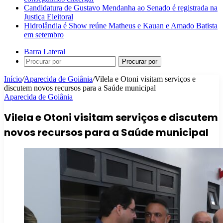
Candidatura de Gustavo Mendanha ao Senado é registrada na
Justiça Eleitoral
Hidrolândia é Show reúne Matheus e Kauan e Amado Batista
em setembro
Barra Lateral
Procurar por
Início
/
Aparecida de Goiânia
/
Vilela e Otoni visitam serviços e
discutem novos recursos para a Saúde municipal
Aparecida de Goiânia
Vilela e Otoni visitam serviços e discutem
novos recursos para a Saúde municipal