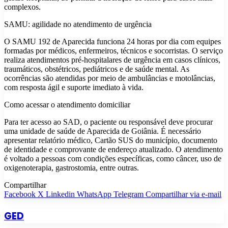
complexos.
SAMU: agilidade no atendimento de urgência
O SAMU 192 de Aparecida funciona 24 horas por dia com equipes
formadas por médicos, enfermeiros, técnicos e socorristas. O serviço
realiza atendimentos pré-hospitalares de urgência em casos clínicos,
traumáticos, obstétricos, pediátricos e de saúde mental. As
ocorrências são atendidas por meio de ambulâncias e motolâncias,
com resposta ágil e suporte imediato à vida.
Como acessar o atendimento domiciliar
Para ter acesso ao SAD, o paciente ou responsável deve procurar
uma unidade de saúde de Aparecida de Goiânia. É necessário
apresentar relatório médico, Cartão SUS do município, documento
de identidade e comprovante de endereço atualizado. O atendimento
é voltado a pessoas com condições específicas, como câncer, uso de
oxigenoterapia, gastrostomia, entre outras.
Compartilhar
Facebook
X
Linkedin
WhatsApp
Telegram
Compartilhar via e-mail
GED