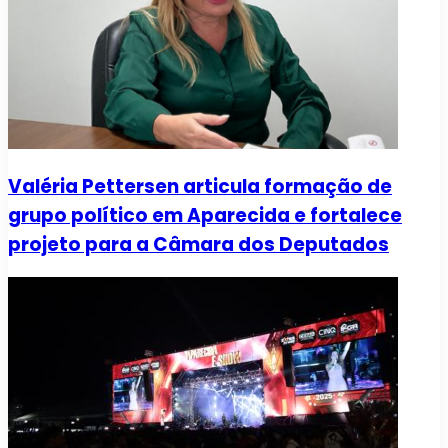
Valéria Pettersen articula formação de
grupo político em Aparecida e fortalece
projeto para a Câmara dos Deputados