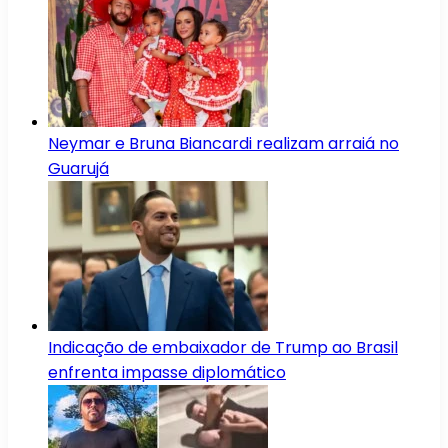
Neymar e Bruna Biancardi realizam arraiá no
Guarujá
Indicação de embaixador de Trump ao Brasil
enfrenta impasse diplomático