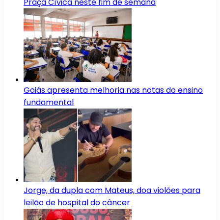
Praça Cívica neste fim de semana
Goiás apresenta melhoria nas notas do ensino
fundamental
Jorge, da dupla com Mateus, doa violões para
leilão de hospital do câncer