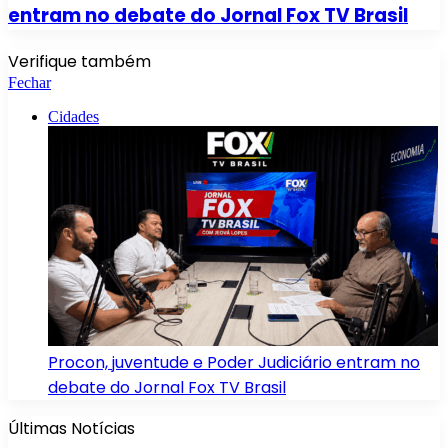
entram no debate do Jornal Fox TV Brasil
Verifique também
Fechar
Cidades
Procon, juventude e Poder Judiciário entram no
debate do Jornal Fox TV Brasil
Últimas Notícias