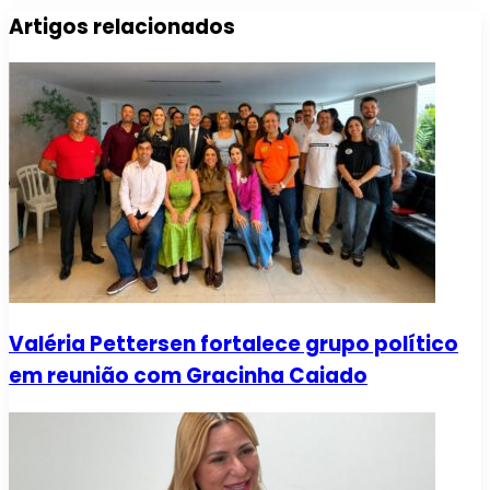
Artigos relacionados
Valéria Pettersen fortalece grupo político
em reunião com Gracinha Caiado