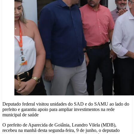
Deputado federal visitou unidades do SAD e do SAMU ao lado do
prefeito e garantiu apoio para ampliar investimentos na rede
municipal de saúde
O prefeito de Aparecida de Goiânia, Leandro Vilela (MDB),
recebeu na manhã desta segunda-feira, 9 de junho, o deputado