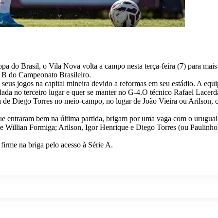
Copa do Brasil, o Vila Nova volta a campo nesta terça-feira (7) para m
ie B do Campeonato Brasileiro.
 seus jogos na capital mineira devido a reformas em seu estádio. A equ
dada no terceiro lugar e quer se manter no G-4.O técnico Rafael Lacer
da de Diego Torres no meio-campo, no lugar de João Vieira ou Arilson
 que entraram bem na última partida, brigam por uma vaga com o urugua
e Willian Formiga; Arilson, Igor Henrique e Diego Torres (ou Paulinho)
firme na briga pelo acesso à Série A.