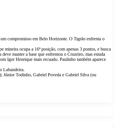
ais um compromisso em Belo Horizonte. O Tigrão enfrenta o
ipe mineira ocupa a 16ª posição, com apenas 3 pontos, e busca
da deve manter a base que enfrentou o Cruzeiro, mas estuda
, com Igor Henrique mais recuado. Paulinho também aparece
io Labandeira.
; Júnior Todinho, Gabriel Poveda e Gabriel Silva (ou