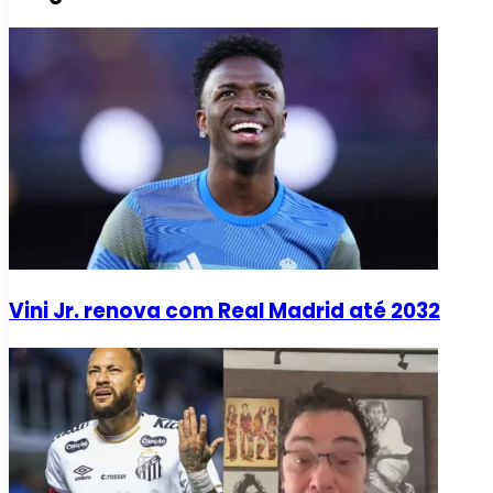
Vini Jr. renova com Real Madrid até 2032