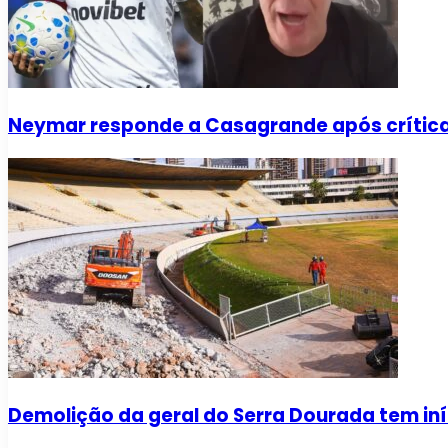
Neymar responde a Casagrande após críti
Demolição da geral do Serra Dourada tem iní