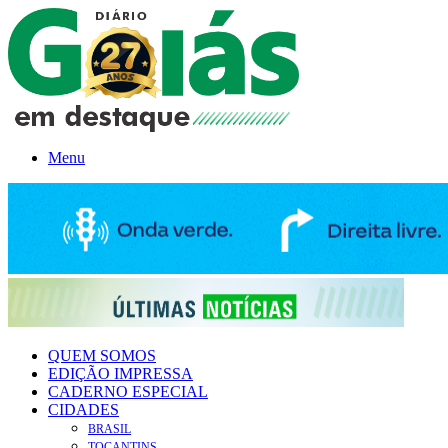
Menu
QUEM SOMOS
EDIÇÃO IMPRESSA
CADERNO ESPECIAL
CIDADES
BRASIL
TOCANTINS