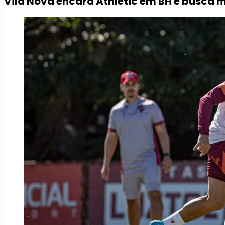
Vila Nova encara Athletic em BH e busca m