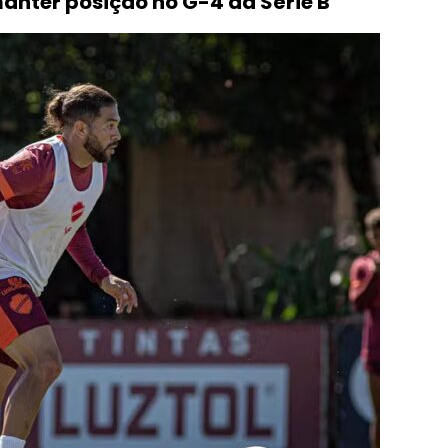
anter posição no G-4 da Série B