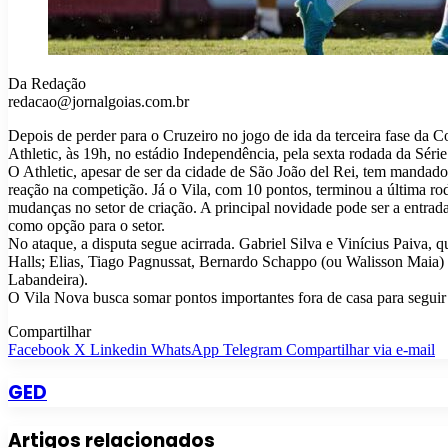
Da Redação
redacao@jornalgoias.com.br
Depois de perder para o Cruzeiro no jogo de ida da terceira fase da 
Athletic, às 19h, no estádio Independência, pela sexta rodada da Sér
O Athletic, apesar de ser da cidade de São João del Rei, tem mandado
reação na competição. Já o Vila, com 10 pontos, terminou a última ro
mudanças no setor de criação. A principal novidade pode ser a entra
como opção para o setor.
No ataque, a disputa segue acirrada. Gabriel Silva e Vinícius Paiva,
Halls; Elias, Tiago Pagnussat, Bernardo Schappo (ou Walisson Maia) 
Labandeira).
O Vila Nova busca somar pontos importantes fora de casa para seguir 
Compartilhar
Facebook
X
Linkedin
WhatsApp
Telegram
Compartilhar via e-mail
GED
Artigos relacionados