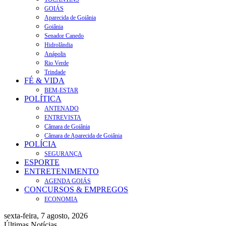
GOIÁS
Aparecida de Goiânia
Goiânia
Senador Canedo
Hidrolândia
Anápolis
Rio Verde
Trindade
FÉ & VIDA
BEM-ESTAR
POLÍTICA
ANTENADO
ENTREVISTA
Câmara de Goiânia
Câmara de Aparecida de Goiânia
POLÍCIA
SEGURANÇA
ESPORTE
ENTRETENIMENTO
AGENDA GOIÁS
CONCURSOS & EMPREGOS
ECONOMIA
sexta-feira, 7 agosto, 2026
Últimas Notícias