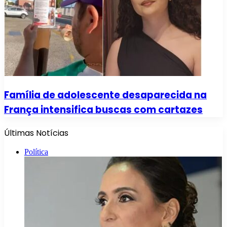
Família de adolescente desaparecida na
França intensifica buscas com cartazes
Últimas Notícias
Política