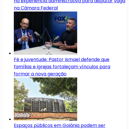
na experiência administrativa para disputar vaga
na Câmara Federal
Fé e juventude: Pastor Ismael defende que
famílias e igrejas fortaleçam vínculos para
formar a nova geração
Espaços públicos em Goiânia podem ser