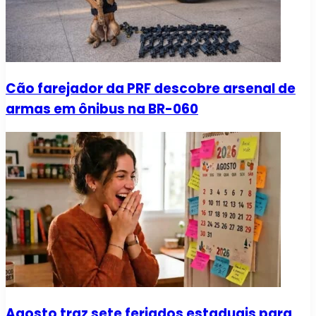
Cão farejador da PRF descobre arsenal de
armas em ônibus na BR-060
Agosto traz sete feriados estaduais para