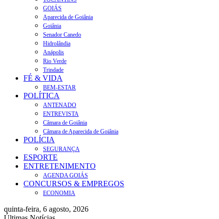
GOIÁS
Aparecida de Goiânia
Goiânia
Senador Canedo
Hidrolândia
Anápolis
Rio Verde
Trindade
FÉ & VIDA
BEM-ESTAR
POLÍTICA
ANTENADO
ENTREVISTA
Câmara de Goiânia
Câmara de Aparecida de Goiânia
POLÍCIA
SEGURANÇA
ESPORTE
ENTRETENIMENTO
AGENDA GOIÁS
CONCURSOS & EMPREGOS
ECONOMIA
quinta-feira, 6 agosto, 2026
Últimas Notícias