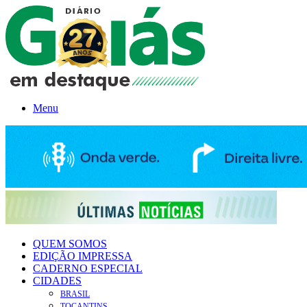
Menu
QUEM SOMOS
EDIÇÃO IMPRESSA
CADERNO ESPECIAL
CIDADES
BRASIL
TOCANTINS