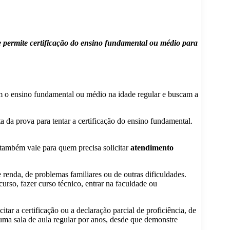
 e permite certificação do ensino fundamental ou médio para
am o ensino fundamental ou médio na idade regular e buscam a
a da prova para tentar a certificação do ensino fundamental.
 também vale para quem precisa solicitar
atendimento
 renda, de problemas familiares ou de outras dificuldades.
urso, fazer curso técnico, entrar na faculdade ou
r a certificação ou a declaração parcial de proficiência, de
uma sala de aula regular por anos, desde que demonstre