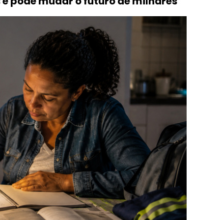
 e pode mudar o futuro de milhares