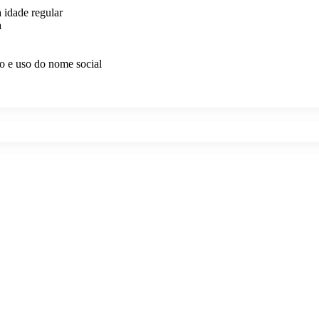
 idade regular
a
do e uso do nome social