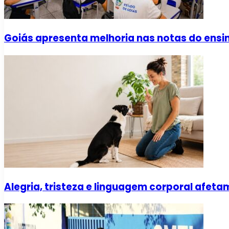
Goiás apresenta melhoria nas notas do ens
Alegria, tristeza e linguagem corporal afe