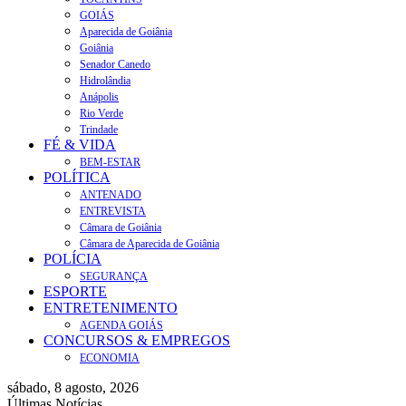
GOIÁS
Aparecida de Goiânia
Goiânia
Senador Canedo
Hidrolândia
Anápolis
Rio Verde
Trindade
FÉ & VIDA
BEM-ESTAR
POLÍTICA
ANTENADO
ENTREVISTA
Câmara de Goiânia
Câmara de Aparecida de Goiânia
POLÍCIA
SEGURANÇA
ESPORTE
ENTRETENIMENTO
AGENDA GOIÁS
CONCURSOS & EMPREGOS
ECONOMIA
sábado, 8 agosto, 2026
Últimas Notícias