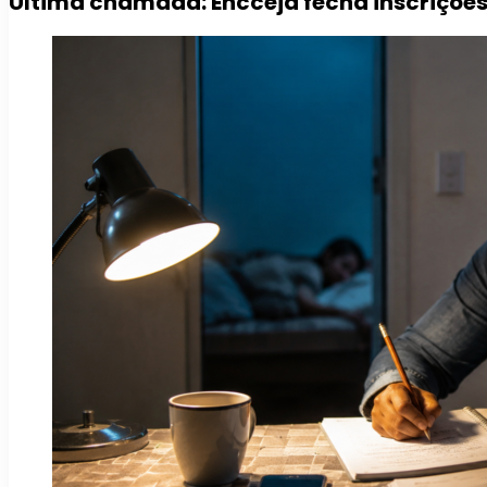
Última chamada: Encceja fecha inscrições