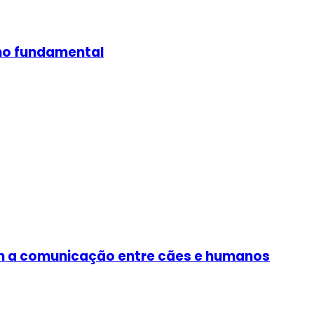
ino fundamental
tam a comunicação entre cães e humanos