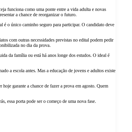
cceja funciona como uma ponte entre a vida adulta e novas
resentar a chance de reorganizar o futuro.
ial é o único caminho seguro para participar. O candidato deve
datos com outras necessidades previstas no edital podem pedir
onibilizada no dia da prova.
da da família ou está há anos longe dos estudos. O ideal é
ado a escola antes. Mas a educação de jovens e adultos existe
r hoje garante a chance de fazer a prova em agosto. Quem
rás, essa porta pode ser o começo de uma nova fase.