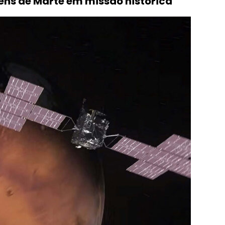
ns de Marte em missão histórica