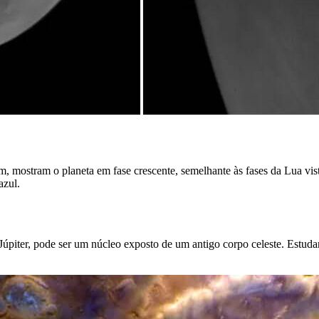
, mostram o planeta em fase crescente, semelhante às fases da Lua vist
azul.
 Júpiter, pode ser um núcleo exposto de um antigo corpo celeste. Estud