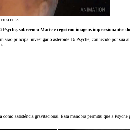
crescente.
16 Psyche, sobrevoou Marte e registrou imagens impressionantes do
são principal investigar o asteroide 16 Psyche, conhecido por sua al
a.
a como assistência gravitacional. Essa manobra permitiu que a Psyche 