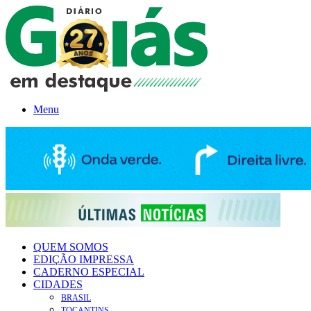
Menu
QUEM SOMOS
EDIÇÃO IMPRESSA
CADERNO ESPECIAL
CIDADES
BRASIL
TOCANTINS