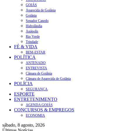
GOIÁS
Aparecida de Goiânia
Goiânia
Senador Canedo
Hidrolândia
Anápolis
Rio Verde
Trindade
FÉ & VIDA
BEM-ESTAR
POLÍTICA
ANTENADO
ENTREVISTA
Câmara de Goiânia
Câmara de Aparecida de Goiânia
POLÍCIA
SEGURANÇA
ESPORTE
ENTRETENIMENTO
AGENDA GOIÁS
CONCURSOS & EMPREGOS
ECONOMIA
sábado, 8 agosto, 2026
Últimas Notícias