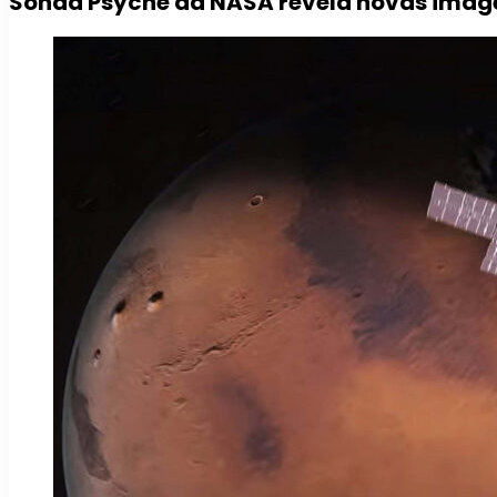
Sonda Psyche da NASA revela novas image