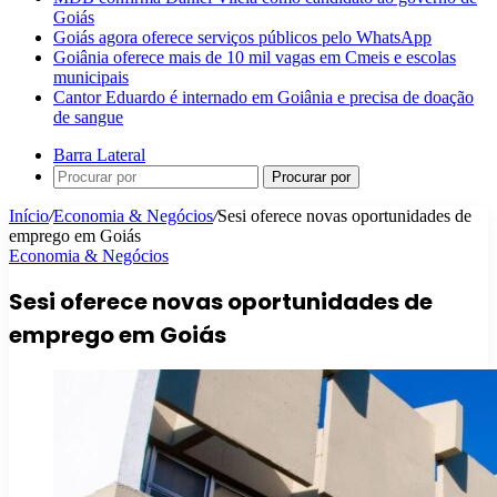
Goiás
Goiás agora oferece serviços públicos pelo WhatsApp
Goiânia oferece mais de 10 mil vagas em Cmeis e escolas
municipais
Cantor Eduardo é internado em Goiânia e precisa de doação
de sangue
Barra Lateral
Procurar por
Início
/
Economia & Negócios
/
Sesi oferece novas oportunidades de
emprego em Goiás
Economia & Negócios
Sesi oferece novas oportunidades de
emprego em Goiás