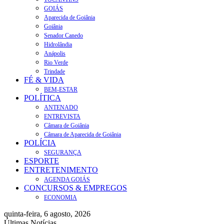
GOIÁS
Aparecida de Goiânia
Goiânia
Senador Canedo
Hidrolândia
Anápolis
Rio Verde
Trindade
FÉ & VIDA
BEM-ESTAR
POLÍTICA
ANTENADO
ENTREVISTA
Câmara de Goiânia
Câmara de Aparecida de Goiânia
POLÍCIA
SEGURANÇA
ESPORTE
ENTRETENIMENTO
AGENDA GOIÁS
CONCURSOS & EMPREGOS
ECONOMIA
quinta-feira, 6 agosto, 2026
Últimas Notícias