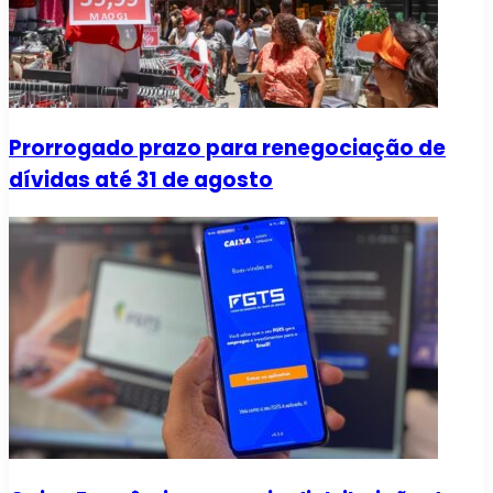
Prorrogado prazo para renegociação de
dívidas até 31 de agosto