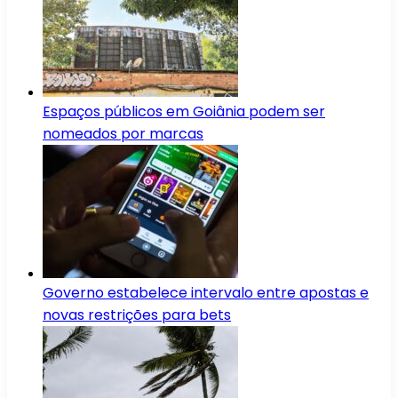
Espaços públicos em Goiânia podem ser
nomeados por marcas
Governo estabelece intervalo entre apostas e
novas restrições para bets