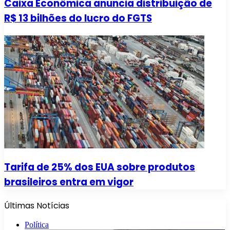
Caixa Econômica anuncia distribuição de
R$ 13 bilhões do lucro do FGTS
Tarifa de 25% dos EUA sobre produtos
brasileiros entra em vigor
Últimas Notícias
Política