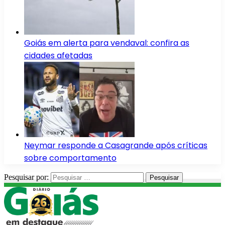
Goiás em alerta para vendaval: confira as
cidades afetadas
Neymar responde a Casagrande após críticas
sobre comportamento
Pesquisar por: