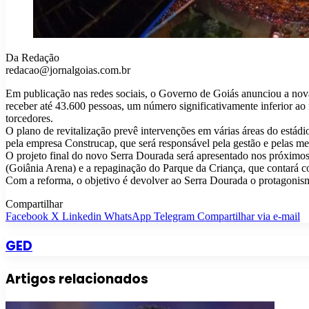
Da Redação
redacao@jornalgoias.com.br
Em publicação nas redes sociais, o Governo de Goiás anunciou a nova
receber até 43.600 pessoas, um número significativamente inferior ao
torcedores.
O plano de revitalização prevê intervenções em várias áreas do estádio
pela empresa Construcap, que será responsável pela gestão e pelas mel
O projeto final do novo Serra Dourada será apresentado nos próximo
(Goiânia Arena) e a repaginação do Parque da Criança, que contará co
Com a reforma, o objetivo é devolver ao Serra Dourada o protagonism
Compartilhar
Facebook
X
Linkedin
WhatsApp
Telegram
Compartilhar via e-mail
GED
Artigos relacionados