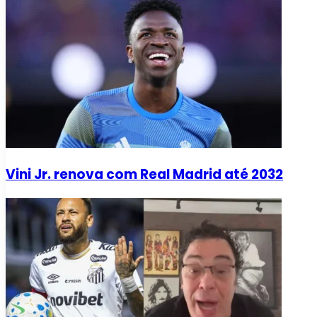
Vini Jr. renova com Real Madrid até 2032