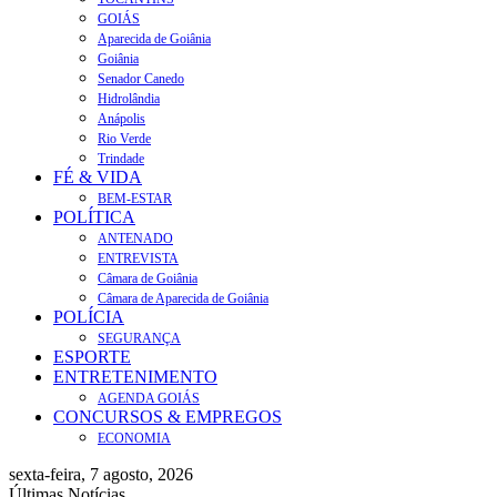
GOIÁS
Aparecida de Goiânia
Goiânia
Senador Canedo
Hidrolândia
Anápolis
Rio Verde
Trindade
FÉ & VIDA
BEM-ESTAR
POLÍTICA
ANTENADO
ENTREVISTA
Câmara de Goiânia
Câmara de Aparecida de Goiânia
POLÍCIA
SEGURANÇA
ESPORTE
ENTRETENIMENTO
AGENDA GOIÁS
CONCURSOS & EMPREGOS
ECONOMIA
sexta-feira, 7 agosto, 2026
Últimas Notícias