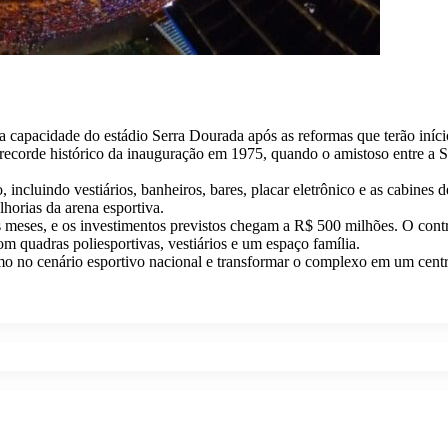
 capacidade do estádio Serra Dourada após as reformas que terão iníc
 recorde histórico da inauguração em 1975, quando o amistoso entre a S
, incluindo vestiários, banheiros, bares, placar eletrônico e as cabines
horias da arena esportiva.
s meses, e os investimentos previstos chegam a R$ 500 milhões. O cont
m quadras poliesportivas, vestiários e um espaço família.
o no cenário esportivo nacional e transformar o complexo em um centro