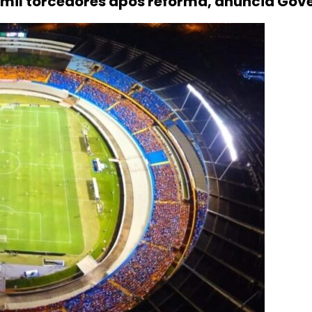
mil torcedores após reforma, anuncia Gov