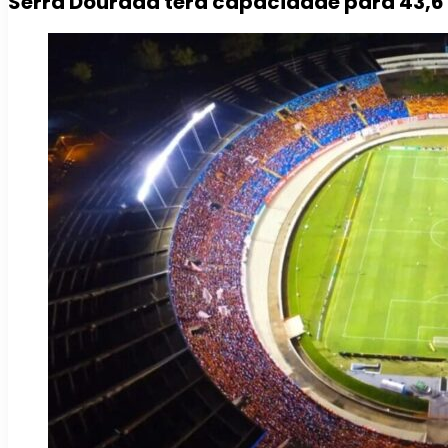
Serra Dourada terá capacidade para 43,6 