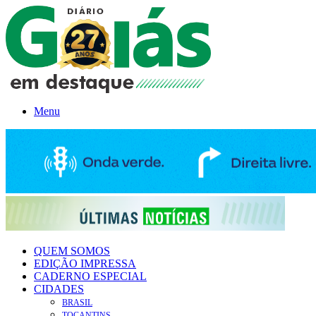
Menu
QUEM SOMOS
EDIÇÃO IMPRESSA
CADERNO ESPECIAL
CIDADES
BRASIL
TOCANTINS