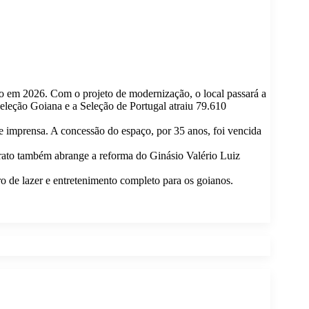
io em 2026. Com o projeto de modernização, o local passará a
eleção Goiana e a Seleção de Portugal atraiu 79.610
 de imprensa. A concessão do espaço, por 35 anos, foi vencida
rato também abrange a reforma do Ginásio Valério Luiz
 de lazer e entretenimento completo para os goianos.