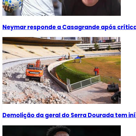
Neymar responde a Casagrande após críti
Demolição da geral do Serra Dourada tem iní