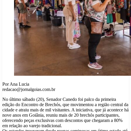
Por Ana Lucia
redacao@jornalgoias.com.br
No último sábado (20), Senador Canedo foi palco da primeira
edição do Encontro de Brechós, que movimentou a região central da
cidade e atraiu mais de mil visitantes. A iniciativa, que já acontece há
nove anos em Goiânia, reuniu mais de 20 brechós participantes,
oferecendo peças exclusivas com descontos que chegaram a 80%
em relação ao varejo tradicional.
Os estandes trouxeram desde roupas seminovas em ótimo estado até