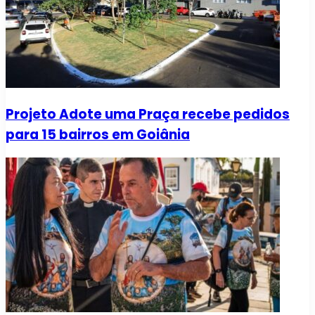
Projeto Adote uma Praça recebe pedidos
para 15 bairros em Goiânia