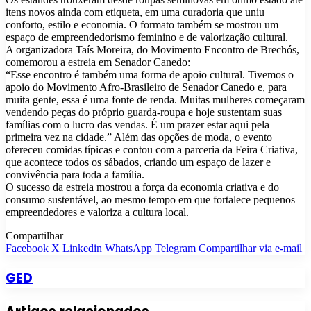
itens novos ainda com etiqueta, em uma curadoria que uniu
conforto, estilo e economia. O formato também se mostrou um
espaço de empreendedorismo feminino e de valorização cultural.
A organizadora Taís Moreira, do Movimento Encontro de Brechós,
comemorou a estreia em Senador Canedo:
“Esse encontro é também uma forma de apoio cultural. Tivemos o
apoio do Movimento Afro-Brasileiro de Senador Canedo e, para
muita gente, essa é uma fonte de renda. Muitas mulheres começaram
vendendo peças do próprio guarda-roupa e hoje sustentam suas
famílias com o lucro das vendas. É um prazer estar aqui pela
primeira vez na cidade.” Além das opções de moda, o evento
ofereceu comidas típicas e contou com a parceria da Feira Criativa,
que acontece todos os sábados, criando um espaço de lazer e
convivência para toda a família.
O sucesso da estreia mostrou a força da economia criativa e do
consumo sustentável, ao mesmo tempo em que fortalece pequenos
empreendedores e valoriza a cultura local.
Compartilhar
Facebook
X
Linkedin
WhatsApp
Telegram
Compartilhar via e-mail
GED