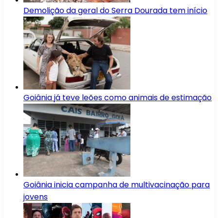
Demolição da geral do Serra Dourada tem início
Goiânia já teve leões como animais de estimação
Goiânia inicia campanha de multivacinação para
jovens