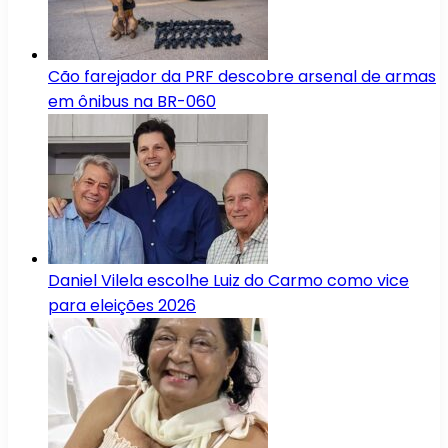
Cão farejador da PRF descobre arsenal de armas
em ônibus na BR-060
Daniel Vilela escolhe Luiz do Carmo como vice
para eleições 2026