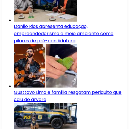
Danilo Rios apresenta educação,
empreendedorismo e meio ambiente como
pilares de pré-candidatura
Gusttavo Lima e família resgatam periquito que
caiu de árvore