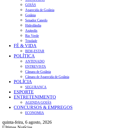
GOIÁS
Aparecida de Goiânia
Goiânia
Senador Canedo
Hidrolândia
Anápolis
Rio Verde
Trindade
FÉ & VIDA
BEM-ESTAR
POLÍTICA
ANTENADO
ENTREVISTA
Câmara de Goiânia
Câmara de Aparecida de Goiânia
POLÍCIA
SEGURANÇA
ESPORTE
ENTRETENIMENTO
AGENDA GOIÁS
CONCURSOS & EMPREGOS
ECONOMIA
quinta-feira, 6 agosto, 2026
Últimas Notícias