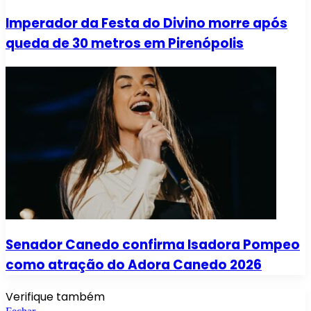
Imperador da Festa do Divino morre após
queda de 30 metros em Pirenópolis
Senador Canedo confirma Isadora Pompeo
como atração do Adora Canedo 2026
Verifique também