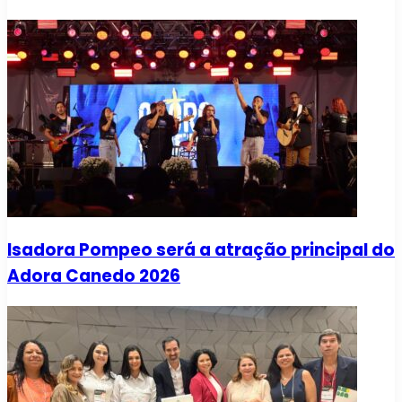
Isadora Pompeo será a atração principal do
Adora Canedo 2026