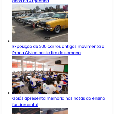
anos na Argentina
Exposição de 300 carros antigos movimenta a
Praça Cívica neste fim de semana
Goiás apresenta melhoria nas notas do ensino
fundamental