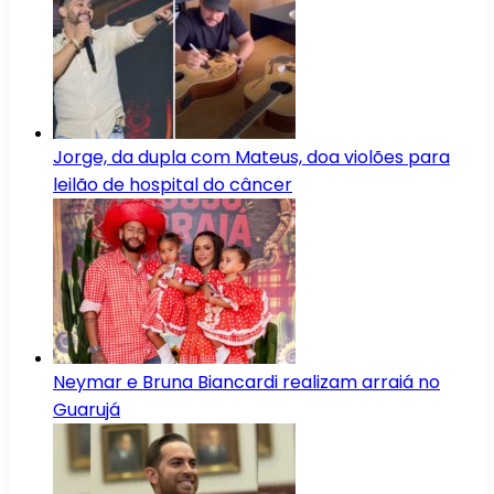
Jorge, da dupla com Mateus, doa violões para
leilão de hospital do câncer
Neymar e Bruna Biancardi realizam arraiá no
Guarujá