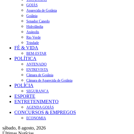
GOIÁS
Aparecida de Goiânia
Goiânia
Senador Canedo
Hidrolândia
Anápolis
Rio Verde
Trindade
FÉ & VIDA
BEM-ESTAR
POLÍTICA
ANTENADO
ENTREVISTA
Câmara de Goiânia
Câmara de Aparecida de Goiânia
POLÍCIA
SEGURANÇA
ESPORTE
ENTRETENIMENTO
AGENDA GOIÁS
CONCURSOS & EMPREGOS
ECONOMIA
sábado, 8 agosto, 2026
Últimas Notícias