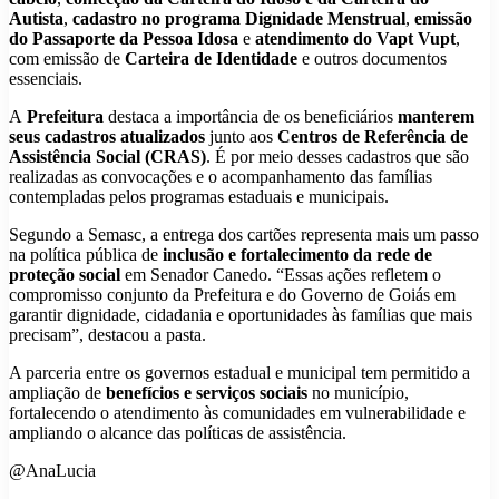
Autista
,
cadastro no programa Dignidade Menstrual
,
emissão
do Passaporte da Pessoa Idosa
e
atendimento do Vapt Vupt
,
com emissão de
Carteira de Identidade
e outros documentos
essenciais.
A
Prefeitura
destaca a importância de os beneficiários
manterem
seus cadastros atualizados
junto aos
Centros de Referência de
Assistência Social (CRAS)
. É por meio desses cadastros que são
realizadas as convocações e o acompanhamento das famílias
contempladas pelos programas estaduais e municipais.
Segundo a Semasc, a entrega dos cartões representa mais um passo
na política pública de
inclusão e fortalecimento da rede de
proteção social
em Senador Canedo. “Essas ações refletem o
compromisso conjunto da Prefeitura e do Governo de Goiás em
garantir dignidade, cidadania e oportunidades às famílias que mais
precisam”, destacou a pasta.
A parceria entre os governos estadual e municipal tem permitido a
ampliação de
benefícios e serviços sociais
no município,
fortalecendo o atendimento às comunidades em vulnerabilidade e
ampliando o alcance das políticas de assistência.
@AnaLucia