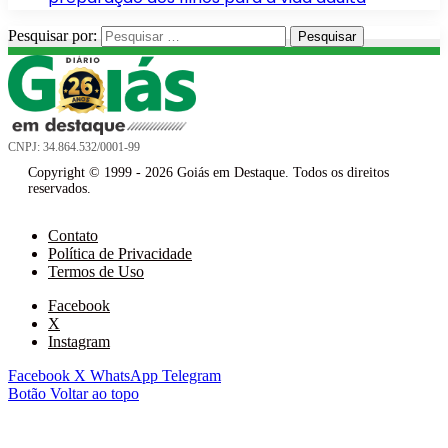
Pesquisar por:
CNPJ: 34.864.532/0001-99
Copyright © 1999 - 2026 Goiás em Destaque. Todos os direitos
reservados.
Contato
Política de Privacidade
Termos de Uso
Facebook
X
Instagram
Facebook
X
WhatsApp
Telegram
Botão Voltar ao topo