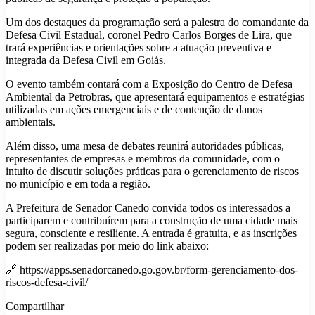
Um dos destaques da programação será a palestra do comandante da
Defesa Civil Estadual, coronel Pedro Carlos Borges de Lira, que
trará experiências e orientações sobre a atuação preventiva e
integrada da Defesa Civil em Goiás.
O evento também contará com a Exposição do Centro de Defesa
Ambiental da Petrobras, que apresentará equipamentos e estratégias
utilizadas em ações emergenciais e de contenção de danos
ambientais.
Além disso, uma mesa de debates reunirá autoridades públicas,
representantes de empresas e membros da comunidade, com o
intuito de discutir soluções práticas para o gerenciamento de riscos
no município e em toda a região.
A Prefeitura de Senador Canedo convida todos os interessados a
participarem e contribuírem para a construção de uma cidade mais
segura, consciente e resiliente. A entrada é gratuita, e as inscrições
podem ser realizadas por meio do link abaixo:
🔗 https://apps.senadorcanedo.go.gov.br/form-gerenciamento-dos-
riscos-defesa-civil/
Compartilhar