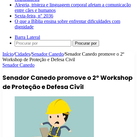
Alegria, tristeza e linguagem corporal afetam a comunicação
entre cães e humanos
Sexta-feira, n° 2036
O que a Bíblia ensina sobre enfrentar dificuldades com
dignidade
Barra Lateral
Procurar por
Início
/
Cidades
/
Senador Canedo
/
Senador Canedo promove o 2º
Workshop de Proteção e Defesa Civil
Senador Canedo
Senador Canedo promove o 2º Workshop
de Proteção e Defesa Civil