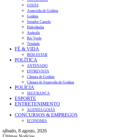
GOIÁS
Aparecida de Goiânia
Goiânia
Senador Canedo
Hidrolândia
Anápolis
Rio Verde
Trindade
FÉ & VIDA
BEM-ESTAR
POLÍTICA
ANTENADO
ENTREVISTA
Câmara de Goiânia
Câmara de Aparecida de Goiânia
POLÍCIA
SEGURANÇA
ESPORTE
ENTRETENIMENTO
AGENDA GOIÁS
CONCURSOS & EMPREGOS
ECONOMIA
sábado, 8 agosto, 2026
Últimas Notícias