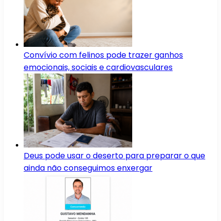
Convívio com felinos pode trazer ganhos
emocionais, sociais e cardiovasculares
Deus pode usar o deserto para preparar o que
ainda não conseguimos enxergar