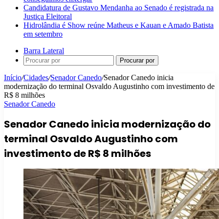
Candidatura de Gustavo Mendanha ao Senado é registrada na
Justiça Eleitoral
Hidrolândia é Show reúne Matheus e Kauan e Amado Batista
em setembro
Barra Lateral
Procurar por
Início
/
Cidades
/
Senador Canedo
/
Senador Canedo inicia
modernização do terminal Osvaldo Augustinho com investimento de
R$ 8 milhões
Senador Canedo
Senador Canedo inicia modernização do
terminal Osvaldo Augustinho com
investimento de R$ 8 milhões