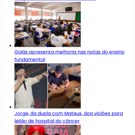
Goiás apresenta melhoria nas notas do ensino
fundamental
Jorge, da dupla com Mateus, doa violões para
leilão de hospital do câncer