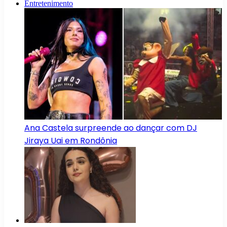
Entretenimento
Ana Castela surpreende ao dançar com DJ
Jiraya Uai em Rondônia