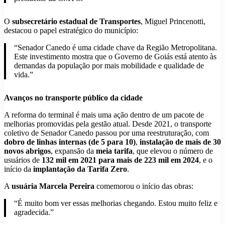
O
subsecretário estadual de Transportes
, Miguel Princenotti,
destacou o papel estratégico do município:
“Senador Canedo é uma cidade chave da Região Metropolitana.
Este investimento mostra que o Governo de Goiás está atento às
demandas da população por mais mobilidade e qualidade de
vida.”
Avanços no transporte público da cidade
A reforma do terminal é mais uma ação dentro de um pacote de
melhorias promovidas pela gestão atual. Desde 2021, o transporte
coletivo de Senador Canedo passou por uma reestruturação, com
dobro de linhas internas (de 5 para 10)
,
instalação de mais de 30
novos abrigos
, expansão da
meia tarifa
, que elevou o número de
usuários de
132 mil em 2021 para mais de 223 mil em 2024
, e o
início da
implantação da Tarifa Zero
.
A
usuária Marcela Pereira
comemorou o início das obras:
“É muito bom ver essas melhorias chegando. Estou muito feliz e
agradecida.”