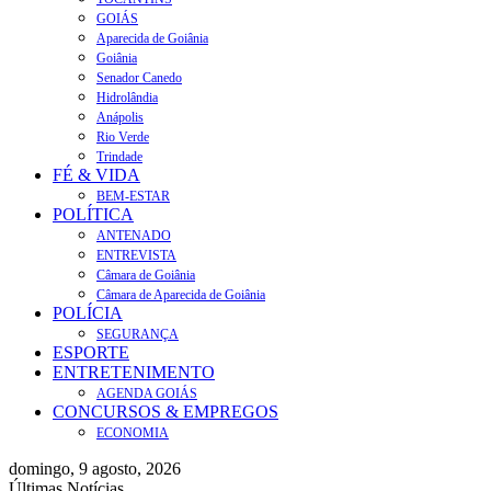
GOIÁS
Aparecida de Goiânia
Goiânia
Senador Canedo
Hidrolândia
Anápolis
Rio Verde
Trindade
FÉ & VIDA
BEM-ESTAR
POLÍTICA
ANTENADO
ENTREVISTA
Câmara de Goiânia
Câmara de Aparecida de Goiânia
POLÍCIA
SEGURANÇA
ESPORTE
ENTRETENIMENTO
AGENDA GOIÁS
CONCURSOS & EMPREGOS
ECONOMIA
domingo, 9 agosto, 2026
Últimas Notícias