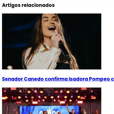
Artigos relacionados
Senador Canedo confirma Isadora Pompeo 