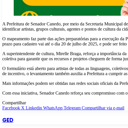
A Prefeitura de Senador Canedo, por meio da Secretaria Municipal d
identificar artistas, grupos culturais, agentes e pontos de cultura da ci
O mapeamento faz parte das ações preparatórias para a execução da Po
prazo para cadastro vai até o dia 20 de julho de 2025, e pode ser feito
A superintendente de cultura, Mirelle Braga, reforça a importância 
coletiva para garantir que os recursos e projetos cheguem de forma ju
O formulário está aberto para artistas de todas as linguagens, coletivo
de incentivo, o levantamento também auxilia a Prefeitura a cumprir 
Mais informações podem ser obtidas nas redes sociais oficiais da Pre
Com essa iniciativa, Senador Canedo reforça seu compromisso com o for
Compartilhar
Facebook
X
Linkedin
WhatsApp
Telegram
Compartilhar via e-mail
GED