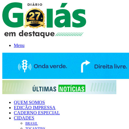
Menu
QUEM SOMOS
EDIÇÃO IMPRESSA
CADERNO ESPECIAL
CIDADES
BRASIL
TOCANTINS