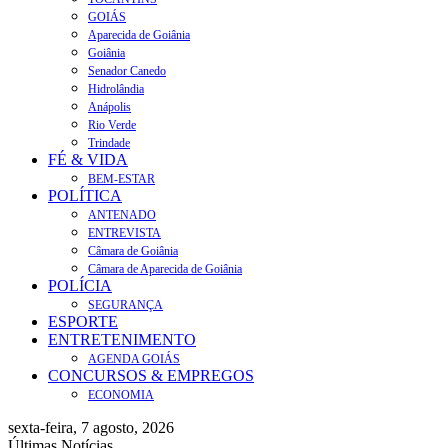
GOIÁS
Aparecida de Goiânia
Goiânia
Senador Canedo
Hidrolândia
Anápolis
Rio Verde
Trindade
FÉ & VIDA
BEM-ESTAR
POLÍTICA
ANTENADO
ENTREVISTA
Câmara de Goiânia
Câmara de Aparecida de Goiânia
POLÍCIA
SEGURANÇA
ESPORTE
ENTRETENIMENTO
AGENDA GOIÁS
CONCURSOS & EMPREGOS
ECONOMIA
sexta-feira, 7 agosto, 2026
Últimas Notícias