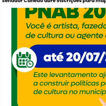
Senador Canedo abre inscrições para map