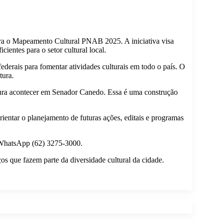
ara o Mapeamento Cultural PNAB 2025. A iniciativa visa
icientes para o setor cultural local.
derais para fomentar atividades culturais em todo o país. O
tura.
ltura acontecer em Senador Canedo. Essa é uma construção
orientar o planejamento de futuras ações, editais e programas
lo WhatsApp (62) 3275-3000.
os que fazem parte da diversidade cultural da cidade.