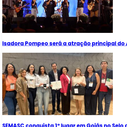
Isadora Pompeo será a atração principal d
SEMASC conquista 1º lugar em Goiás no Selo