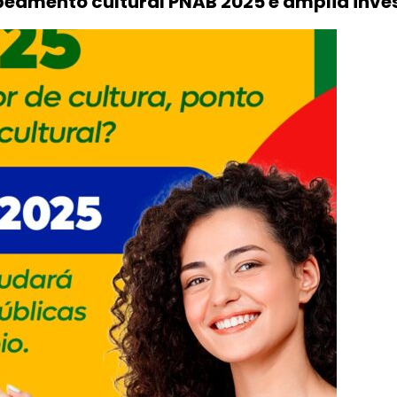
eamento cultural PNAB 2025 e amplia inves