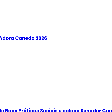
o Adora Canedo 2026
 de Boas Práticas Sociais e coloca Senador C