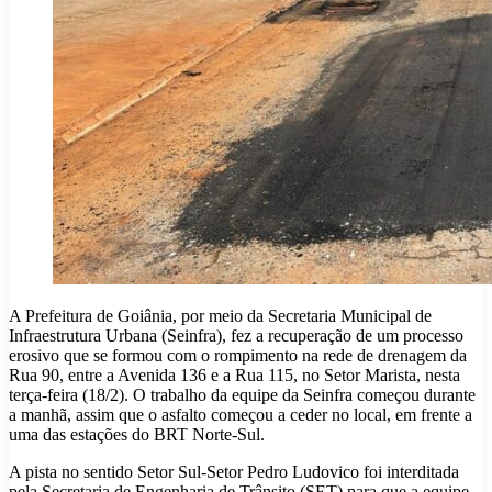
A Prefeitura de Goiânia, por meio da Secretaria Municipal de
Infraestrutura Urbana (Seinfra), fez a recuperação de um processo
erosivo que se formou com o rompimento na rede de drenagem da
Rua 90, entre a Avenida 136 e a Rua 115, no Setor Marista, nesta
terça-feira (18/2). O trabalho da equipe da Seinfra começou durante
a manhã, assim que o asfalto começou a ceder no local, em frente a
uma das estações do BRT Norte-Sul.
A pista no sentido Setor Sul-Setor Pedro Ludovico foi interditada
pela Secretaria de Engenharia de Trânsito (SET) para que a equipe