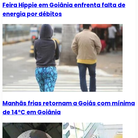
Feira Hippie em Goiânia enfrenta falta de
energia por débitos
Manhãs frias retornam a Goiás com mínima
de 14°C em Goiânia