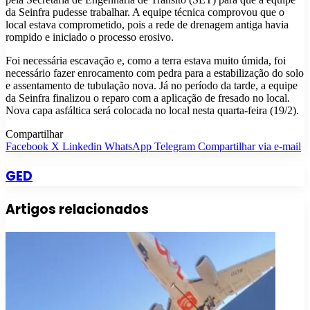
da Seinfra pudesse trabalhar. A equipe técnica comprovou que o
local estava comprometido, pois a rede de drenagem antiga havia
rompido e iniciado o processo erosivo.
Foi necessária escavação e, como a terra estava muito úmida, foi
necessário fazer enrocamento com pedra para a estabilização do solo
e assentamento de tubulação nova. Já no período da tarde, a equipe
da Seinfra finalizou o reparo com a aplicação de fresado no local.
Nova capa asfáltica será colocada no local nesta quarta-feira (19/2).
Compartilhar
Facebook
X
Linkedin
WhatsApp
Telegram
Compartilhar via e-mail
GED
Artigos relacionados