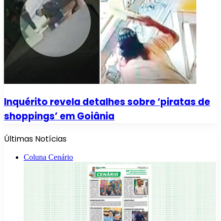
Inquérito revela detalhes sobre ‘piratas de
shoppings’ em Goiânia
Últimas Notícias
Coluna Cenário