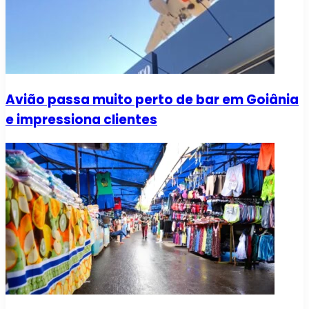
Avião passa muito perto de bar em Goiânia
e impressiona clientes