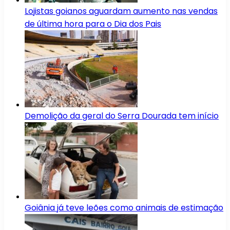
Lojistas goianos aguardam aumento nas vendas
de última hora para o Dia dos Pais
Demolição da geral do Serra Dourada tem início
Goiânia já teve leões como animais de estimação