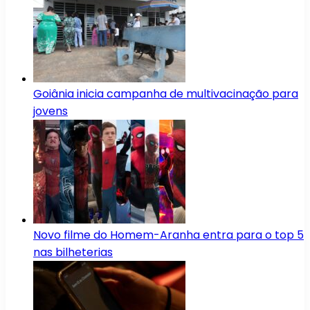
Goiânia inicia campanha de multivacinação para
jovens
Novo filme do Homem-Aranha entra para o top 5
nas bilheterias