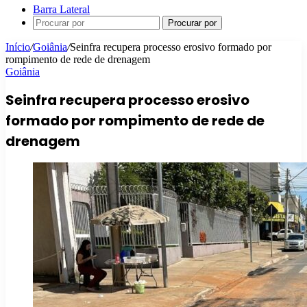
Barra Lateral
Procurar por
Início
/
Goiânia
/
Seinfra recupera processo erosivo formado por
rompimento de rede de drenagem
Goiânia
Seinfra recupera processo erosivo
formado por rompimento de rede de
drenagem