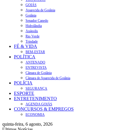
GOIÁS
Aparecida de Goiânia
Goiânia
Senador Canedo
Hidrolândia
Anápolis
Rio Verde
Trindade
FÉ & VIDA
BEM-ESTAR
POLÍTICA
ANTENADO
ENTREVISTA
Câmara de Goiânia
Câmara de Aparecida de Goiânia
POLÍCIA
SEGURANÇA
ESPORTE
ENTRETENIMENTO
AGENDA GOIÁS
CONCURSOS & EMPREGOS
ECONOMIA
quinta-feira, 6 agosto, 2026
Últimas Notícias