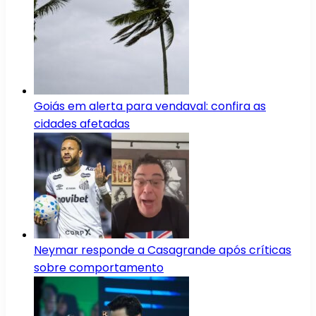
Goiás em alerta para vendaval: confira as
cidades afetadas
Neymar responde a Casagrande após críticas
sobre comportamento