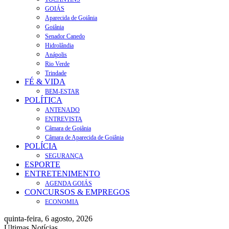
GOIÁS
Aparecida de Goiânia
Goiânia
Senador Canedo
Hidrolândia
Anápolis
Rio Verde
Trindade
FÉ & VIDA
BEM-ESTAR
POLÍTICA
ANTENADO
ENTREVISTA
Câmara de Goiânia
Câmara de Aparecida de Goiânia
POLÍCIA
SEGURANÇA
ESPORTE
ENTRETENIMENTO
AGENDA GOIÁS
CONCURSOS & EMPREGOS
ECONOMIA
quinta-feira, 6 agosto, 2026
Últimas Notícias