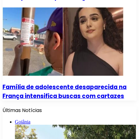
Família de adolescente desaparecida na
França intensifica buscas com cartazes
Últimas Notícias
Goiânia