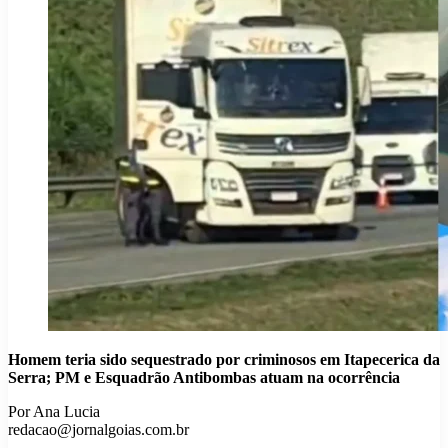
Homem teria sido sequestrado por criminosos em Itapecerica da
Serra; PM e Esquadrão Antibombas atuam na ocorrência
Por Ana Lucia
redacao@jornalgoias.com.br