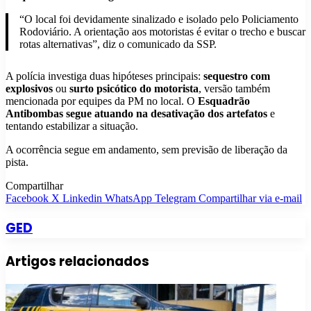
“O local foi devidamente sinalizado e isolado pelo Policiamento
Rodoviário. A orientação aos motoristas é evitar o trecho e buscar
rotas alternativas”, diz o comunicado da SSP.
A polícia investiga duas hipóteses principais:
sequestro com
explosivos
ou
surto psicótico do motorista
, versão também
mencionada por equipes da PM no local. O
Esquadrão
Antibombas segue atuando na desativação dos artefatos
e
tentando estabilizar a situação.
A ocorrência segue em andamento, sem previsão de liberação da
pista.
Compartilhar
Facebook
X
Linkedin
WhatsApp
Telegram
Compartilhar via e-mail
GED
Artigos relacionados