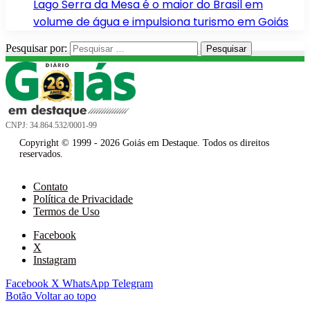
Lago Serra da Mesa é o maior do Brasil em
volume de água e impulsiona turismo em Goiás
Pesquisar por:
CNPJ: 34.864.532/0001-99
Copyright © 1999 - 2026 Goiás em Destaque. Todos os direitos
reservados.
Contato
Política de Privacidade
Termos de Uso
Facebook
X
Instagram
Facebook
X
WhatsApp
Telegram
Botão Voltar ao topo