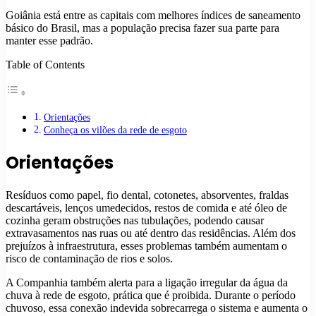
Goiânia está entre as capitais com melhores índices de saneamento
básico do Brasil, mas a população precisa fazer sua parte para
manter esse padrão.
Table of Contents
Orientações
Conheça os vilões da rede de esgoto
Orientações
Resíduos como papel, fio dental, cotonetes, absorventes, fraldas
descartáveis, lenços umedecidos, restos de comida e até óleo de
cozinha geram obstruções nas tubulações, podendo causar
extravasamentos nas ruas ou até dentro das residências. Além dos
prejuízos à infraestrutura, esses problemas também aumentam o
risco de contaminação de rios e solos.
A Companhia também alerta para a ligação irregular da água da
chuva à rede de esgoto, prática que é proibida. Durante o período
chuvoso, essa conexão indevida sobrecarrega o sistema e aumenta o