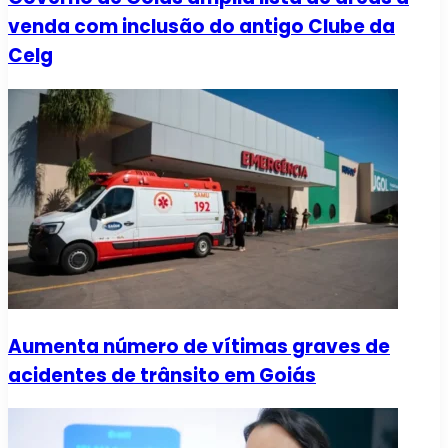
venda com inclusão do antigo Clube da
Celg
Aumenta número de vítimas graves de
acidentes de trânsito em Goiás