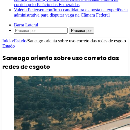
corrida pelo Palácio das Esmeraldas
Valéria Pettersen confirma candidatura e aposta na experiência
administrativa para disputar vaga na Câmara Federal
Barra Lateral
Procurar por
Início
/
Estado
/
Saneago orienta sobre uso correto das redes de esgoto
Estado
Saneago orienta sobre uso correto das
redes de esgoto