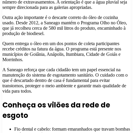
número de extravasamentos. A orientação é que a água pluvial seja
sempre direcionada para as galerias apropriadas.
Outra ação importante é o descarte correto do óleo de cozinha
usado. Desde 2012, a Saneago mantém o Programa Olho no Óleo,
que já recolheu cerca de 580 mil litros do produto, encaminhado à
produção de biodiesel.
Quem entrega o óleo em um dos pontos de coleta participantes
recebe créditos na fatura da água. O programa está presente nos
municípios de Goiânia, Anápolis, Itumbiara, Cidade de Goiás e
Morrinhos.
A Saneago reforça que cada cidadão tem um papel essencial na
manutenção do sistema de esgotamento sanitário. O cuidado com o
que é descartado dentro de casa é fundamental para evitar
transtornos, proteger o meio ambiente e garantir mais qualidade de
vida para todos.
Conheça os vilões da rede de
esgoto
Fio dental e cabelo: formam emaranhados que travam bombas