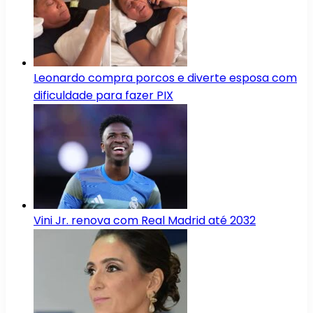
Leonardo compra porcos e diverte esposa com
dificuldade para fazer PIX
Vini Jr. renova com Real Madrid até 2032