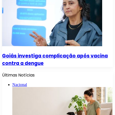
Goiás investiga complicação após vacina
contra a dengue
Últimas Notícias
Nacional