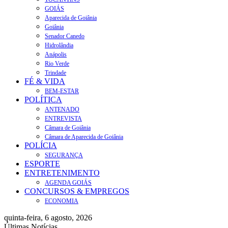
GOIÁS
Aparecida de Goiânia
Goiânia
Senador Canedo
Hidrolândia
Anápolis
Rio Verde
Trindade
FÉ & VIDA
BEM-ESTAR
POLÍTICA
ANTENADO
ENTREVISTA
Câmara de Goiânia
Câmara de Aparecida de Goiânia
POLÍCIA
SEGURANÇA
ESPORTE
ENTRETENIMENTO
AGENDA GOIÁS
CONCURSOS & EMPREGOS
ECONOMIA
quinta-feira, 6 agosto, 2026
Últimas Notícias