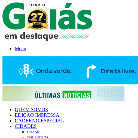
Menu
QUEM SOMOS
EDIÇÃO IMPRESSA
CADERNO ESPECIAL
CIDADES
BRASIL
TOCANTINS