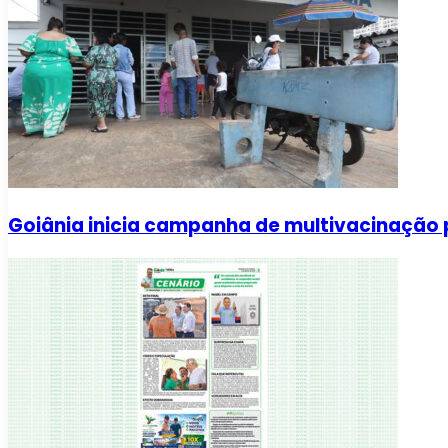
Goiânia inicia campanha de multivacinação 