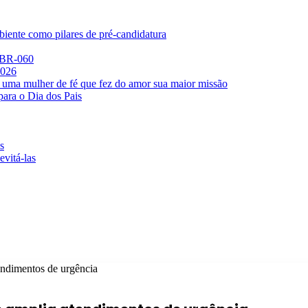
iente como pilares de pré-candidatura
a BR-060
2026
 uma mulher de fé que fez do amor sua maior missão
para o Dia dos Pais
s
evitá-las
ndimentos de urgência