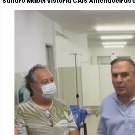
Sandro Mabel vistoria CAIS Amendoeiras 