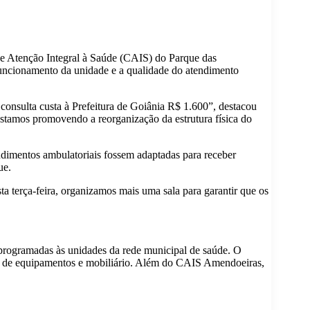
 de Atenção Integral à Saúde (CAIS) do Parque das
o funcionamento da unidade e a qualidade do atendimento
consulta custa à Prefeitura de Goiânia R$ 1.600”, destacou
 estamos promovendo a reorganização da estrutura física do
ndimentos ambulatoriais fossem adaptadas para receber
ue.
a terça-feira, organizamos mais uma sala para garantir que os
o programadas às unidades da rede municipal de saúde. O
ções de equipamentos e mobiliário. Além do CAIS Amendoeiras,