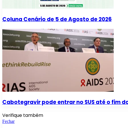
Coluna Cenário de 5 de Agosto de 2026
Cabotegravir pode entrar no SUS até o fim d
Verifique também
Fechar