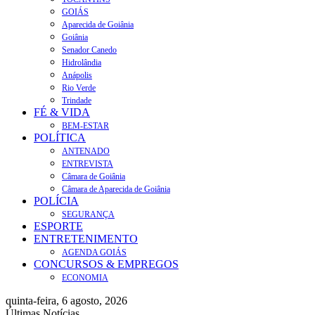
GOIÁS
Aparecida de Goiânia
Goiânia
Senador Canedo
Hidrolândia
Anápolis
Rio Verde
Trindade
FÉ & VIDA
BEM-ESTAR
POLÍTICA
ANTENADO
ENTREVISTA
Câmara de Goiânia
Câmara de Aparecida de Goiânia
POLÍCIA
SEGURANÇA
ESPORTE
ENTRETENIMENTO
AGENDA GOIÁS
CONCURSOS & EMPREGOS
ECONOMIA
quinta-feira, 6 agosto, 2026
Últimas Notícias