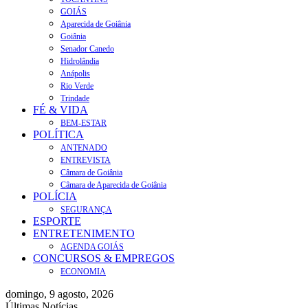
GOIÁS
Aparecida de Goiânia
Goiânia
Senador Canedo
Hidrolândia
Anápolis
Rio Verde
Trindade
FÉ & VIDA
BEM-ESTAR
POLÍTICA
ANTENADO
ENTREVISTA
Câmara de Goiânia
Câmara de Aparecida de Goiânia
POLÍCIA
SEGURANÇA
ESPORTE
ENTRETENIMENTO
AGENDA GOIÁS
CONCURSOS & EMPREGOS
ECONOMIA
domingo, 9 agosto, 2026
Últimas Notícias