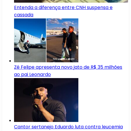
Entenda a diferença entre CNH suspensa e
cassada
Zé Felipe apresenta novo jato de R$ 35 milhões
ao pai Leonardo
Cantor sertanejo Eduardo luta contra leucemia