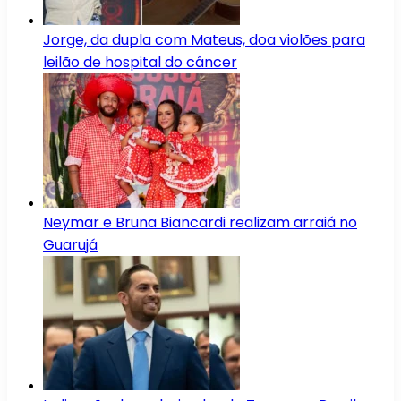
Jorge, da dupla com Mateus, doa violões para
leilão de hospital do câncer
Neymar e Bruna Biancardi realizam arraiá no
Guarujá