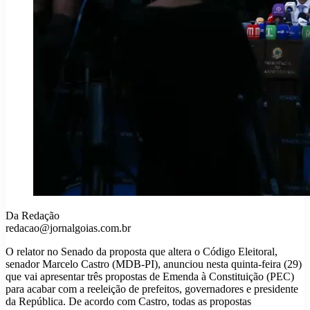
Da Redação
redacao@jornalgoias.com.br
O relator no Senado da proposta que altera o Código Eleitoral,
senador Marcelo Castro (MDB-PI), anunciou nesta quinta-feira (29)
que vai apresentar três propostas de Emenda à Constituição (PEC)
para acabar com a reeleição de prefeitos, governadores e presidente
da República. De acordo com Castro, todas as propostas