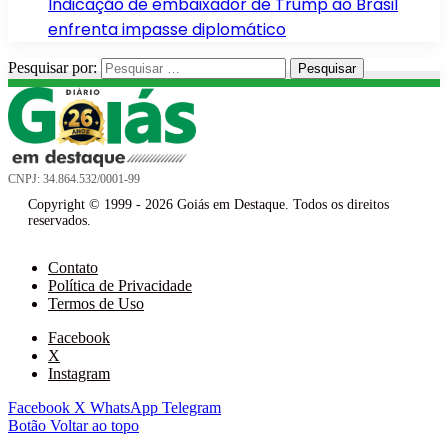
Indicação de embaixador de Trump ao Brasil
enfrenta impasse diplomático
Pesquisar por:
CNPJ: 34.864.532/0001-99
Copyright © 1999 - 2026 Goiás em Destaque. Todos os direitos
reservados.
Contato
Política de Privacidade
Termos de Uso
Facebook
X
Instagram
Facebook
X
WhatsApp
Telegram
Botão Voltar ao topo