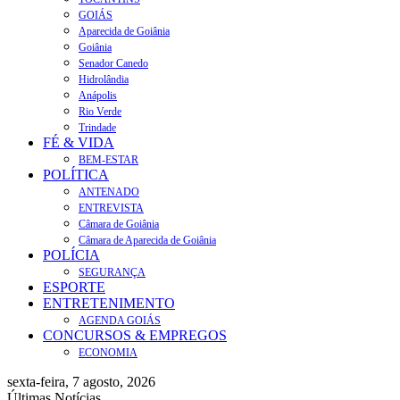
GOIÁS
Aparecida de Goiânia
Goiânia
Senador Canedo
Hidrolândia
Anápolis
Rio Verde
Trindade
FÉ & VIDA
BEM-ESTAR
POLÍTICA
ANTENADO
ENTREVISTA
Câmara de Goiânia
Câmara de Aparecida de Goiânia
POLÍCIA
SEGURANÇA
ESPORTE
ENTRETENIMENTO
AGENDA GOIÁS
CONCURSOS & EMPREGOS
ECONOMIA
sexta-feira, 7 agosto, 2026
Últimas Notícias