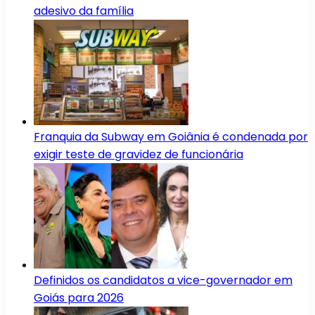
adesivo da família
Franquia da Subway em Goiânia é condenada por
exigir teste de gravidez de funcionária
Definidos os candidatos a vice-governador em
Goiás para 2026