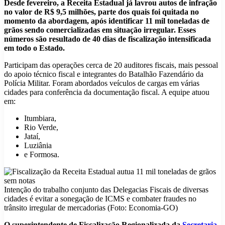
Desde fevereiro, a Receita Estadual já lavrou autos de infração
no valor de R$ 9,5 milhões, parte dos quais foi quitada no
momento da abordagem, após identificar 11 mil toneladas de
grãos sendo comercializadas em situação irregular. Esses
números são resultado de 40 dias de fiscalização intensificada
em todo o Estado.
Participam das operações cerca de 20 auditores fiscais, mais pessoal
do apoio técnico fiscal e integrantes do Batalhão Fazendário da
Polícia Militar. Foram abordados veículos de cargas em várias
cidades para conferência da documentação fiscal. A equipe atuou
em:
Itumbiara,
Rio Verde,
Jataí,
Luziânia
e Formosa.
Intenção do trabalho conjunto das Delegacias Fiscais de diversas
cidades é evitar a sonegação de ICMS e combater fraudes no
trânsito irregular de mercadorias (Foto: Economia-GO)
O superintendente de Fiscalização Regionalizada da
Secretaria