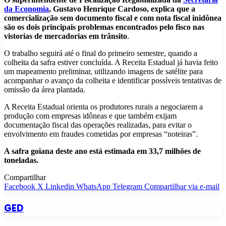
da Economia
, Gustavo Henrique Cardoso, explica que a
comercialização sem documento fiscal e com nota fiscal inidônea
são os dois principais problemas encontrados pelo fisco nas
vistorias de mercadorias em trânsito
.
O trabalho seguirá até o final do primeiro semestre, quando a
colheita da safra estiver concluída. A Receita Estadual já havia feito
um mapeamento preliminar, utilizando imagens de satélite para
acompanhar o avanço da colheita e identificar possíveis tentativas de
omissão da área plantada.
A Receita Estadual orienta os produtores rurais a negociarem a
produção com empresas idôneas e que também exijam
documentação fiscal das operações realizadas, para evitar o
envolvimento em fraudes cometidas por empresas “noteiras”.
A safra goiana deste ano está estimada em 33,7 milhões de
toneladas.
Compartilhar
Facebook
X
Linkedin
WhatsApp
Telegram
Compartilhar via e-mail
GED