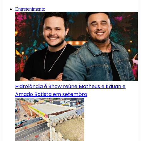
Entretenimento
Hidrolândia é Show reúne Matheus e Kauan e
Amado Batista em setembro