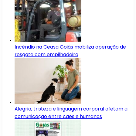
Incêndio na Ceasa Goiás mobiliza operação de
resgate com empilhadeira
Alegria, tristeza e linguagem corporal afetam a
comunicação entre cães e humanos