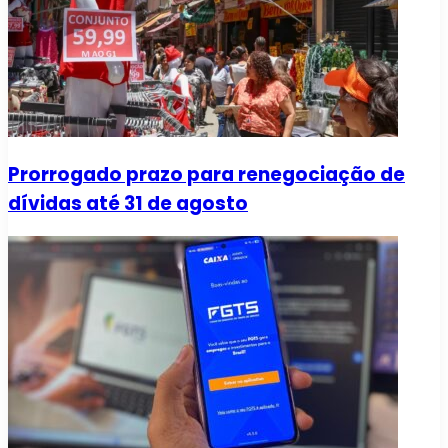
Prorrogado prazo para renegociação de
dívidas até 31 de agosto