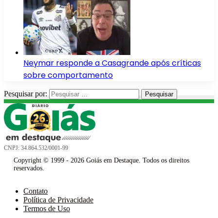
Neymar responde a Casagrande após críticas
sobre comportamento
Pesquisar por:
CNPJ: 34.864.532/0001-99
Copyright © 1999 - 2026 Goiás em Destaque. Todos os direitos
reservados.
Contato
Política de Privacidade
Termos de Uso