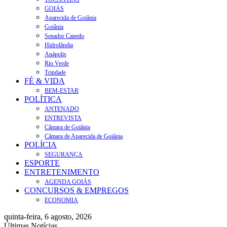
GOIÁS
Aparecida de Goiânia
Goiânia
Senador Canedo
Hidrolândia
Anápolis
Rio Verde
Trindade
FÉ & VIDA
BEM-ESTAR
POLÍTICA
ANTENADO
ENTREVISTA
Câmara de Goiânia
Câmara de Aparecida de Goiânia
POLÍCIA
SEGURANÇA
ESPORTE
ENTRETENIMENTO
AGENDA GOIÁS
CONCURSOS & EMPREGOS
ECONOMIA
quinta-feira, 6 agosto, 2026
Últimas Notícias