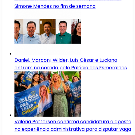
Simone Mendes no fim de semana
Daniel, Marconi, Wilder, Luís César e Luciana
entram na corrida pelo Palácio das Esmeraldas
Valéria Pettersen confirma candidatura e aposta
na experiência administrativa para disputar vaga