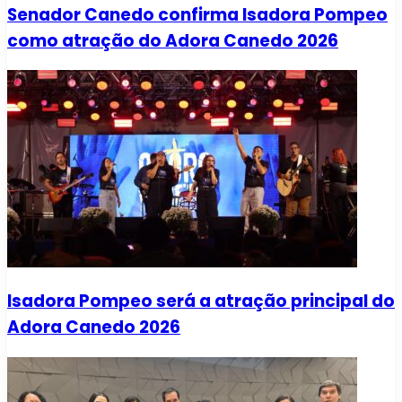
Senador Canedo confirma Isadora Pompeo
como atração do Adora Canedo 2026
Isadora Pompeo será a atração principal do
Adora Canedo 2026